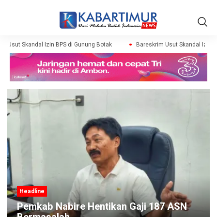
m Usut Skandal Izin BPS di Gunung Botak
Bareskrim Usut Skandal Izin B
Headline
Pemkab Nabire Hentikan Gaji 187 ASN