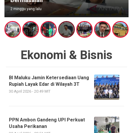
Bermasalah
2 minggu yang lalu
Ekonomi & Bisnis
BI Maluku Jamin Ketersediaan Uang
Rupiah Layak Edar di Wilayah 3T
30 April 2026 - 20:49 WIT
PPN Ambon Gandeng UPI Perkuat
Usaha Perikanan