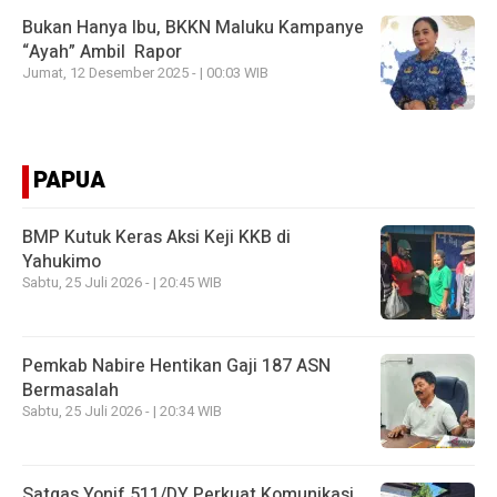
Bukan Hanya Ibu, BKKN Maluku Kampanye
“Ayah” Ambil Rapor
Jumat, 12 Desember 2025 - | 00:03 WIB
PAPUA
BMP Kutuk Keras Aksi Keji KKB di
Yahukimo
Sabtu, 25 Juli 2026 - | 20:45 WIB
Pemkab Nabire Hentikan Gaji 187 ASN
Bermasalah
Sabtu, 25 Juli 2026 - | 20:34 WIB
Satgas Yonif 511/DY Perkuat Komunikasi