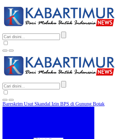
Bareskrim Usut Skandal Izin BPS di Gunung Botak