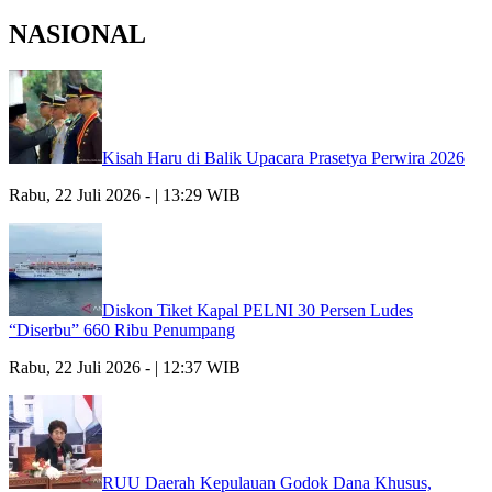
NASIONAL
Kisah Haru di Balik Upacara Prasetya Perwira 2026
Rabu, 22 Juli 2026 - | 13:29 WIB
Diskon Tiket Kapal PELNI 30 Persen Ludes
“Diserbu” 660 Ribu Penumpang
Rabu, 22 Juli 2026 - | 12:37 WIB
RUU Daerah Kepulauan Godok Dana Khusus,