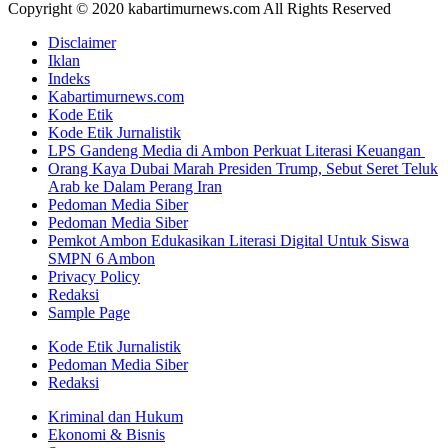
Copyright © 2020 kabartimurnews.com All Rights Reserved
Disclaimer
Iklan
Indeks
Kabartimurnews.com
Kode Etik
Kode Etik Jurnalistik
LPS Gandeng Media di Ambon Perkuat Literasi Keuangan
Orang Kaya Dubai Marah Presiden Trump, Sebut Seret Teluk
Arab ke Dalam Perang Iran
Pedoman Media Siber
Pedoman Media Siber
Pemkot Ambon Edukasikan Literasi Digital Untuk Siswa
SMPN 6 Ambon
Privacy Policy
Redaksi
Sample Page
Kode Etik Jurnalistik
Pedoman Media Siber
Redaksi
Kriminal dan Hukum
Ekonomi & Bisnis