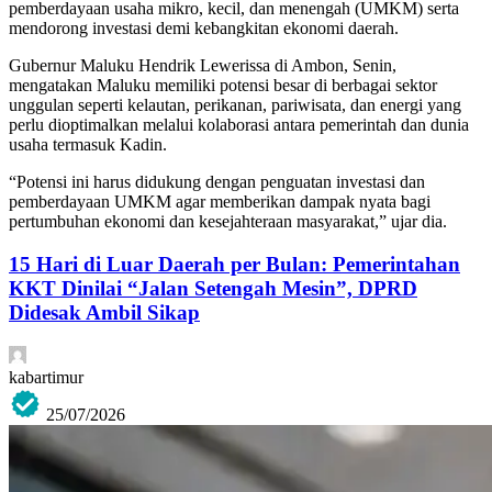
pemberdayaan usaha mikro, kecil, dan menengah (UMKM) serta
mendorong investasi demi kebangkitan ekonomi daerah.
Gubernur Maluku Hendrik Lewerissa di Ambon, Senin,
mengatakan Maluku memiliki potensi besar di berbagai sektor
unggulan seperti kelautan, perikanan, pariwisata, dan energi yang
perlu dioptimalkan melalui kolaborasi antara pemerintah dan dunia
usaha termasuk Kadin.
“Potensi ini harus didukung dengan penguatan investasi dan
pemberdayaan UMKM agar memberikan dampak nyata bagi
pertumbuhan ekonomi dan kesejahteraan masyarakat,” ujar dia.
15 Hari di Luar Daerah per Bulan: Pemerintahan
KKT Dinilai “Jalan Setengah Mesin”, DPRD
Didesak Ambil Sikap
kabartimur
25/07/2026