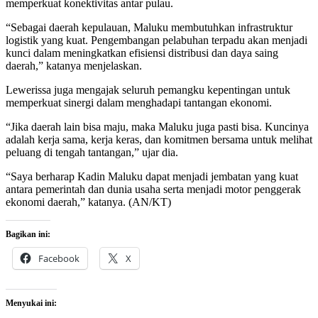
memperkuat konektivitas antar pulau.
“Sebagai daerah kepulauan, Maluku membutuhkan infrastruktur
logistik yang kuat. Pengembangan pelabuhan terpadu akan menjadi
kunci dalam meningkatkan efisiensi distribusi dan daya saing
daerah,” katanya menjelaskan.
Lewerissa juga mengajak seluruh pemangku kepentingan untuk
memperkuat sinergi dalam menghadapi tantangan ekonomi.
“Jika daerah lain bisa maju, maka Maluku juga pasti bisa. Kuncinya
adalah kerja sama, kerja keras, dan komitmen bersama untuk melihat
peluang di tengah tantangan,” ujar dia.
“Saya berharap Kadin Maluku dapat menjadi jembatan yang kuat
antara pemerintah dan dunia usaha serta menjadi motor penggerak
ekonomi daerah,” katanya. (AN/KT)
Bagikan ini:
Facebook
X
Menyukai ini: