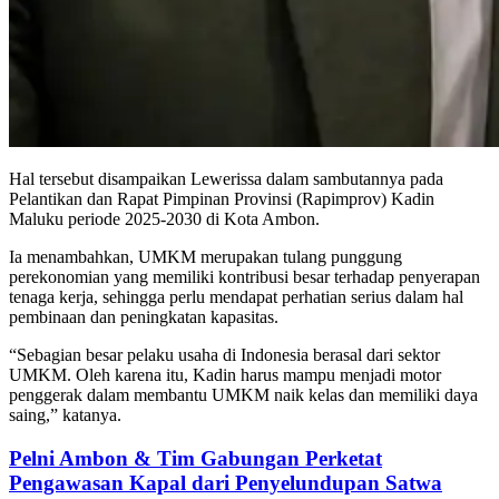
Hal tersebut disampaikan Lewerissa dalam sambutannya pada
Pelantikan dan Rapat Pimpinan Provinsi (Rapimprov) Kadin
Maluku periode 2025-2030 di Kota Ambon.
Ia menambahkan, UMKM merupakan tulang punggung
perekonomian yang memiliki kontribusi besar terhadap penyerapan
tenaga kerja, sehingga perlu mendapat perhatian serius dalam hal
pembinaan dan peningkatan kapasitas.
“Sebagian besar pelaku usaha di Indonesia berasal dari sektor
UMKM. Oleh karena itu, Kadin harus mampu menjadi motor
penggerak dalam membantu UMKM naik kelas dan memiliki daya
saing,” katanya.
Pelni Ambon & Tim Gabungan Perketat
Pengawasan Kapal dari Penyelundupan Satwa