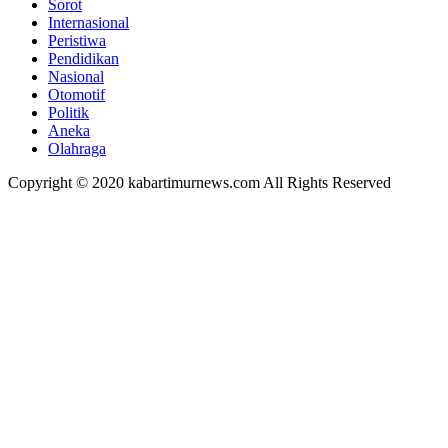
Sorot
Internasional
Peristiwa
Pendidikan
Nasional
Otomotif
Politik
Aneka
Olahraga
Copyright © 2020 kabartimurnews.com All Rights Reserved