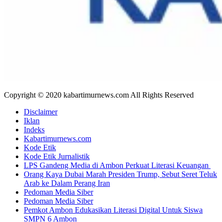
Copyright © 2020 kabartimurnews.com All Rights Reserved
Disclaimer
Iklan
Indeks
Kabartimurnews.com
Kode Etik
Kode Etik Jurnalistik
LPS Gandeng Media di Ambon Perkuat Literasi Keuangan
Orang Kaya Dubai Marah Presiden Trump, Sebut Seret Teluk
Arab ke Dalam Perang Iran
Pedoman Media Siber
Pedoman Media Siber
Pemkot Ambon Edukasikan Literasi Digital Untuk Siswa
SMPN 6 Ambon