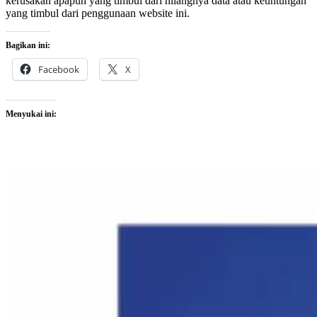
kerusakan apapun yang timbul dari hilangnya data atau keuntungan
yang timbul dari penggunaan website ini.
Bagikan ini:
Facebook
X
Menyukai ini: