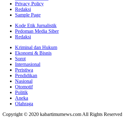
Privacy Policy
Redaksi
Sample Page
Kode Etik Jurnalistik
Pedoman Media Siber
Redaksi
Kriminal dan Hukum
Ekonomi & Bisnis
Sorot
Internasional
Peristiwa
Pendidikan
Nasional
Otomotif
Politik
Aneka
Olahraga
Copyright © 2020 kabartimurnews.com All Rights Reserved