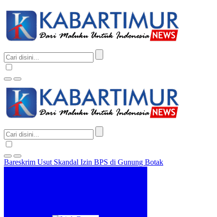
Bareskrim Usut Skandal Izin BPS di Gunung Botak