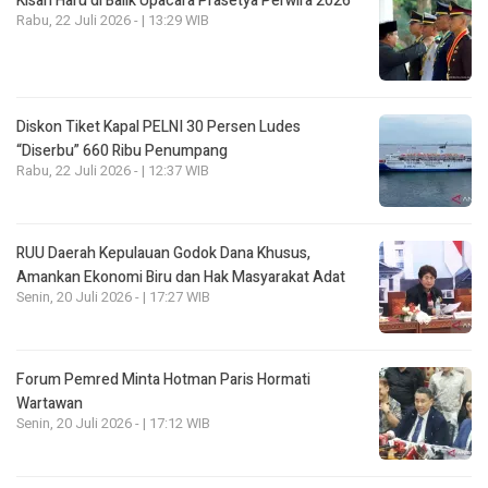
Kisah Haru di Balik Upacara Prasetya Perwira 2026
Rabu, 22 Juli 2026 - | 13:29 WIB
Diskon Tiket Kapal PELNI 30 Persen Ludes
“Diserbu” 660 Ribu Penumpang
Rabu, 22 Juli 2026 - | 12:37 WIB
RUU Daerah Kepulauan Godok Dana Khusus,
Amankan Ekonomi Biru dan Hak Masyarakat Adat
Senin, 20 Juli 2026 - | 17:27 WIB
Forum Pemred Minta Hotman Paris Hormati
Wartawan
Senin, 20 Juli 2026 - | 17:12 WIB