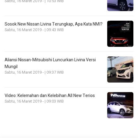
Sabtu, 16 Maret 2019 - | 10:53 WIB
Sosok New Nissan Livina Terungkap, Apa Kata NMI?
Sabtu, 16 Maret 2019 - | 09:43 WIB
Aliansi Nissan-Mitsubishi Luncurkan Livina Versi
Mungil
Sabtu, 16 Maret 2019 - | 09:37 WIB
Video: Kelemahan dan Kelebihan All New Terios
Sabtu, 16 Maret 2019 - | 09:03 WIB