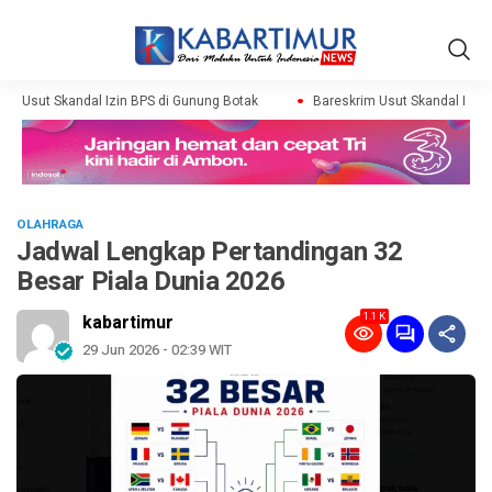
m Usut Skandal Izin BPS di Gunung Botak
Bareskrim Usut Skandal Izin B
OLAHRAGA
Jadwal Lengkap Pertandingan 32
Besar Piala Dunia 2026
1.1 K
kabartimur
29 Jun 2026 - 02:39 WIT