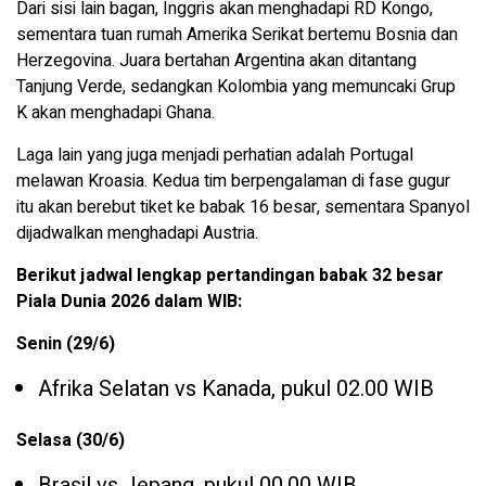
Dari sisi lain bagan, Inggris akan menghadapi RD Kongo,
sementara tuan rumah Amerika Serikat bertemu Bosnia dan
Herzegovina. Juara bertahan Argentina akan ditantang
Tanjung Verde, sedangkan Kolombia yang memuncaki Grup
K akan menghadapi Ghana.
Laga lain yang juga menjadi perhatian adalah Portugal
melawan Kroasia. Kedua tim berpengalaman di fase gugur
itu akan berebut tiket ke babak 16 besar, sementara Spanyol
dijadwalkan menghadapi Austria.
Berikut jadwal lengkap pertandingan babak 32 besar
Piala Dunia 2026 dalam WIB:
Senin (29/6)
Afrika Selatan vs Kanada, pukul 02.00 WIB
Selasa (30/6)
Brasil vs Jepang, pukul 00.00 WIB