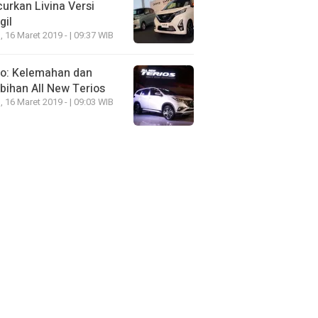
urkan Livina Versi
gil
, 16 Maret 2019 - | 09:37 WIB
eo: Kelemahan dan
bihan All New Terios
, 16 Maret 2019 - | 09:03 WIB