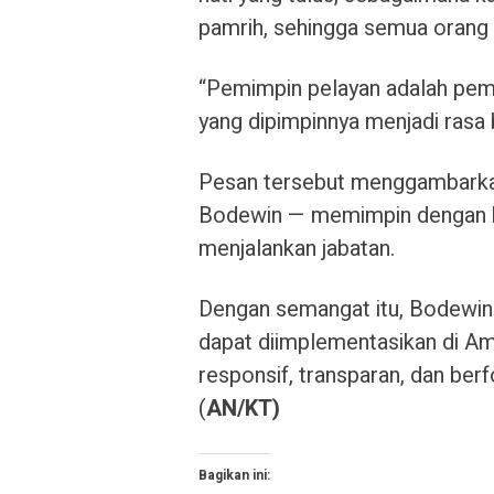
pamrih, sehingga semua orang 
“Pemimpin pelayan adalah pe
yang dipimpinnya menjadi rasa 
Pesan tersebut menggambarkan
Bodewin — memimpin dengan ke
menjalankan jabatan.
Dengan semangat itu, Bodewin 
dapat diimplementasikan di A
responsif, transparan, dan ber
(
AN/KT)
Bagikan ini: