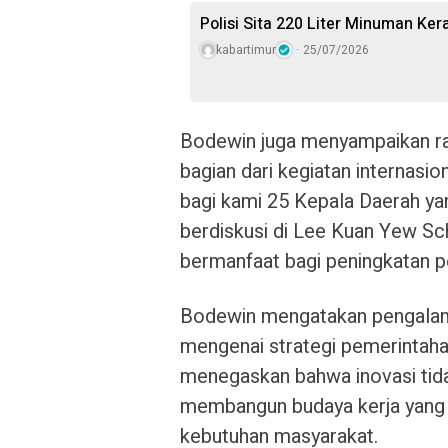
Polisi Sita 220 Liter Minuman Ker
kabartimur
25/07/2026
Bodewin juga menyampaikan ra
bagian dari kegiatan internasi
bagi kami 25 Kepala Daerah ya
berdiskusi di Lee Kuan Yew Sc
bermanfaat bagi peningkatan pe
Bodewin mengatakan pengala
mengenai strategi pemerintahan
menegaskan bahwa inovasi tidak 
membangun budaya kerja yang re
kebutuhan masyarakat.