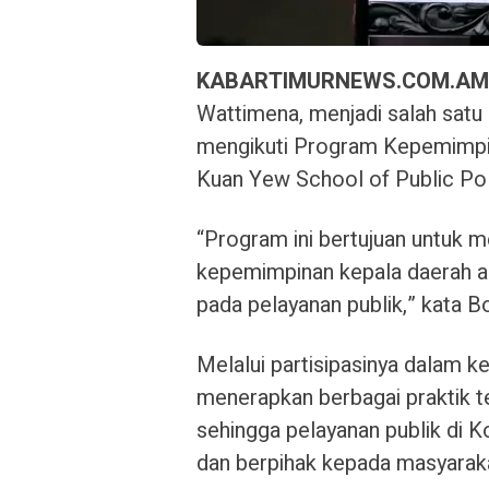
KABARTIMURNEWS.COM.AM
Wattimena, menjadi salah satu 
mengikuti Program Kepemimpin
Kuan Yew School of Public Poli
“Program ini bertujuan untuk m
kepemimpinan kepala daerah agar
pada pelayanan publik,” kata B
Melalui partisipasinya dalam k
menerapkan berbagai praktik te
sehingga pelayanan publik di K
dan berpihak kepada masyarak