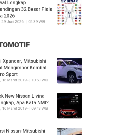
wal Lengkap
andingan 32 Besar Piala
ia 2026
, 29 Juni 2026 - | 02:39 WIB
TOMOTIF
 Xpander, Mitsubishi
al Mengimpor Kembali
ro Sport
, 16 Maret 2019 - | 10:53 WIB
k New Nissan Livina
ungkap, Apa Kata NMI?
, 16 Maret 2019 - | 09:43 WIB
nsi Nissan-Mitsubishi