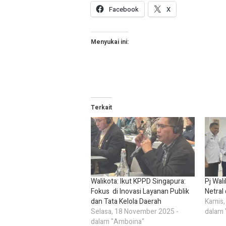
Facebook
X
Menyukai ini:
Terkait
Walikota: Ikut KPPD Singapura:
Pj Wal
Fokus di Inovasi Layanan Publik
Netral
dan Tata Kelola Daerah
Kamis,
Selasa, 18 November 2025 -
dalam 
dalam "Amboina"