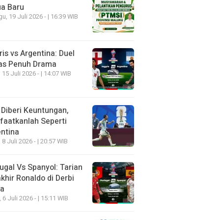
ua Baru
u, 19 Juli 2026 - | 16:39 WIB
ris vs Argentina: Duel
as Penuh Drama
 15 Juli 2026 - | 14:07 WIB
 Diberi Keuntungan,
aatkanlah Seperti
ntina
 8 Juli 2026 - | 20:57 WIB
ugal Vs Spanyol: Tarian
khir Ronaldo di Derbi
ia
, 6 Juli 2026 - | 15:11 WIB