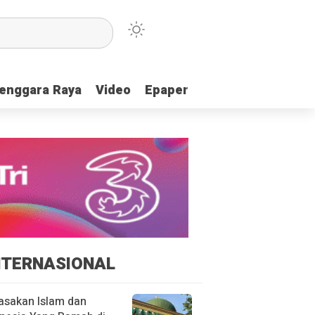
enggara Raya
enggara Raya
Video
Video
Epaper
Epaper
NTERNASIONAL
asakan Islam dan