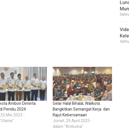
Lunc
Mun
Sabtu
Vid
Kele
Sabtu
ikota Ambon Diminta
Gelar Halal Bihalal, Walikota:
 di Pemilu 2024
Bangkitkan Semangat Kerja dan
 25 Mei 2023 -
Rajut Kebersamaan
"Utama"
Jumat, 25 April 2025 -
dalam "Amboina"