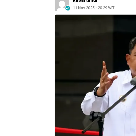
kabartimur
11 Nov 2025 - 20:29 WIT