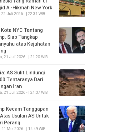
nesia Yang Ramah di
id Al-Hikmah New York
 22 Juli 2026 - | 22:31 WIB
i Kota NYC Tantang
mp, Siap Tangkap
anyahu atas Kejahatan
ang
a, 21 Juli 2026 - | 21:20 WIB
a: AS Sulit Lindungi
00 Tentaranya Dari
ngan Iran
a, 21 Juli 2026 - | 21:07 WIB
mp Kecam Tanggapan
 Atas Usulan AS Untuk
ri Perang
, 11 Mei 2026 - | 14:49 WIB