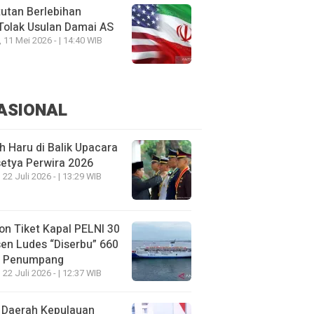
utan Berlebihan
Tolak Usulan Damai AS
, 11 Mei 2026 - | 14:40 WIB
ASIONAL
h Haru di Balik Upacara
etya Perwira 2026
 22 Juli 2026 - | 13:29 WIB
on Tiket Kapal PELNI 30
en Ludes “Diserbu” 660
u Penumpang
 22 Juli 2026 - | 12:37 WIB
 Daerah Kepulauan