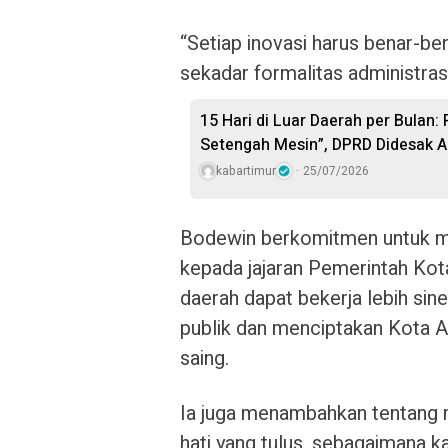
“Setiap inovasi harus benar-be
sekadar formalitas administrasi
15 Hari di Luar Daerah per Bulan:
Setengah Mesin”, DPRD Didesak A
kabartimur
25/07/2026
Bodewin berkomitmen untuk m
kepada jajaran Pemerintah Kot
daerah dapat bekerja lebih sin
publik dan menciptakan Kota A
saing.
Ia juga menambahkan tentang
hati yang tulus, sebagaimana ka