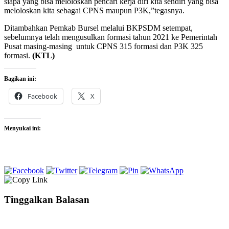
siapa yang bisa meloloskan pencari kerja diri kita sendiri yang bisa
meloloskan kita sebagai CPNS maupun P3K,”tegasnya.
Ditambahkan Pemkab Bursel melalui BKPSDM setempat,
sebelumnya telah mengusulkan formasi tahun 2021 ke Pemerintah
Pusat masing-masing
untuk CPNS 315 formasi dan P3K 325
formasi.
(KTL)
Bagikan ini:
Facebook
X
Menyukai ini:
Tinggalkan Balasan