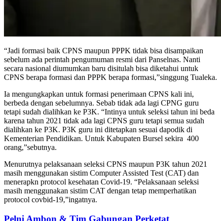
“Jadi formasi baik CPNS maupun PPPK tidak bisa disampaikan
sebelum ada perintah pengumuman resmi dari Panselnas. Nanti
secara nasional diumumkan baru disitulah bisa diketahui untuk
CPNS berapa formasi dan PPPK berapa formasi,”singgung Tualeka.
Ia mengungkapkan untuk formasi penerimaan CPNS kali ini,
berbeda dengan sebelumnya. Sebab tidak ada lagi CPNG guru
tetapi sudah dialihkan ke P3K. “Intinya untuk seleksi tahun ini beda
karena tahun 2021 tidak ada lagi CPNS guru tetapi semua sudah
dialihkan ke P3K. P3K guru ini ditetapkan sesuai dapodik di
Kementerian Pendidikan. Untuk Kabupaten Bursel sekira
400
orang,”sebutnya.
Menurutnya pelaksanaan seleksi CPNS maupun P3K tahun 2021
masih menggunakan sistim Computer Assisted Test (CAT) dan
menerapkn protocol kesehatan Covid-19. “Pelaksanaan seleksi
masih menggunakan sistim CAT dengan tetap memperhatikan
protocol covbid-19,”ingatnya.
Pelni Ambon & Tim Gabungan Perketat