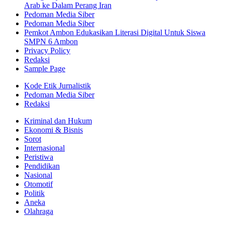
Arab ke Dalam Perang Iran
Pedoman Media Siber
Pedoman Media Siber
Pemkot Ambon Edukasikan Literasi Digital Untuk Siswa
SMPN 6 Ambon
Privacy Policy
Redaksi
Sample Page
Kode Etik Jurnalistik
Pedoman Media Siber
Redaksi
Kriminal dan Hukum
Ekonomi & Bisnis
Sorot
Internasional
Peristiwa
Pendidikan
Nasional
Otomotif
Politik
Aneka
Olahraga