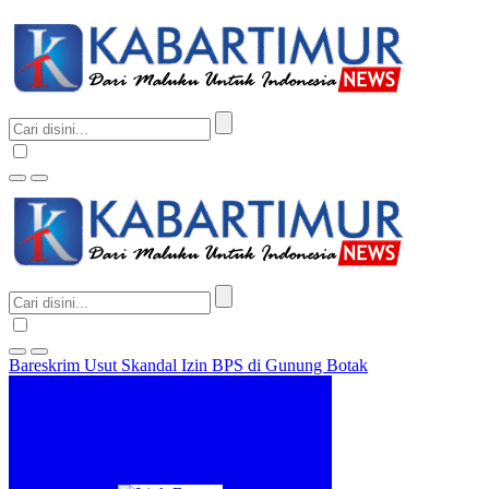
Bareskrim Usut Skandal Izin BPS di Gunung Botak