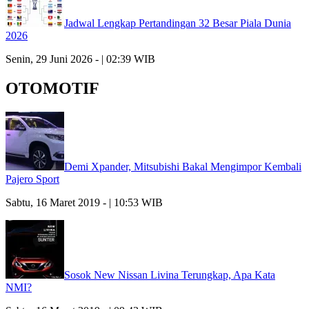
Jadwal Lengkap Pertandingan 32 Besar Piala Dunia
2026
Senin, 29 Juni 2026 - | 02:39 WIB
OTOMOTIF
Demi Xpander, Mitsubishi Bakal Mengimpor Kembali
Pajero Sport
Sabtu, 16 Maret 2019 - | 10:53 WIB
Sosok New Nissan Livina Terungkap, Apa Kata
NMI?