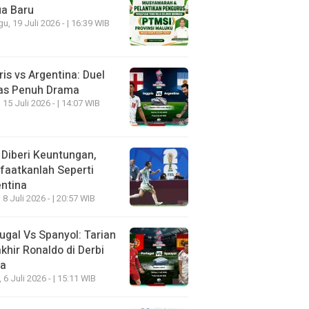
ua Baru
u, 19 Juli 2026 - | 16:39 WIB
ris vs Argentina: Duel
as Penuh Drama
 15 Juli 2026 - | 14:07 WIB
 Diberi Keuntungan,
aatkanlah Seperti
ntina
 8 Juli 2026 - | 20:57 WIB
ugal Vs Spanyol: Tarian
khir Ronaldo di Derbi
ia
, 6 Juli 2026 - | 15:11 WIB