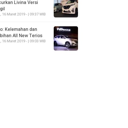
urkan Livina Versi
gil
, 16 Maret 2019 - | 09:37 WIB
eo: Kelemahan dan
bihan All New Terios
, 16 Maret 2019 - | 09:03 WIB