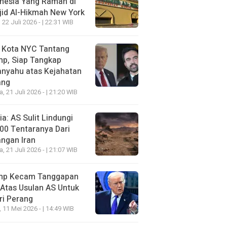
nesia Yang Ramah di
id Al-Hikmah New York
 22 Juli 2026 - | 22:31 WIB
i Kota NYC Tantang
mp, Siap Tangkap
anyahu atas Kejahatan
ang
a, 21 Juli 2026 - | 21:20 WIB
a: AS Sulit Lindungi
00 Tentaranya Dari
ngan Iran
a, 21 Juli 2026 - | 21:07 WIB
mp Kecam Tanggapan
 Atas Usulan AS Untuk
ri Perang
, 11 Mei 2026 - | 14:49 WIB