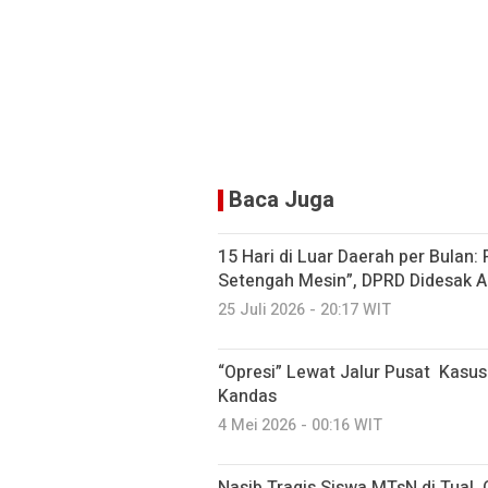
Baca Juga
15 Hari di Luar Daerah per Bulan:
Setengah Mesin”, DPRD Didesak A
25 Juli 2026 - 20:17 WIT
“Opresi” Lewat Jalur Pusat Kasu
Kandas
4 Mei 2026 - 00:16 WIT
Nasib Tragis Siswa MTsN di Tual