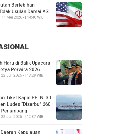
utan Berlebihan
Tolak Usulan Damai AS
, 11 Mei 2026 - | 14:40 WIB
ASIONAL
h Haru di Balik Upacara
etya Perwira 2026
 22 Juli 2026 - | 13:29 WIB
on Tiket Kapal PELNI 30
en Ludes “Diserbu” 660
u Penumpang
 22 Juli 2026 - | 12:37 WIB
 Daerah Kepulauan