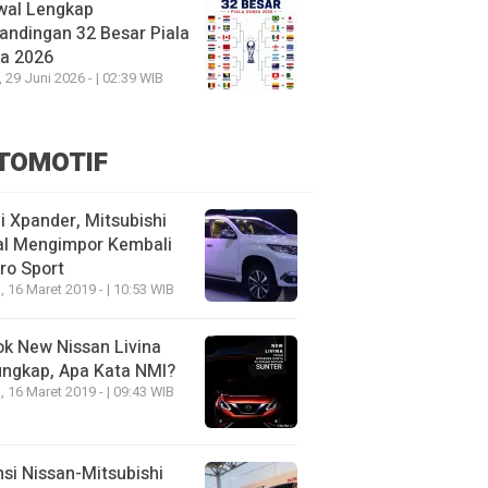
wal Lengkap
andingan 32 Besar Piala
ia 2026
, 29 Juni 2026 - | 02:39 WIB
TOMOTIF
 Xpander, Mitsubishi
al Mengimpor Kembali
ro Sport
, 16 Maret 2019 - | 10:53 WIB
k New Nissan Livina
ungkap, Apa Kata NMI?
, 16 Maret 2019 - | 09:43 WIB
nsi Nissan-Mitsubishi