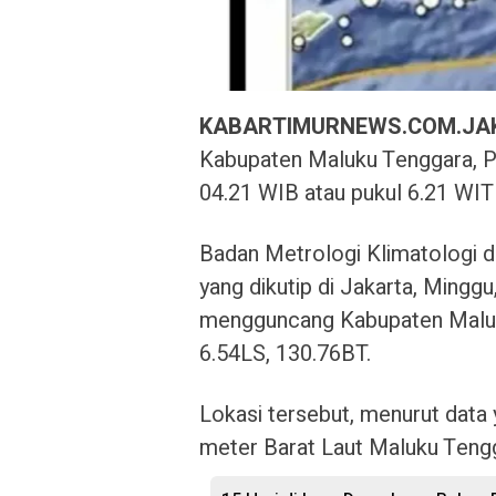
KABARTIMURNEWS.COM.JA
Kabupaten Maluku Tenggara, Pr
04.21 WIB atau pukul 6.21 WIT 
Badan Metrologi Klimatologi d
yang dikutip di Jakarta, Ming
mengguncang Kabupaten Maluku 
6.54LS, 130.76BT.
Lokasi tersebut, menurut data 
meter Barat Laut Maluku Teng