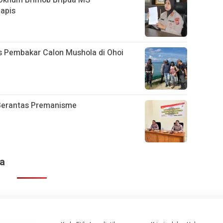
apis
s Pembakar Calon Mushola di Ohoi
 Berantas Premanisme
ya