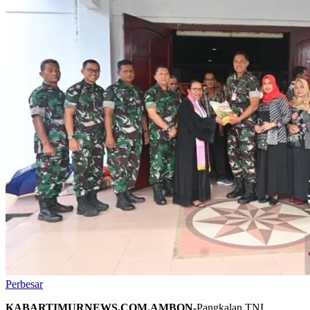
Perbesar
KABARTIMURNEWS.COM.AMBON-
Pangkalan TNI