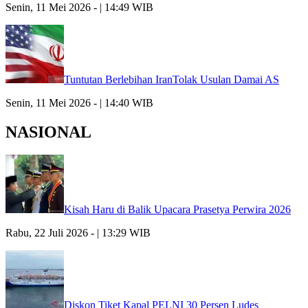
Senin, 11 Mei 2026 - | 14:49 WIB
Tuntutan Berlebihan IranTolak Usulan Damai AS
Senin, 11 Mei 2026 - | 14:40 WIB
NASIONAL
Kisah Haru di Balik Upacara Prasetya Perwira 2026
Rabu, 22 Juli 2026 - | 13:29 WIB
Diskon Tiket Kapal PELNI 30 Persen Ludes