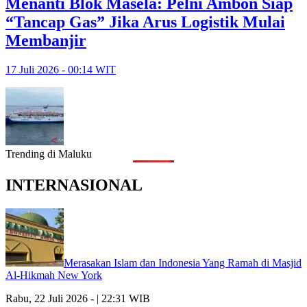
Menanti Blok Masela: Pelni Ambon Siap
“Tancap Gas” Jika Arus Logistik Mulai
Membanjir
17 Juli 2026 - 00:14 WIT
Trending di Maluku
INTERNASIONAL
Merasakan Islam dan Indonesia Yang Ramah di Masjid
Al-Hikmah New York
Rabu, 22 Juli 2026 - | 22:31 WIB