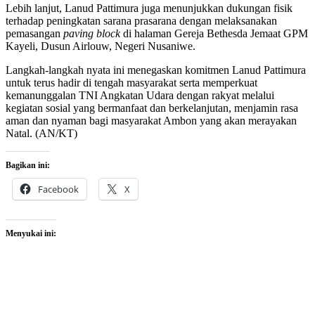
Lebih lanjut, Lanud Pattimura juga menunjukkan dukungan fisik
terhadap peningkatan sarana prasarana dengan melaksanakan
pemasangan
paving block
di halaman Gereja Bethesda Jemaat GPM
Kayeli, Dusun Airlouw, Negeri Nusaniwe.
Langkah-langkah nyata ini menegaskan komitmen Lanud Pattimura
untuk terus hadir di tengah masyarakat serta memperkuat
kemanunggalan TNI Angkatan Udara dengan rakyat melalui
kegiatan sosial yang bermanfaat dan berkelanjutan, menjamin rasa
aman dan nyaman bagi masyarakat Ambon yang akan merayakan
Natal. (AN/KT)
Bagikan ini:
Facebook
X
Menyukai ini: