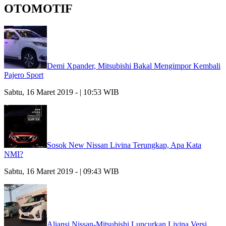
OTOMOTIF
Demi Xpander, Mitsubishi Bakal Mengimpor Kembali
Pajero Sport
Sabtu, 16 Maret 2019 - | 10:53 WIB
Sosok New Nissan Livina Terungkap, Apa Kata
NMI?
Sabtu, 16 Maret 2019 - | 09:43 WIB
Aliansi Nissan-Mitsubishi Luncurkan Livina Versi