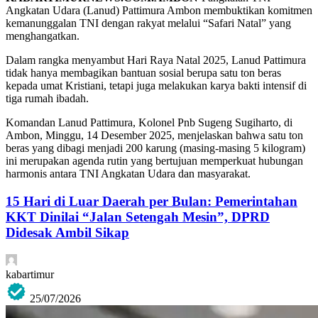
Angkatan Udara (Lanud) Pattimura Ambon membuktikan komitmen
kemanunggalan TNI dengan rakyat melalui “Safari Natal” yang
menghangatkan.
Dalam rangka menyambut Hari Raya Natal 2025, Lanud Pattimura
tidak hanya membagikan bantuan sosial berupa satu ton beras
kepada umat Kristiani, tetapi juga melakukan karya bakti intensif di
tiga rumah ibadah.
Komandan Lanud Pattimura, Kolonel Pnb Sugeng Sugiharto, di
Ambon, Minggu, 14 Desember 2025, menjelaskan bahwa satu ton
beras yang dibagi menjadi 200 karung (masing-masing 5 kilogram)
ini merupakan agenda rutin yang bertujuan memperkuat hubungan
harmonis antara TNI Angkatan Udara dan masyarakat.
15 Hari di Luar Daerah per Bulan: Pemerintahan
KKT Dinilai “Jalan Setengah Mesin”, DPRD
Didesak Ambil Sikap
kabartimur
25/07/2026