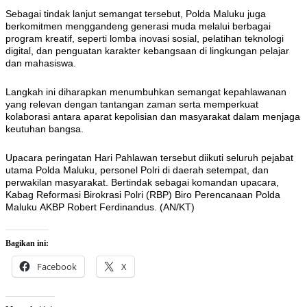
Sebagai tindak lanjut semangat tersebut, Polda Maluku juga
berkomitmen menggandeng generasi muda melalui berbagai
program kreatif, seperti lomba inovasi sosial, pelatihan teknologi
digital, dan penguatan karakter kebangsaan di lingkungan pelajar
dan mahasiswa.
Langkah ini diharapkan menumbuhkan semangat kepahlawanan
yang relevan dengan tantangan zaman serta memperkuat
kolaborasi antara aparat kepolisian dan masyarakat dalam menjaga
keutuhan bangsa.
Upacara peringatan Hari Pahlawan tersebut diikuti seluruh pejabat
utama Polda Maluku, personel Polri di daerah setempat, dan
perwakilan masyarakat. Bertindak sebagai komandan upacara,
Kabag Reformasi Birokrasi Polri (RBP) Biro Perencanaan Polda
Maluku AKBP Robert Ferdinandus. (AN/KT)
Bagikan ini:
Facebook
X