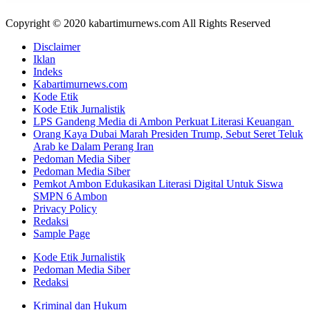
Copyright © 2020 kabartimurnews.com All Rights Reserved
Disclaimer
Iklan
Indeks
Kabartimurnews.com
Kode Etik
Kode Etik Jurnalistik
LPS Gandeng Media di Ambon Perkuat Literasi Keuangan
Orang Kaya Dubai Marah Presiden Trump, Sebut Seret Teluk
Arab ke Dalam Perang Iran
Pedoman Media Siber
Pedoman Media Siber
Pemkot Ambon Edukasikan Literasi Digital Untuk Siswa
SMPN 6 Ambon
Privacy Policy
Redaksi
Sample Page
Kode Etik Jurnalistik
Pedoman Media Siber
Redaksi
Kriminal dan Hukum