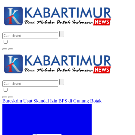
Bareskrim Usut Skandal Izin BPS di Gunung Botak