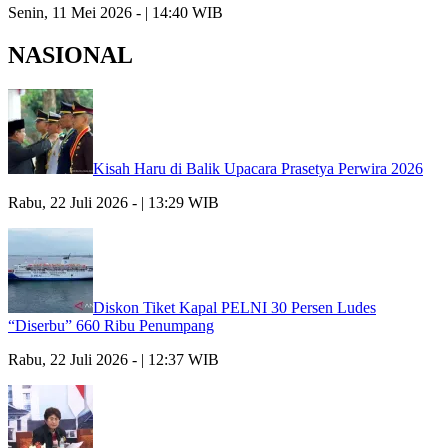
Senin, 11 Mei 2026 - | 14:40 WIB
NASIONAL
Kisah Haru di Balik Upacara Prasetya Perwira 2026
Rabu, 22 Juli 2026 - | 13:29 WIB
Diskon Tiket Kapal PELNI 30 Persen Ludes
“Diserbu” 660 Ribu Penumpang
Rabu, 22 Juli 2026 - | 12:37 WIB