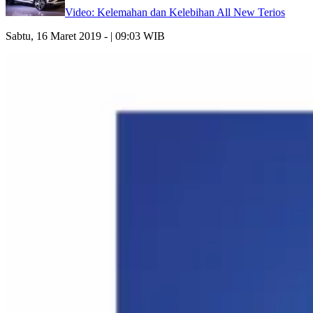
Video: Kelemahan dan Kelebihan All New Terios
Sabtu, 16 Maret 2019 - | 09:03 WIB