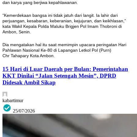
dan karya yang berjiwa kepahlawanan.
“Kemerdekaan bangsa ini tidak jatuh dari langit. Ia lahir dari
perjuangan, kesabaran, keberanian, kejujuran, dan keikhlasan,”
kata Wakil Kepala Polda Maluku Brigjen Pol Imam Thobroni di
Ambon, Senin.
Dia mengatakan hal itu saat memimpin upacara peringatan Hari
Pahlawan Nasional Ke-80 di Lapangan Letkol Pol (Purn)
Chr Tahapary Kota Ambon.
15 Hari di Luar Daerah per Bulan: Pemerintahan
KKT Dinilai “Jalan Setengah Mesin”, DPRD
Didesak Ambil Sikap
kabartimur
25/07/2026