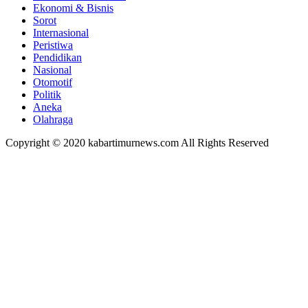
Ekonomi & Bisnis
Sorot
Internasional
Peristiwa
Pendidikan
Nasional
Otomotif
Politik
Aneka
Olahraga
Copyright © 2020 kabartimurnews.com All Rights Reserved