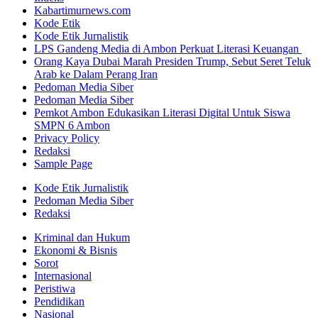
Kabartimurnews.com
Kode Etik
Kode Etik Jurnalistik
LPS Gandeng Media di Ambon Perkuat Literasi Keuangan
Orang Kaya Dubai Marah Presiden Trump, Sebut Seret Teluk
Arab ke Dalam Perang Iran
Pedoman Media Siber
Pedoman Media Siber
Pemkot Ambon Edukasikan Literasi Digital Untuk Siswa
SMPN 6 Ambon
Privacy Policy
Redaksi
Sample Page
Kode Etik Jurnalistik
Pedoman Media Siber
Redaksi
Kriminal dan Hukum
Ekonomi & Bisnis
Sorot
Internasional
Peristiwa
Pendidikan
Nasional