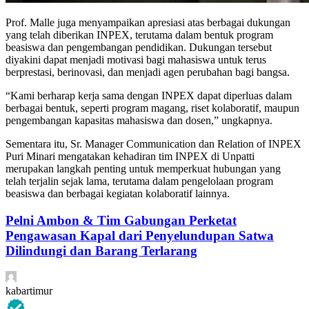
Prof. Malle juga menyampaikan apresiasi atas berbagai dukungan
yang telah diberikan INPEX, terutama dalam bentuk program
beasiswa dan pengembangan pendidikan. Dukungan tersebut
diyakini dapat menjadi motivasi bagi mahasiswa untuk terus
berprestasi, berinovasi, dan menjadi agen perubahan bagi bangsa.
“Kami berharap kerja sama dengan INPEX dapat diperluas dalam
berbagai bentuk, seperti program magang, riset kolaboratif, maupun
pengembangan kapasitas mahasiswa dan dosen,” ungkapnya.
Sementara itu, Sr. Manager Communication dan Relation of INPEX
Puri Minari mengatakan kehadiran tim INPEX di Unpatti
merupakan langkah penting untuk memperkuat hubungan yang
telah terjalin sejak lama, terutama dalam pengelolaan program
beasiswa dan berbagai kegiatan kolaboratif lainnya.
Pelni Ambon & Tim Gabungan Perketat
Pengawasan Kapal dari Penyelundupan Satwa
Dilindungi dan Barang Terlarang
kabartimur