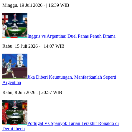
Minggu, 19 Juli 2026 - | 16:39 WIB
Inggris vs Argentina: Duel Panas Penuh Drama
Rabu, 15 Juli 2026 - | 14:07 WIB
Jika Diberi Keuntungan, Manfaatkanlah Seperti
Argentina
Rabu, 8 Juli 2026 - | 20:57 WIB
Portugal Vs Spanyol: Tarian Terakhir Ronaldo di
Derbi Iberia