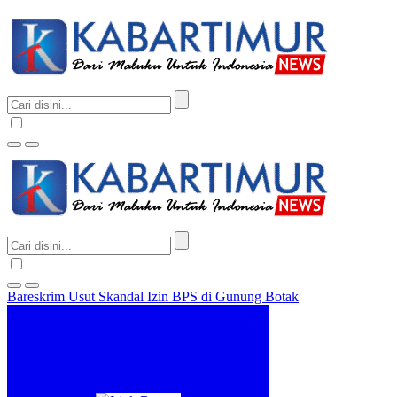
Bareskrim Usut Skandal Izin BPS di Gunung Botak