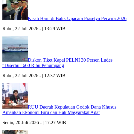
Kisah Haru di Balik Upacara Prasetya Perwira 2026
Rabu, 22 Juli 2026 - | 13:29 WIB
Diskon Tiket Kapal PELNI 30 Persen Ludes
“Diserbu” 660 Ribu Penumpang
Rabu, 22 Juli 2026 - | 12:37 WIB
RUU Daerah Kepulauan Godok Dana Khusus,
Amankan Ekonomi Biru dan Hak Masyarakat Adat
Senin, 20 Juli 2026 - | 17:27 WIB