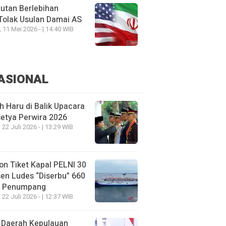
utan Berlebihan
Tolak Usulan Damai AS
, 11 Mei 2026 - | 14:40 WIB
ASIONAL
h Haru di Balik Upacara
etya Perwira 2026
 22 Juli 2026 - | 13:29 WIB
on Tiket Kapal PELNI 30
en Ludes “Diserbu” 660
u Penumpang
 22 Juli 2026 - | 12:37 WIB
 Daerah Kepulauan