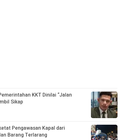
 Pemerintahan KKT Dinilai “Jalan
mbil Sikap
etat Pengawasan Kapal dari
dan Barang Terlarang