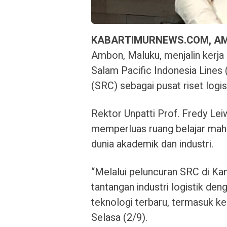
KABARTIMURNEWS.COM, A
Ambon, Maluku, menjalin kerja
Salam Pacific Indonesia Line
(SRC) sebagai pusat riset logis
Rektor Unpatti Prof. Fredy L
memperluas ruang belajar mah
dunia akademik dan industri.
“Melalui peluncuran SRC di K
tantangan industri logistik de
teknologi terbaru, termasuk ke
Selasa (2/9).