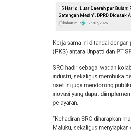
15 Hari di Luar Daerah per Bulan:
Setengah Mesin”, DPRD Didesak A
kabartimur
25/07/2026
Kerja sama ini ditandai denga
(PKS) antara Unpatti dan PT S
SRC hadir sebagai wadah kolabo
industri, sekaligus membuka 
riset ini juga mendorong publik
inovasi yang dapat diimplement
pelayaran.
“Kehadiran SRC diharapkan ma
Maluku, sekaligus menyiapkan