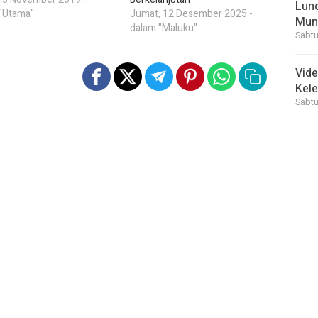
Lunc
"Utama"
Jumat, 12 Desember 2025 -
Mun
dalam "Maluku"
Sabtu
Vid
Kele
Sabtu