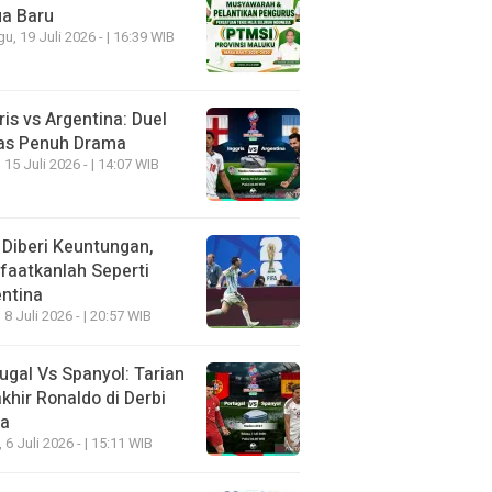
ua Baru
u, 19 Juli 2026 - | 16:39 WIB
ris vs Argentina: Duel
as Penuh Drama
 15 Juli 2026 - | 14:07 WIB
 Diberi Keuntungan,
aatkanlah Seperti
ntina
 8 Juli 2026 - | 20:57 WIB
ugal Vs Spanyol: Tarian
khir Ronaldo di Derbi
ia
, 6 Juli 2026 - | 15:11 WIB