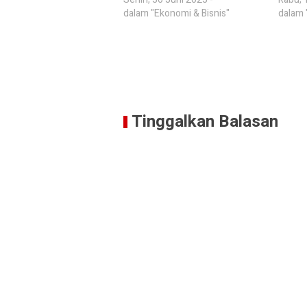
dalam "Ekonomi & Bisnis"
dalam 
Tinggalkan Balasan