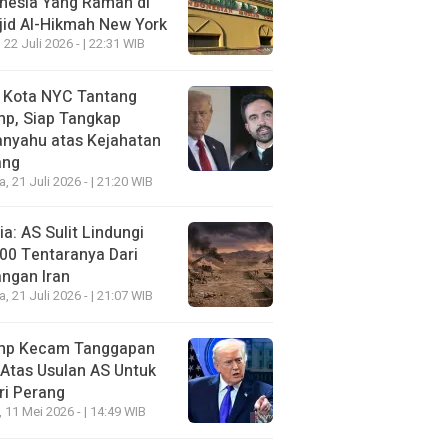
nesia Yang Ramah di
id Al-Hikmah New York
 22 Juli 2026 - | 22:31 WIB
i Kota NYC Tantang
mp, Siap Tangkap
anyahu atas Kejahatan
ang
a, 21 Juli 2026 - | 21:20 WIB
a: AS Sulit Lindungi
00 Tentaranya Dari
ngan Iran
a, 21 Juli 2026 - | 21:07 WIB
mp Kecam Tanggapan
 Atas Usulan AS Untuk
ri Perang
, 11 Mei 2026 - | 14:49 WIB