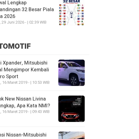
wal Lengkap
andingan 32 Besar Piala
ia 2026
, 29 Juni 2026 - | 02:39 WIB
TOMOTIF
 Xpander, Mitsubishi
al Mengimpor Kembali
ro Sport
, 16 Maret 2019 - | 10:53 WIB
k New Nissan Livina
ungkap, Apa Kata NMI?
, 16 Maret 2019 - | 09:43 WIB
nsi Nissan-Mitsubishi