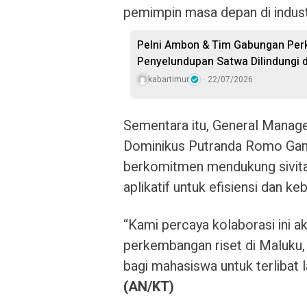
pemimpin masa depan di industri
Pelni Ambon & Tim Gabungan Perk
Penyelundupan Satwa Dilindungi 
kabartimur
22/07/2026
Sementara itu, General Manage
Dominikus Putranda Romo Gan
berkomitmen mendukung sivita
aplikatif untuk efisiensi dan keb
“Kami percaya kolaborasi ini a
perkembangan riset di Maluku
bagi mahasiswa untuk terlibat l
(AN/KT)