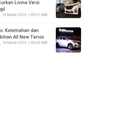
urkan Livina Versi
gil
, 16 Maret 2019 - | 09:37 WIB
eo: Kelemahan dan
bihan All New Terios
, 16 Maret 2019 - | 09:03 WIB