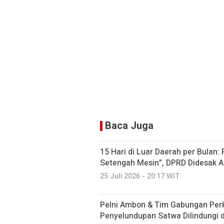
Baca Juga
15 Hari di Luar Daerah per Bulan:
Setengah Mesin”, DPRD Didesak A
25 Juli 2026 - 20:17 WIT
Pelni Ambon & Tim Gabungan Perk
Penyelundupan Satwa Dilindungi 