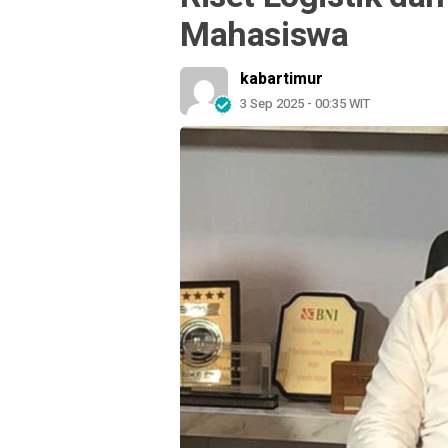
Mahasiswa
kabartimur
3 Sep 2025 - 00:35 WIT