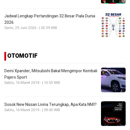
Jadwal Lengkap Pertandingan 32 Besar Piala Dunia
2026
Senin, 29 Juni 2026 - | 02:39 WIB
OTOMOTIF
Demi Xpander, Mitsubishi Bakal Mengimpor Kembali
Pajero Sport
Sabtu, 16 Maret 2019 - | 10:53 WIB
Sosok New Nissan Livina Terungkap, Apa Kata NMI?
Sabtu, 16 Maret 2019 - | 09:43 WIB