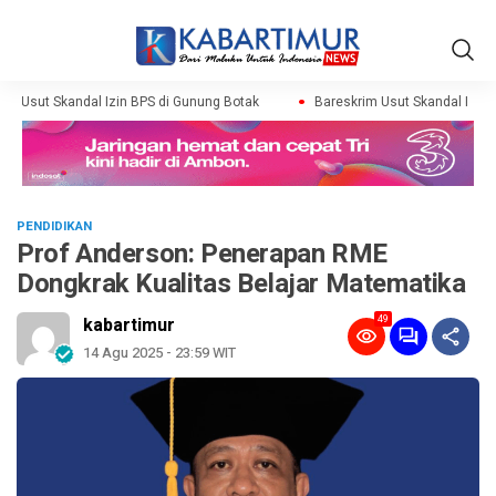
m Usut Skandal Izin BPS di Gunung Botak
Bareskrim Usut Skandal Izin B
PENDIDIKAN
Prof Anderson: Penerapan RME
Dongkrak Kualitas Belajar Matematika
49
kabartimur
14 Agu 2025 - 23:59 WIT