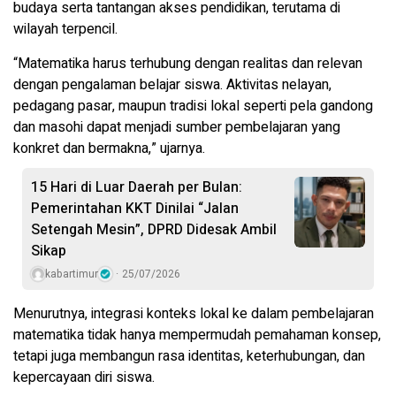
budaya serta tantangan akses pendidikan, terutama di
wilayah terpencil.
“Matematika harus terhubung dengan realitas dan relevan
dengan pengalaman belajar siswa. Aktivitas nelayan,
pedagang pasar, maupun tradisi lokal seperti pela gandong
dan masohi dapat menjadi sumber pembelajaran yang
konkret dan bermakna,” ujarnya.
15 Hari di Luar Daerah per Bulan:
Pemerintahan KKT Dinilai “Jalan
Setengah Mesin”, DPRD Didesak Ambil
Sikap
kabartimur
25/07/2026
Menurutnya, integrasi konteks lokal ke dalam pembelajaran
matematika tidak hanya mempermudah pemahaman konsep,
tetapi juga membangun rasa identitas, keterhubungan, dan
kepercayaan diri siswa.