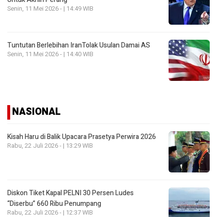
Senin, 11 Mei 2026 - | 14:49 WIB
Tuntutan Berlebihan IranTolak Usulan Damai AS
Senin, 11 Mei 2026 - | 14:40 WIB
NASIONAL
Kisah Haru di Balik Upacara Prasetya Perwira 2026
Rabu, 22 Juli 2026 - | 13:29 WIB
Diskon Tiket Kapal PELNI 30 Persen Ludes
“Diserbu” 660 Ribu Penumpang
Rabu, 22 Juli 2026 - | 12:37 WIB