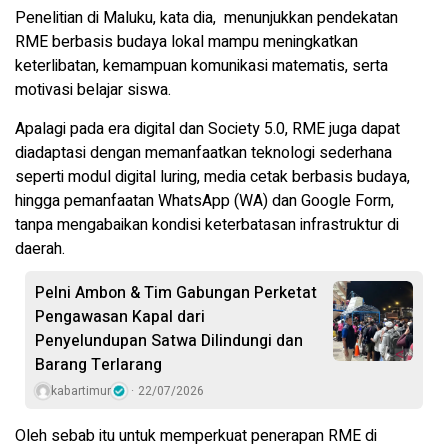
Penelitian di Maluku, kata dia, menunjukkan pendekatan
RME berbasis budaya lokal mampu meningkatkan
keterlibatan, kemampuan komunikasi matematis, serta
motivasi belajar siswa.
Apalagi pada era digital dan Society 5.0, RME juga dapat
diadaptasi dengan memanfaatkan teknologi sederhana
seperti modul digital luring, media cetak berbasis budaya,
hingga pemanfaatan WhatsApp (WA) dan Google Form,
tanpa mengabaikan kondisi keterbatasan infrastruktur di
daerah.
Pelni Ambon & Tim Gabungan Perketat
Pengawasan Kapal dari
Penyelundupan Satwa Dilindungi dan
Barang Terlarang
kabartimur
22/07/2026
Oleh sebab itu untuk memperkuat penerapan RME di