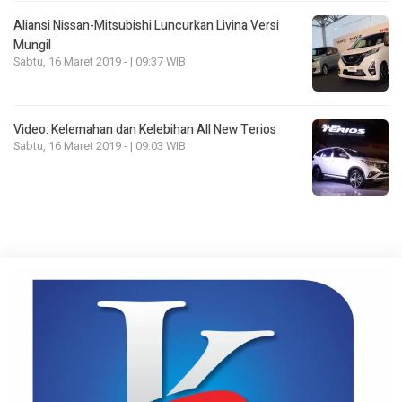
Aliansi Nissan-Mitsubishi Luncurkan Livina Versi
Mungil
Sabtu, 16 Maret 2019 - | 09:37 WIB
Video: Kelemahan dan Kelebihan All New Terios
Sabtu, 16 Maret 2019 - | 09:03 WIB