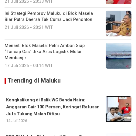
21 Juli 2026 - 20:33 WIT
Ini Strategi Pemprov Maluku di Blok Masela
Biar Putra Daerah Tak Cuma Jadi Penonton
21 Juli 2026 - 20:21 WIT
Menanti Blok Masela: Pelni Ambon Siap
“Tancap Gas” Jika Arus Logistik Mulai
Membanjir
17 Juli 2026 - 00:14 WIT
Trending di Maluku
Kongkalikong di Balik WC Banda Naira:
Anggaran Cair 100 Persen, Keringat Ratusan
Juta Tukang Malah Ditipu
14 Juli 2026