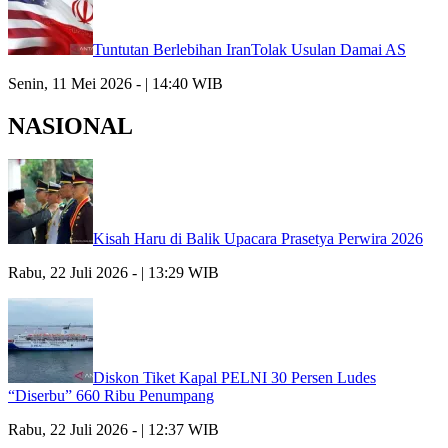
Tuntutan Berlebihan IranTolak Usulan Damai AS
Senin, 11 Mei 2026 - | 14:40 WIB
NASIONAL
Kisah Haru di Balik Upacara Prasetya Perwira 2026
Rabu, 22 Juli 2026 - | 13:29 WIB
Diskon Tiket Kapal PELNI 30 Persen Ludes
“Diserbu” 660 Ribu Penumpang
Rabu, 22 Juli 2026 - | 12:37 WIB