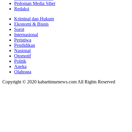
Pedoman Media Siber
Redaksi
Kriminal dan Hukum
Ekonomi & Bisnis
Sorot
Internasional
Peristiwa
Pendidikan
Nasional
Otomotif
Politik
Aneka
Olahraga
Copyright © 2020 kabartimurnews.com All Rights Reserved