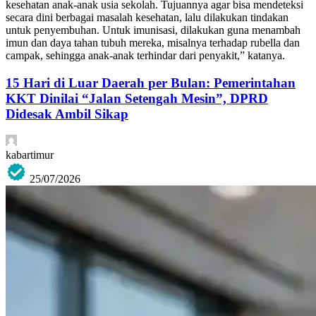
kesehatan anak-anak usia sekolah. Tujuannya agar bisa mendeteksi
secara dini berbagai masalah kesehatan, lalu dilakukan tindakan
untuk penyembuhan. Untuk imunisasi, dilakukan guna menambah
imun dan daya tahan tubuh mereka, misalnya terhadap rubella dan
campak, sehingga anak-anak terhindar dari penyakit,” katanya.
15 Hari di Luar Daerah per Bulan: Pemerintahan
KKT Dinilai “Jalan Setengah Mesin”, DPRD
Didesak Ambil Sikap
kabartimur
25/07/2026