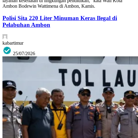
layanan kesehatan di lingkungan pendidikan,” kata Wali Kota
Ambon Bodewin Wattimena di Ambon, Kamis.
Polisi Sita 220 Liter Minuman Keras Ilegal di
Pelabuhan Ambon
kabartimur
25/07/2026