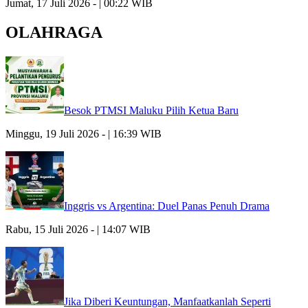
Jumat, 17 Juli 2026 - | 00:22 WIB
OLAHRAGA
Besok PTMSI Maluku Pilih Ketua Baru
Minggu, 19 Juli 2026 - | 16:39 WIB
Inggris vs Argentina: Duel Panas Penuh Drama
Rabu, 15 Juli 2026 - | 14:07 WIB
Jika Diberi Keuntungan, Manfaatkanlah Seperti