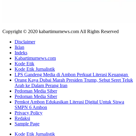
Copyright © 2020 kabartimurnews.com All Rights Reserved
Disclaimer
Iklan
Indeks
Kabartimurnews.com
Kode Etik
Kode Etik Jurnalistik
LPS Gandeng Media di Ambon Perkuat Literasi Keuangan
Orang Kaya Dubai Marah Presiden Trump, Sebut Seret Teluk
Arab ke Dalam Perang Iran
Pedoman Media Siber
Pedoman Media Siber
Pemkot Ambon Edukasikan Literasi Digital Untuk Siswa
SMPN 6 Ambon
Privacy Policy
Redaksi
Sample Page
Kode Etik Jurnalistik