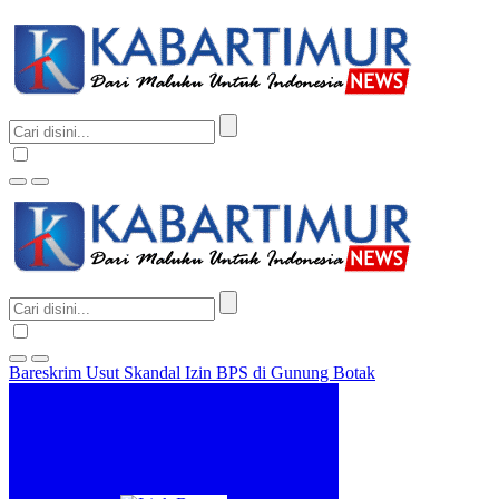
Bareskrim Usut Skandal Izin BPS di Gunung Botak