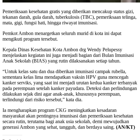
Pemeriksaan kesehatan gratis yang diberikan mencakup status gizi,
tekanan darah, gula darah, tuberkulosis (TBC), pemeriksaan telinga,
mata, gigi, fungsi hati, hingga riwayat imunisasi.
Pemkot Ambon menargetkan seluruh murid di kota ini dapat
mengikuti program tersebut.
Kepala Dinas Kesehatan Kota Ambon drg Wendy Pelupessy
menjelaskan kegiatan ini juga menjadi bagian dari Bulan Imunisasi
Anak Sekolah (BIAS) yang rutin dilaksanakan setiap tahun.
“Untuk kelas satu dan dua diberikan imunisasi campak rubella,
sementara kelas lima mendapatkan vaksin HPV guna mencegah
kanker serviks, yang saat ini menjadi urutan kedua kanker terbanyak
pada perempuan setelah kanker payudara. Deteksi dan perlindungan
dilakukan sejak dini agar anak-anak, khususnya perempuan,
terlindungi dari risiko tersebut,” kata dia.
Ia mengharapkan program CKG meningkatkan kesadaran
masyarakat akan pentingnya imunisasi dan pemeriksaan kesehatan
secara rutin, terutama bagi anak usia sekolah, demi mewujudkan
generasi Ambon yang sehat, tangguh, dan berdaya saing.
(AN/KT)