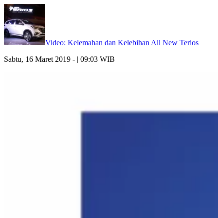
Video: Kelemahan dan Kelebihan All New Terios
Sabtu, 16 Maret 2019 - | 09:03 WIB