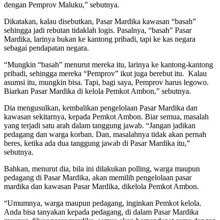
dengan Pemprov Maluku,” sebutnya.
Dikatakan, kalau disebutkan, Pasar Mardika kawasan “basah”
sehingga jadi rebutan tidaklah logis. Pasalnya, “basah” Pasar
Mardika, larinya bukan ke kantong pribadi, tapi ke kas negara
sebagai pendapatan negara.
“Mungkin “basah” menurut mereka itu, larinya ke kantong-kantong
pribadi, sehingga mereka “Pemprov” ikut juga berebut itu. Kalau
asumsi itu, mungkin bisa. Tapi, bagi saya, Pemprov harus legowo.
Biarkan Pasar Mardika di kelola Pemkot Ambon,” sebutnya.
Dia mengusulkan, kembalikan pengelolaan Pasar Mardika dan
kawasan sekitarnya, kepada Pemkot Ambon. Biar semua, masalah
yang terjadi satu arah dalam tanggung jawab. “Jangan jadikan
pedagang dan warga korban. Dan, masalahnya tidak akan pernah
beres, ketika ada dua tanggung jawab di Pasar Mardika itu,”
sebutnya.
Bahkan, menurut dia, bila ini dilakukan polling, warga maupun
pedagang di Pasar Mardika, akan memilih pengelolaan pasar
mardika dan kawasan Pasar Mardika, dikelola Pemkot Ambon.
“Umumnya, warga maupun pedagang, inginkan Pemkot kelola.
Anda bisa tanyakan kepada pedagang, di dalam Pasar Mardika