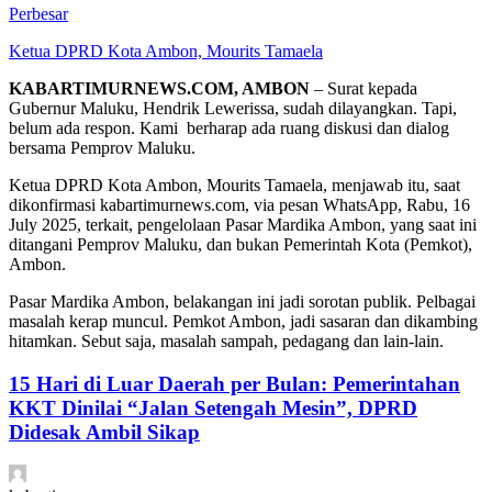
Perbesar
Ketua DPRD Kota Ambon, Mourits Tamaela
KABARTIMURNEWS.COM, AMBON
– Surat kepada
Gubernur Maluku, Hendrik Lewerissa, sudah dilayangkan. Tapi,
belum ada respon. Kami berharap ada ruang diskusi dan dialog
bersama Pemprov Maluku.
Ketua DPRD Kota Ambon, Mourits Tamaela, menjawab itu, saat
dikonfirmasi kabartimurnews.com, via pesan WhatsApp, Rabu, 16
July 2025, terkait, pengelolaan Pasar Mardika Ambon, yang saat ini
ditangani Pemprov Maluku, dan bukan Pemerintah Kota (Pemkot),
Ambon.
Pasar Mardika Ambon, belakangan ini jadi sorotan publik. Pelbagai
masalah kerap muncul. Pemkot Ambon, jadi sasaran dan dikambing
hitamkan. Sebut saja, masalah sampah, pedagang dan lain-lain.
15 Hari di Luar Daerah per Bulan: Pemerintahan
KKT Dinilai “Jalan Setengah Mesin”, DPRD
Didesak Ambil Sikap