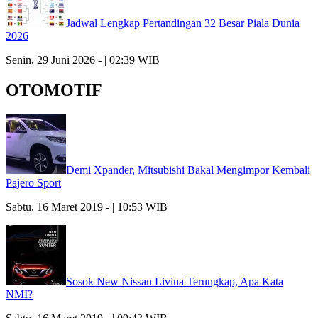
Jadwal Lengkap Pertandingan 32 Besar Piala Dunia
2026
Senin, 29 Juni 2026 - | 02:39 WIB
OTOMOTIF
Demi Xpander, Mitsubishi Bakal Mengimpor Kembali
Pajero Sport
Sabtu, 16 Maret 2019 - | 10:53 WIB
Sosok New Nissan Livina Terungkap, Apa Kata
NMI?