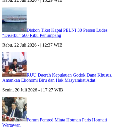
Rabu, 22 Juli 2026 - | 13:29 WIB
Diskon Tiket Kapal PELNI 30 Persen Ludes
“Diserbu” 660 Ribu Penumpang
Rabu, 22 Juli 2026 - | 12:37 WIB
RUU Daerah Kepulauan Godok Dana Khusus,
Amankan Ekonomi Biru dan Hak Masyarakat Adat
Senin, 20 Juli 2026 - | 17:27 WIB
Forum Pemred Minta Hotman Paris Hormati
Wartawan