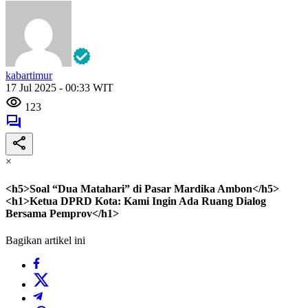
kabartimur
17 Jul 2025 - 00:33 WIT
123
×
<h5>Soal “Dua Matahari” di Pasar Mardika Ambon</h5>
<h1>Ketua DPRD Kota: Kami Ingin Ada Ruang Dialog
Bersama Pemprov</h1>
Bagikan artikel ini