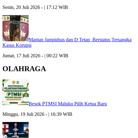
Senin, 20 Juli 2026 - | 17:12 WIB
Mantan Jampidsus dan D Tetap Berstatus Tersangka
Kasus Korupsi
Jumat, 17 Juli 2026 - | 00:22 WIB
OLAHRAGA
Besok PTMSI Maluku Pilih Ketua Baru
Minggu, 19 Juli 2026 - | 16:39 WIB