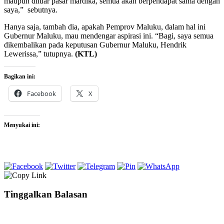
maupun diluar pasar mardika, semua akan berpendapat sama dengan
saya,” sebutnya.
Hanya saja, tambah dia, apakah Pemprov Maluku, dalam hal ini
Gubernur Maluku, mau mendengar aspirasi ini. “Bagi, saya semua
dikembalikan pada keputusan Gubernur Maluku, Hendrik
Lewerissa,” tutupnya.
(KTL)
Bagikan ini:
Facebook
X
Menyukai ini:
Tinggalkan Balasan