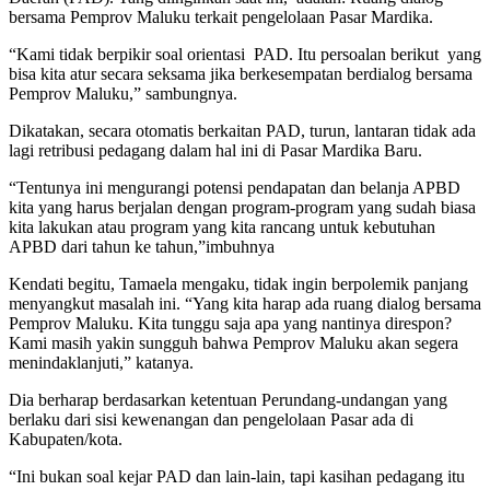
bersama Pemprov Maluku terkait pengelolaan Pasar Mardika.
“Kami tidak berpikir soal orientasi PAD. Itu persoalan berikut yang
bisa kita atur secara seksama jika berkesempatan berdialog bersama
Pemprov Maluku,” sambungnya.
Dikatakan, secara otomatis berkaitan PAD, turun, lantaran tidak ada
lagi retribusi pedagang dalam hal ini di Pasar Mardika Baru.
“Tentunya ini mengurangi potensi pendapatan dan belanja APBD
kita yang harus berjalan dengan program-program yang sudah biasa
kita lakukan atau program yang kita rancang untuk kebutuhan
APBD dari tahun ke tahun,”imbuhnya
Kendati begitu, Tamaela mengaku, tidak ingin berpolemik panjang
menyangkut masalah ini. “Yang kita harap ada ruang dialog bersama
Pemprov Maluku. Kita tunggu saja apa yang nantinya direspon?
Kami masih yakin sungguh bahwa Pemprov Maluku akan segera
menindaklanjuti,” katanya.
Dia berharap berdasarkan ketentuan Perundang-undangan yang
berlaku dari sisi kewenangan dan pengelolaan Pasar ada di
Kabupaten/kota.
“Ini bukan soal kejar PAD dan lain-lain, tapi kasihan pedagang itu