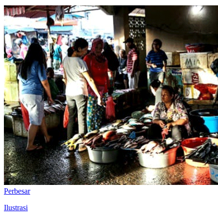
Perbesar
Ilustrasi