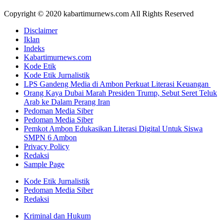
Copyright © 2020 kabartimurnews.com All Rights Reserved
Disclaimer
Iklan
Indeks
Kabartimurnews.com
Kode Etik
Kode Etik Jurnalistik
LPS Gandeng Media di Ambon Perkuat Literasi Keuangan
Orang Kaya Dubai Marah Presiden Trump, Sebut Seret Teluk
Arab ke Dalam Perang Iran
Pedoman Media Siber
Pedoman Media Siber
Pemkot Ambon Edukasikan Literasi Digital Untuk Siswa
SMPN 6 Ambon
Privacy Policy
Redaksi
Sample Page
Kode Etik Jurnalistik
Pedoman Media Siber
Redaksi
Kriminal dan Hukum