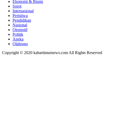
Ekonomi & Bisnis
Sorot
Internasional
Peristiwa
Pendidikan
Nasional
Otomotif
Politik
Aneka
Olahraga
Copyright © 2020 kabartimurnews.com All Rights Reserved