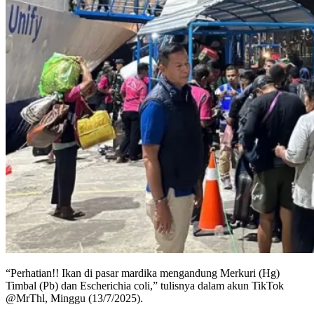
“Perhatian!! Ikan di pasar mardika mengandung Merkuri (Hg)
Timbal (Pb) dan Escherichia coli,” tulisnya dalam akun TikTok
@MrThl, Minggu (13/7/2025).