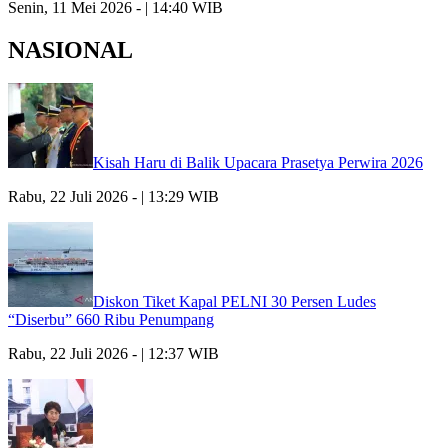
Senin, 11 Mei 2026 - | 14:40 WIB
NASIONAL
Kisah Haru di Balik Upacara Prasetya Perwira 2026
Rabu, 22 Juli 2026 - | 13:29 WIB
Diskon Tiket Kapal PELNI 30 Persen Ludes
“Diserbu” 660 Ribu Penumpang
Rabu, 22 Juli 2026 - | 12:37 WIB