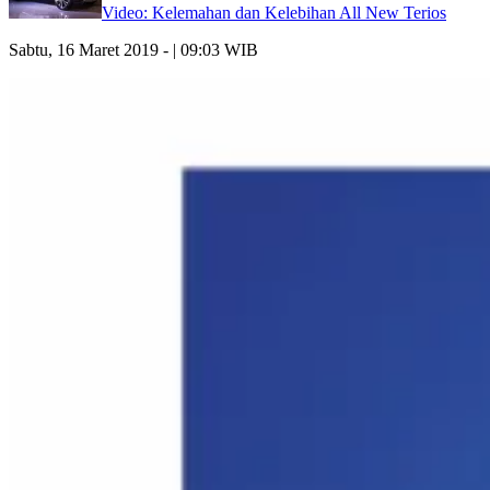
Video: Kelemahan dan Kelebihan All New Terios
Sabtu, 16 Maret 2019 - | 09:03 WIB