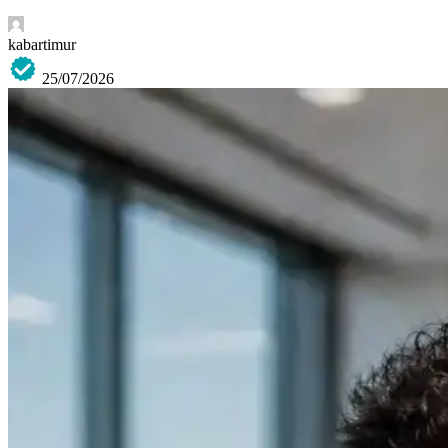
kabartimur
25/07/2026