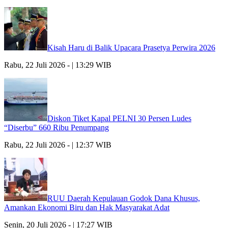
Kisah Haru di Balik Upacara Prasetya Perwira 2026
Rabu, 22 Juli 2026 - | 13:29 WIB
Diskon Tiket Kapal PELNI 30 Persen Ludes
“Diserbu” 660 Ribu Penumpang
Rabu, 22 Juli 2026 - | 12:37 WIB
RUU Daerah Kepulauan Godok Dana Khusus,
Amankan Ekonomi Biru dan Hak Masyarakat Adat
Senin, 20 Juli 2026 - | 17:27 WIB