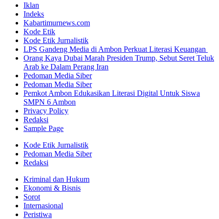
Iklan
Indeks
Kabartimurnews.com
Kode Etik
Kode Etik Jurnalistik
LPS Gandeng Media di Ambon Perkuat Literasi Keuangan
Orang Kaya Dubai Marah Presiden Trump, Sebut Seret Teluk
Arab ke Dalam Perang Iran
Pedoman Media Siber
Pedoman Media Siber
Pemkot Ambon Edukasikan Literasi Digital Untuk Siswa
SMPN 6 Ambon
Privacy Policy
Redaksi
Sample Page
Kode Etik Jurnalistik
Pedoman Media Siber
Redaksi
Kriminal dan Hukum
Ekonomi & Bisnis
Sorot
Internasional
Peristiwa