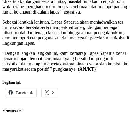
“Jika tidak ditangani secara tuntas, masalah ini akan menjadi bom
waktu yang menghancurkan proses pembinaan dan memperpanjang
rantai kejahatan di dalam lapas,” tegasnya.
Sebagai langkah lanjutan, Lapas Saparua akan menjadwalkan tes
urine secara berkala serta memperkuat sinergi dengan berbagai
pihak, mulai dari tenaga kesehatan hingga aparat penegak hukum,
demi memperketat pengawasan dan mencegah peredaran narkoba di
lingkungan lapas.
“Dengan langkah-langkah ini, kami berharap Lapas Saparua benar-
benar menjadi tempat pembinaan yang bersih dari pengaruh
narkotika dan mampu mencetak warga binaan yang siap kembali ke
masyarakat secara positif,” pungkasnya.
(AN/KT)
Bagikan ini:
Facebook
X
Menyukai ini: