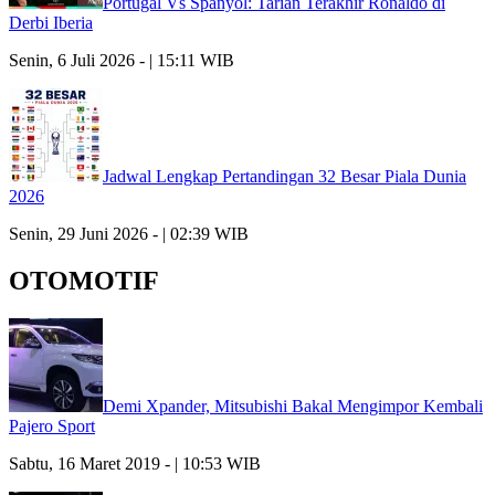
Portugal Vs Spanyol: Tarian Terakhir Ronaldo di
Derbi Iberia
Senin, 6 Juli 2026 - | 15:11 WIB
Jadwal Lengkap Pertandingan 32 Besar Piala Dunia
2026
Senin, 29 Juni 2026 - | 02:39 WIB
OTOMOTIF
Demi Xpander, Mitsubishi Bakal Mengimpor Kembali
Pajero Sport
Sabtu, 16 Maret 2019 - | 10:53 WIB