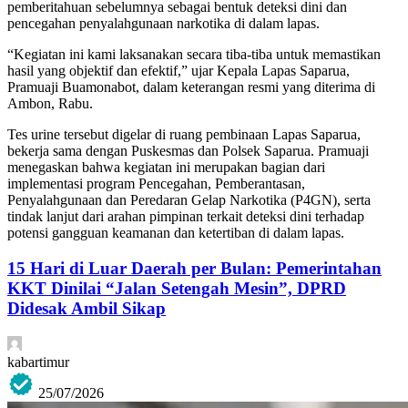
pemberitahuan sebelumnya sebagai bentuk deteksi dini dan
pencegahan penyalahgunaan narkotika di dalam lapas.
“Kegiatan ini kami laksanakan secara tiba-tiba untuk memastikan
hasil yang objektif dan efektif,” ujar Kepala Lapas Saparua,
Pramuaji Buamonabot, dalam keterangan resmi yang diterima di
Ambon, Rabu.
Tes urine tersebut digelar di ruang pembinaan Lapas Saparua,
bekerja sama dengan Puskesmas dan Polsek Saparua. Pramuaji
menegaskan bahwa kegiatan ini merupakan bagian dari
implementasi program Pencegahan, Pemberantasan,
Penyalahgunaan dan Peredaran Gelap Narkotika (P4GN), serta
tindak lanjut dari arahan pimpinan terkait deteksi dini terhadap
potensi gangguan keamanan dan ketertiban di dalam lapas.
15 Hari di Luar Daerah per Bulan: Pemerintahan
KKT Dinilai “Jalan Setengah Mesin”, DPRD
Didesak Ambil Sikap
kabartimur
25/07/2026