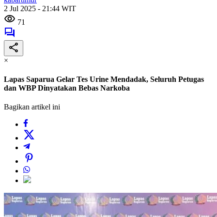
2 Jul 2025 - 21:44 WIT
71
×
Lapas Saparua Gelar Tes Urine Mendadak, Seluruh Petugas
dan WBP Dinyatakan Bebas Narkoba
Bagikan artikel ini