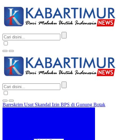
Bareskrim Usut Skandal Izin BPS di Gunung Botak