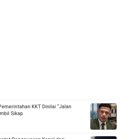
 Pemerintahan KKT Dinilai “Jalan
mbil Sikap