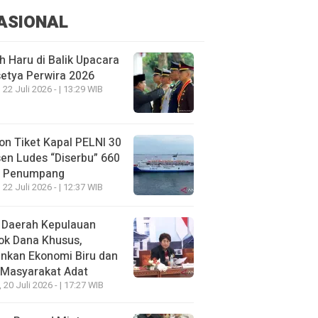
ASIONAL
h Haru di Balik Upacara
etya Perwira 2026
 22 Juli 2026 - | 13:29 WIB
on Tiket Kapal PELNI 30
en Ludes “Diserbu” 660
u Penumpang
 22 Juli 2026 - | 12:37 WIB
 Daerah Kepulauan
ok Dana Khusus,
nkan Ekonomi Biru dan
 Masyarakat Adat
, 20 Juli 2026 - | 17:27 WIB