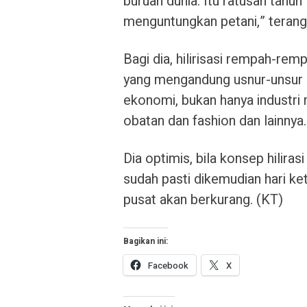
buruan dunia. Itu ratusan tahun 
menguntungkan petani,” terang
Bagi dia, hilirisasi rempah-rem
yang mengandung usnur-unsur 
ekonomi, bukan hanya industri 
obatan dan fashion dan lainnya.
Dia optimis, bila konsep hilira
sudah pasti dikemudian hari k
pusat akan berkurang. (KT)
Bagikan ini:
Facebook
X