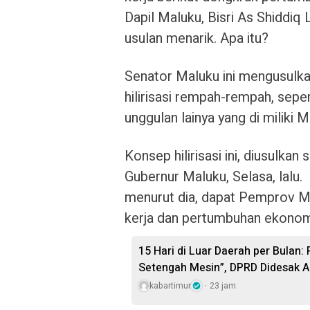
Dapil Maluku, Bisri As Shiddiq
usulan menarik. Apa itu?
Senator Maluku ini mengusulk
hilirisasi rempah-rempah, sepe
unggulan lainya yang di miliki M
Konsep hilirisasi ini, diusulk
Gubernur Maluku, Selasa, lalu. 
menurut dia, dapat Pemprov M
kerja dan pertumbuhan ekonom
15 Hari di Luar Daerah per Bulan:
Setengah Mesin”, DPRD Didesak A
kabartimur
23 jam