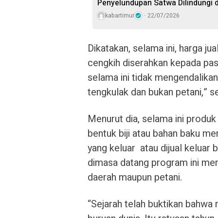
Penyelundupan Satwa Dilindungi 
kabartimur
22/07/2026
Dikatakan, selama ini, harga j
cengkih diserahkan kepada pas
selama ini tidak mengendalikan
tengkulak dan bukan petani,” s
Menurut dia, selama ini produk
bentuk biji atau bahan baku me
yang keluar atau dijual keluar 
dimasa datang program ini me
daerah maupun petani.
“Sejarah telah buktikan bahwa