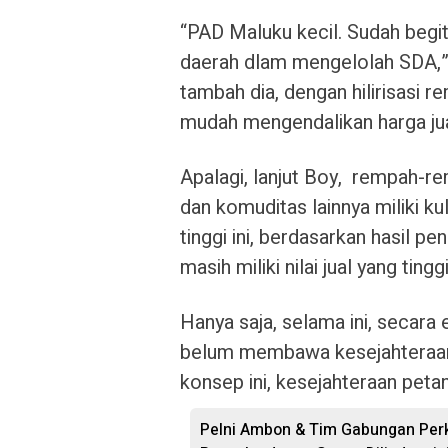
“PAD Maluku kecil. Sudah begi
daerah dlam mengelolah SDA,” 
tambah dia, dengan hilirisas
mudah mengendalikan harga jua
Apalagi, lanjut Boy, rempah-re
dan komuditas lainnya miliki kul
tinggi ini, berdasarkan hasil pe
masih miliki nilai jual yang tin
Hanya saja, selama ini, secar
belum membawa kesejahteraan 
konsep ini, kesejahteraan peta
Pelni Ambon & Tim Gabungan Perk