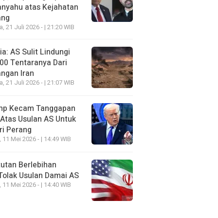
anyahu atas Kejahatan
ang
a, 21 Juli 2026 - | 21:20 WIB
a: AS Sulit Lindungi
00 Tentaranya Dari
ngan Iran
a, 21 Juli 2026 - | 21:07 WIB
mp Kecam Tanggapan
 Atas Usulan AS Untuk
ri Perang
, 11 Mei 2026 - | 14:49 WIB
utan Berlebihan
Tolak Usulan Damai AS
, 11 Mei 2026 - | 14:40 WIB