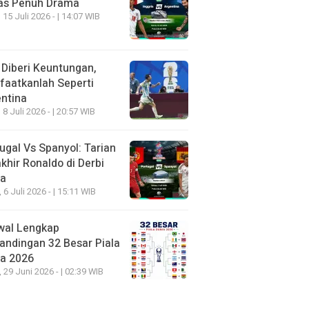
as Penuh Drama
 15 Juli 2026 - | 14:07 WIB
 Diberi Keuntungan,
aatkanlah Seperti
ntina
 8 Juli 2026 - | 20:57 WIB
ugal Vs Spanyol: Tarian
khir Ronaldo di Derbi
ia
, 6 Juli 2026 - | 15:11 WIB
wal Lengkap
andingan 32 Besar Piala
ia 2026
, 29 Juni 2026 - | 02:39 WIB