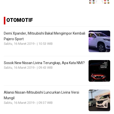
OTOMOTIF
Demi Xpander, Mitsubishi Bakal Mengimpor Kembali
Pajero Sport
Sabtu, 16 Maret 2019 - | 10:53 WIB
Sosok New Nissan Livina Terungkap, Apa Kata NMI?
Sabtu, 16 Maret 2019 - | 09:43 WIB
Aliansi Nissan-Mitsubishi Luncurkan Livina Versi
Mungil
Sabtu, 16 Maret 2019 - | 09:37 WIB