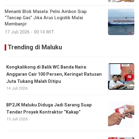
Menanti Blok Masela: Pelni Ambon Siap
“Tancap Gas” Jika Arus Logistik Mulai
Membanjir
17 Juli 2026 - 00:14 WIT
Trending di Maluku
Kongkalikong di Balik WC Banda Naira:
Anggaran Cair 100 Persen, Keringat Ratusan
Juta Tukang Malah Ditipu
14 Juli 2026
BP2JK Maluku Diduga Jadi Sarang Suap
Tender Proyek Kontraktor “Kakap”
15 Juli 2026