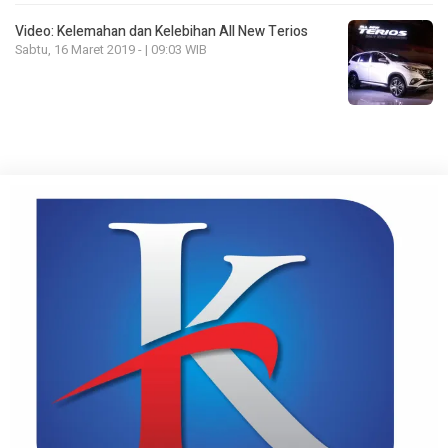
Video: Kelemahan dan Kelebihan All New Terios
Sabtu, 16 Maret 2019 - | 09:03 WIB