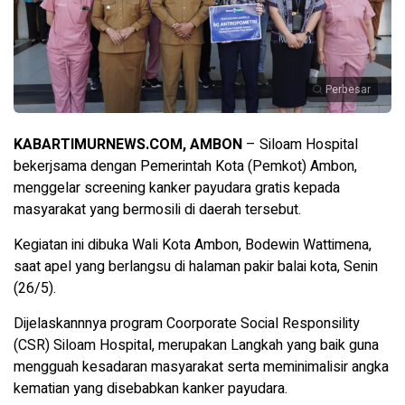
Perbesar
KABARTIMURNEWS.COM, AMBON
– Siloam Hospital
bekerjsama dengan Pemerintah Kota (Pemkot) Ambon,
menggelar screening kanker payudara gratis kepada
masyarakat yang bermosili di daerah tersebut.
Kegiatan ini dibuka Wali Kota Ambon, Bodewin Wattimena,
saat apel yang berlangsu di halaman pakir balai kota, Senin
(26/5).
Dijelaskannnya program Coorporate Social Responsility
(CSR) Siloam Hospital, merupakan Langkah yang baik guna
mengguah kesadaran masyarakat serta meminimalisir angka
kematian yang disebabkan kanker payudara.