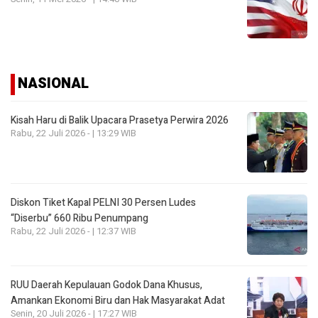
NASIONAL
Kisah Haru di Balik Upacara Prasetya Perwira 2026
Rabu, 22 Juli 2026 - | 13:29 WIB
Diskon Tiket Kapal PELNI 30 Persen Ludes
“Diserbu” 660 Ribu Penumpang
Rabu, 22 Juli 2026 - | 12:37 WIB
RUU Daerah Kepulauan Godok Dana Khusus,
Amankan Ekonomi Biru dan Hak Masyarakat Adat
Senin, 20 Juli 2026 - | 17:27 WIB