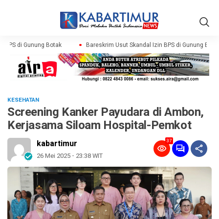
n BPS di Gunung Botak
Bareskrim Usut Skandal Izin BPS di Gunung Botak
KESEHATAN
Screening Kanker Payudara di Ambon,
Kerjasama Siloam Hospital-Pemkot
37
kabartimur
26 Mei 2025 - 23:38 WIT