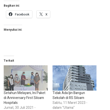
Bagikan ini:
Facebook
X
Menyukai ini:
Terkait
Setahun Melayani, Ini Paket
Tidak Ada Ijin Bangun
di Anniversary First Siloam
Sekolah di RS Siloam
Hospitals
Sabtu, 11 Maret 2023 -
Jumat, 30 Juli 2021 -
dalam "Utama"