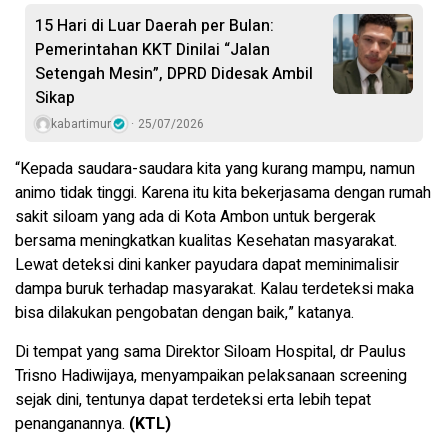
15 Hari di Luar Daerah per Bulan:
Pemerintahan KKT Dinilai “Jalan
Setengah Mesin”, DPRD Didesak Ambil
Sikap
kabartimur
25/07/2026
“Kepada saudara-saudara kita yang kurang mampu, namun
animo tidak tinggi. Karena itu kita bekerjasama dengan rumah
sakit siloam yang ada di Kota Ambon untuk bergerak
bersama meningkatkan kualitas Kesehatan masyarakat.
Lewat deteksi dini kanker payudara dapat meminimalisir
dampa buruk terhadap masyarakat. Kalau terdeteksi maka
bisa dilakukan pengobatan dengan baik,” katanya.
Di tempat yang sama Direktor Siloam Hospital, dr Paulus
Trisno Hadiwijaya, menyampaikan pelaksanaan screening
sejak dini, tentunya dapat terdeteksi erta lebih tepat
penanganannya.
(KTL)