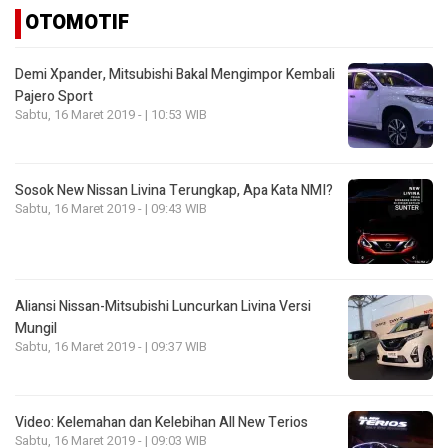
OTOMOTIF
Demi Xpander, Mitsubishi Bakal Mengimpor Kembali
Pajero Sport
Sabtu, 16 Maret 2019 - | 10:53 WIB
Sosok New Nissan Livina Terungkap, Apa Kata NMI?
Sabtu, 16 Maret 2019 - | 09:43 WIB
Aliansi Nissan-Mitsubishi Luncurkan Livina Versi
Mungil
Sabtu, 16 Maret 2019 - | 09:37 WIB
Video: Kelemahan dan Kelebihan All New Terios
Sabtu, 16 Maret 2019 - | 09:03 WIB