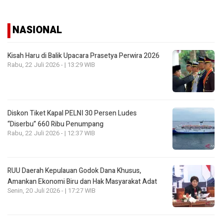
NASIONAL
Kisah Haru di Balik Upacara Prasetya Perwira 2026
Rabu, 22 Juli 2026 - | 13:29 WIB
Diskon Tiket Kapal PELNI 30 Persen Ludes
“Diserbu” 660 Ribu Penumpang
Rabu, 22 Juli 2026 - | 12:37 WIB
RUU Daerah Kepulauan Godok Dana Khusus,
Amankan Ekonomi Biru dan Hak Masyarakat Adat
Senin, 20 Juli 2026 - | 17:27 WIB