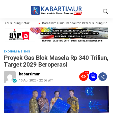
BPS di Gunung Botak
Bareskrim Usut Skandal Izin BPS di Gunung Botak
EKONOMI & BISNIS
Proyek Gas Blok Masela Rp 340 Triliun,
Target 2029 Beroperasi
120
kabartimur
15 Apr 2025 - 22:56 WIT