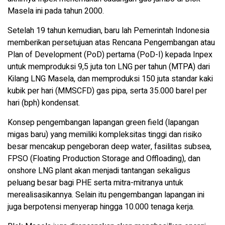
Masela ini pada tahun 2000.
Setelah 19 tahun kemudian, baru lah Pemerintah Indonesia
memberikan persetujuan atas Rencana Pengembangan atau
Plan of Development (PoD) pertama (PoD-I) kepada Inpex
untuk memproduksi 9,5 juta ton LNG per tahun (MTPA) dari
Kilang LNG Masela, dan memproduksi 150 juta standar kaki
kubik per hari (MMSCFD) gas pipa, serta 35.000 barel per
hari (bph) kondensat.
Konsep pengembangan lapangan green field (lapangan
migas baru) yang memiliki kompleksitas tinggi dan risiko
besar mencakup pengeboran deep water, fasilitas subsea,
FPSO (Floating Production Storage and Offloading), dan
onshore LNG plant akan menjadi tantangan sekaligus
peluang besar bagi PHE serta mitra-mitranya untuk
merealisasikannya. Selain itu pengembangan lapangan ini
juga berpotensi menyerap hingga 10.000 tenaga kerja.