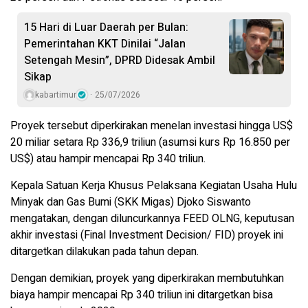
15 Hari di Luar Daerah per Bulan:
Pemerintahan KKT Dinilai “Jalan
Setengah Mesin”, DPRD Didesak Ambil
Sikap
kabartimur
25/07/2026
Proyek tersebut diperkirakan menelan investasi hingga US$
20 miliar setara Rp 336,9 triliun (asumsi kurs Rp 16.850 per
US$) atau hampir mencapai Rp 340 triliun.
Kepala Satuan Kerja Khusus Pelaksana Kegiatan Usaha Hulu
Minyak dan Gas Bumi (SKK Migas) Djoko Siswanto
mengatakan, dengan diluncurkannya FEED OLNG, keputusan
akhir investasi (Final Investment Decision/ FID) proyek ini
ditargetkan dilakukan pada tahun depan.
Dengan demikian, proyek yang diperkirakan membutuhkan
biaya hampir mencapai Rp 340 triliun ini ditargetkan bisa