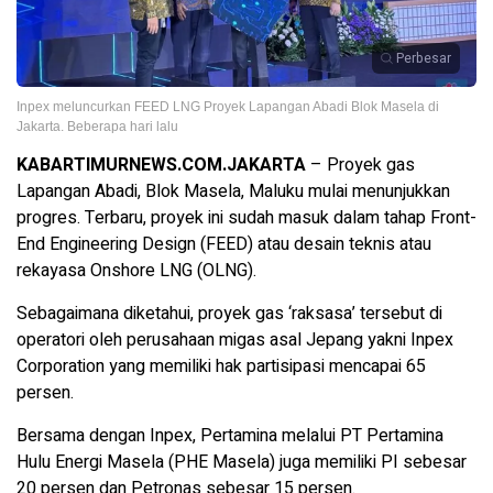
Perbesar
Inpex meluncurkan FEED LNG Proyek Lapangan Abadi Blok Masela di
Jakarta. Beberapa hari lalu
KABARTIMURNEWS.COM.JAKARTA
– Proyek gas
Lapangan Abadi, Blok Masela, Maluku mulai menunjukkan
progres. Terbaru, proyek ini sudah masuk dalam tahap Front-
End Engineering Design (FEED) atau desain teknis atau
rekayasa Onshore LNG (OLNG).
Sebagaimana diketahui, proyek gas ‘raksasa’ tersebut di
operatori oleh perusahaan migas asal Jepang yakni Inpex
Corporation yang memiliki hak partisipasi mencapai 65
persen.
Bersama dengan Inpex, Pertamina melalui PT Pertamina
Hulu Energi Masela (PHE Masela) juga memiliki PI sebesar
20 persen dan Petronas sebesar 15 persen.