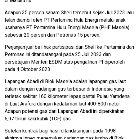
di Maluku itu.
Adapun 35 persen saham Shell tersebut sejak Juli 2023 lalu
telah diambil oleh PT Pertamina Hulu Energi melalui anak
usahanya PT Pertamina Hulu Energi Masela (PHE Masela)
sebesar 20 persen dan Petronas 15 persen.
Perjanjian jual beli hak partisipasi dari Shell ke Pertamina dan
Petronas ini ditandatangani pada 25 Juli 2023 dan
persetujuan Menteri ESDM atas pengalihan PI diperoleh
pada 4 Oktober 2023.
Lapangan Abadi di Blok Masela adalah lapangan gas laut
dalam dengan cadangan gas terbesar di Indonesia yang
terletak sekitar 160 kilometer lepas pantai Pulau Yamdena
di Laut Arafura dengan kedalaman laut 400-800 meter.
Adapun potensi gas dari Lapangan Abadi ini diperkirakan
6,97 triliun kaki kubik (TCF) gas.
Setelah kontrak bagi hasil ditandatangani pada 1998,
akhirnya Inpex menemukan cadangan gas jumbo di Blok