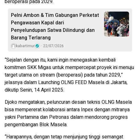
beroperasi pada 2029.
Pelni Ambon & Tim Gabungan Perketat
Pengawasan Kapal dari
Penyelundupan Satwa Dilindungi dan
Barang Terlarang
kabartimur
22/07/2026
“Sejalan dengan itu, kami ingin menegaskan kembali
komitmen SKK Migas untuk mempercepat proyek ini menuju
target utama on stream (beroperasi) pada tahun 2029,”
jelasnya dalam Launching OLNG FEED Masela di Jakarta,
dikutip Senin, 14 April 2025.
Djoko mengatakan, peluncuran desain teknis OLNG Masela
bisa mempererat kolaborasi antara Inpex dengan mitranya
yakni Pertamina dan Petronas dalam mendorong progres
pengembangan Blok Masela.
“Harapannya, dengan tetap menjunjung tinggi semangat