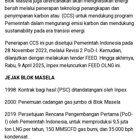
Blok Masela juga direncanakan akan menghasilkan energi
bersih melalui penerapan teknologi penangkapan dan
penyimpanan karbon atau (CCS) untuk mendukung program
Pemerintah dalam mengurangi emisi karbon dan mendukung
sustainability pada era transisi energi.
Penerapan CCS ini pun disetujui Pemerintah Indonesia pada
28 November 2023, melalui Revisi 2 PoD-I. Kemudian,
dilanjutkan dengan melakukan tender FEED. Hingga akhirnya,
Rabu, 9 April 2025, Inpex meluncurkan FEED OLNG ini.
JEJAK BLOK MASELA
1998: Kontrak bagi hasil (PSC) ditandatangani oleh Inpex
2000: Penemuan cadangan gas jumbo di Blok Masela
2019: Persetujuan Rencana Pengembangan Pertama (PoD-
I) oleh Pemerintah Indonesia, untuk memproduksi 9,5 juta
ton LNG per tahun, 150 MMSCFD gas bumi, dan 35.000 bph
kondensat.