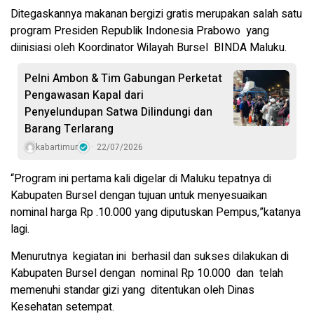
Ditegaskannya makanan bergizi gratis merupakan salah satu
program Presiden Republik Indonesia Prabowo yang
diinisiasi oleh Koordinator Wilayah Bursel BINDA Maluku.
Pelni Ambon & Tim Gabungan Perketat
Pengawasan Kapal dari
Penyelundupan Satwa Dilindungi dan
Barang Terlarang
kabartimur
22/07/2026
“Program ini pertama kali digelar di Maluku tepatnya di
Kabupaten Bursel dengan tujuan untuk menyesuaikan
nominal harga Rp .10.000 yang diputuskan Pempus,”katanya
lagi.
Menurutnya kegiatan ini berhasil dan sukses dilakukan di
Kabupaten Bursel dengan nominal Rp 10.000 dan telah
memenuhi standar gizi yang ditentukan oleh Dinas
Kesehatan setempat.