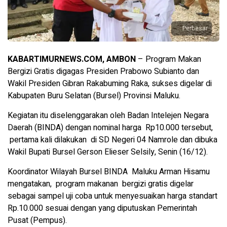
Perbesar
KABARTIMURNEWS.COM, AMBON
– Program Makan
Bergizi Gratis digagas Presiden Prabowo Subianto dan
Wakil Presiden Gibran Rakabuming Raka, sukses digelar di
Kabupaten Buru Selatan (Bursel) Provinsi Maluku.
Kegiatan itu diselenggarakan oleh Badan Intelejen Negara
Daerah (BINDA) dengan nominal harga Rp10.000 tersebut,
pertama kali dilakukan di SD Negeri 04 Namrole dan dibuka
Wakil Bupati Bursel Gerson Elieser Selsily, Senin (16/12).
Koordinator Wilayah Bursel BINDA Maluku Arman Hisamu
mengatakan, program makanan bergizi gratis digelar
sebagai sampel uji coba untuk menyesuaikan harga standart
Rp.10.000 sesuai dengan yang diputuskan Pemerintah
Pusat (Pempus).