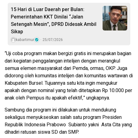
15 Hari di Luar Daerah per Bulan:
Pemerintahan KKT Dinilai “Jalan
Setengah Mesin”, DPRD Didesak Ambil
Sikap
kabartimur
25/07/2026
“Uji coba program makan bergizi gratis ini merupakan bagian
dari kegiatan penggalangan intelijen dengan merangkul
semua elemen masyarakat dari Pemda, ormas, OKP. Juga
didorong oleh komunitas intelijen dan komunitas wartawan di
Kabupaten Bursel. Tujuannya satu kita ingin mengukur
apakah dengan nominal yang telah ditetapkan Rp 10.000 per
anak oleh Pempus itu apakah efektif,” ungkapnya.
Sambung dia program ini dilakukan untuk mendukung
sekaligus menyukseskan salah satu program Presiden
Republik Indonesia Prabowo Subianto yakni Asta Cita yang
dihadiri ratusan siswa SD dan SMP.