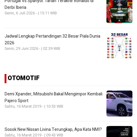
Portugal Vs Spanyol: Tarian Terakhir Ronaldo di
Derbi Iberia
Senin, 6 Juli 2026 - | 15:11 WIB
Jadwal Lengkap Pertandingan 32 Besar Piala Dunia
2026
Senin, 29 Juni 2026 - | 02:39 WIB
OTOMOTIF
Demi Xpander, Mitsubishi Bakal Mengimpor Kembali
Pajero Sport
Sabtu, 16 Maret 2019 - | 10:53 WIB
Sosok New Nissan Livina Terungkap, Apa Kata NMI?
Sabtu, 16 Maret 2019 - | 09:43 WIB