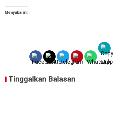
Menyukai ini:
Tinggalkan Balasan