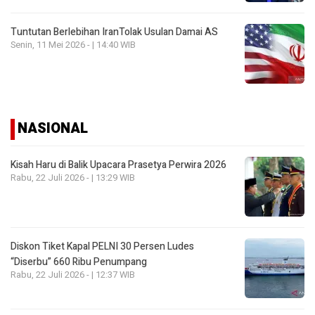
Tuntutan Berlebihan IranTolak Usulan Damai AS
Senin, 11 Mei 2026 - | 14:40 WIB
NASIONAL
Kisah Haru di Balik Upacara Prasetya Perwira 2026
Rabu, 22 Juli 2026 - | 13:29 WIB
Diskon Tiket Kapal PELNI 30 Persen Ludes
“Diserbu” 660 Ribu Penumpang
Rabu, 22 Juli 2026 - | 12:37 WIB