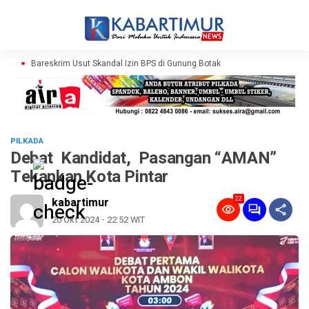
Bareskrim Usut Skandal Izin BPS di Gunung Botak
PILKADA
Debat Kandidat, Pasangan “AMAN”
Tekankan Kota Pintar
22
kabartimur
20 Okt 2024 - 22:52 WIT