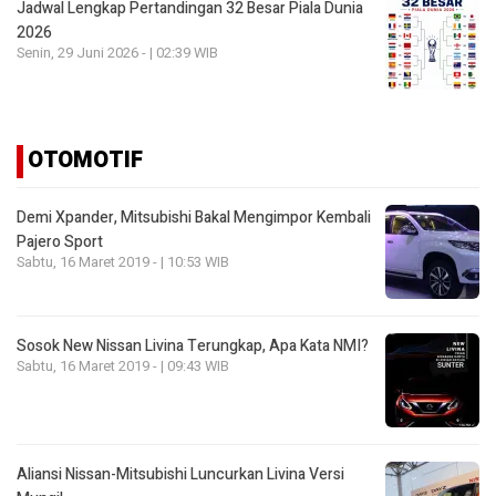
Jadwal Lengkap Pertandingan 32 Besar Piala Dunia
2026
Senin, 29 Juni 2026 - | 02:39 WIB
OTOMOTIF
Demi Xpander, Mitsubishi Bakal Mengimpor Kembali
Pajero Sport
Sabtu, 16 Maret 2019 - | 10:53 WIB
Sosok New Nissan Livina Terungkap, Apa Kata NMI?
Sabtu, 16 Maret 2019 - | 09:43 WIB
Aliansi Nissan-Mitsubishi Luncurkan Livina Versi