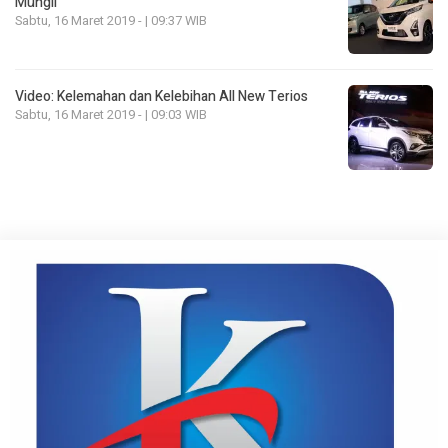
Mungil
Sabtu, 16 Maret 2019 - | 09:37 WIB
Video: Kelemahan dan Kelebihan All New Terios
Sabtu, 16 Maret 2019 - | 09:03 WIB