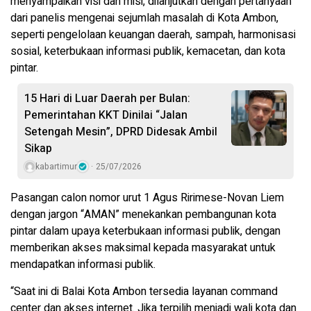
menyampaikan visi dan misi, dilanjutkan dengan pertanyaan
dari panelis mengenai sejumlah masalah di Kota Ambon,
seperti pengelolaan keuangan daerah, sampah, harmonisasi
sosial, keterbukaan informasi publik, kemacetan, dan kota
pintar.
15 Hari di Luar Daerah per Bulan:
Pemerintahan KKT Dinilai “Jalan
Setengah Mesin”, DPRD Didesak Ambil
Sikap
kabartimur
25/07/2026
Pasangan calon nomor urut 1 Agus Ririmese-Novan Liem
dengan jargon “AMAN” menekankan pembangunan kota
pintar dalam upaya keterbukaan informasi publik, dengan
memberikan akses maksimal kepada masyarakat untuk
mendapatkan informasi publik.
“Saat ini di Balai Kota Ambon tersedia layanan command
center dan akses internet. Jika terpilih menjadi wali kota dan