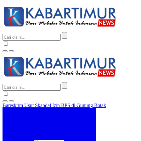
Bareskrim Usut Skandal Izin BPS di Gunung Botak