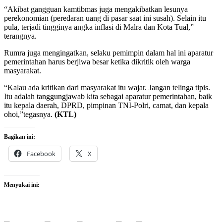
“Akibat gangguan kamtibmas juga mengakibatkan lesunya
perekonomian (peredaran uang di pasar saat ini susah). Selain itu
pula, terjadi tingginya angka inflasi di Malra dan Kota Tual,”
terangnya.
Rumra juga mengingatkan, selaku pemimpin dalam hal ini aparatur
pemerintahan harus berjiwa besar ketika dikritik oleh warga
masyarakat.
“Kalau ada kritikan dari masyarakat itu wajar. Jangan telinga tipis.
Itu adalah tanggungjawab kita sebagai aparatur pemerintahan, baik
itu kepala daerah, DPRD, pimpinan TNI-Polri, camat, dan kepala
ohoi,”tegasnya.
(KTL)
Bagikan ini:
Facebook
X
Menyukai ini: