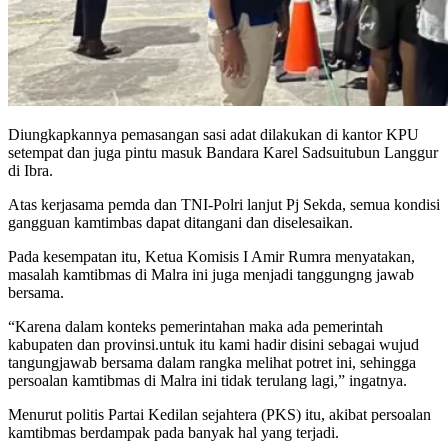
Diungkapkannya pemasangan sasi adat dilakukan di kantor KPU
setempat dan juga pintu masuk Bandara Karel Sadsuitubun Langgur
di Ibra.
Atas kerjasama pemda dan TNI-Polri lanjut Pj Sekda, semua kondisi
gangguan kamtimbas dapat ditangani dan diselesaikan.
Pada kesempatan itu, Ketua Komisis I Amir Rumra menyatakan,
masalah kamtibmas di Malra ini juga menjadi tanggungng jawab
bersama.
“Karena dalam konteks pemerintahan maka ada pemerintah
kabupaten dan provinsi.untuk itu kami hadir disini sebagai wujud
tangungjawab bersama dalam rangka melihat potret ini, sehingga
persoalan kamtibmas di Malra ini tidak terulang lagi,” ingatnya.
Menurut politis Partai Kedilan sejahtera (PKS) itu, akibat persoalan
kamtibmas berdampak pada banyak hal yang terjadi.