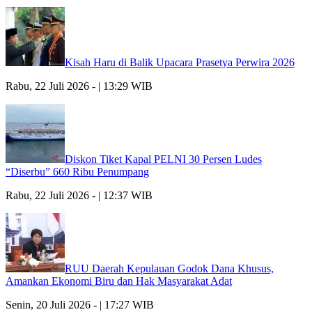
Kisah Haru di Balik Upacara Prasetya Perwira 2026
Rabu, 22 Juli 2026 - | 13:29 WIB
Diskon Tiket Kapal PELNI 30 Persen Ludes
“Diserbu” 660 Ribu Penumpang
Rabu, 22 Juli 2026 - | 12:37 WIB
RUU Daerah Kepulauan Godok Dana Khusus,
Amankan Ekonomi Biru dan Hak Masyarakat Adat
Senin, 20 Juli 2026 - | 17:27 WIB