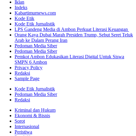
Iklan
Indeks
Kabartimurnews.com
Kode Etik
Kode Etik Jurnalistik
LPS Gandeng Media di Ambon Perkuat Literasi Keuangan
Orang Kaya Dubai Marah Presiden Trump, Sebut Seret Teluk
Arab ke Dalam Perang Iran
Pedoman Media Siber
Pedoman Media Siber
Pemkot Ambon Edukasikan Literasi Digital Untuk Siswa
SMPN 6 Ambon
Privacy Policy
Redaksi
Sample Page
Kode Etik Jurnalistik
Pedoman Media Siber
Redaksi
Kriminal dan Hukum
Ekonomi & Bisnis
Sorot
Internasional
Peristiwa