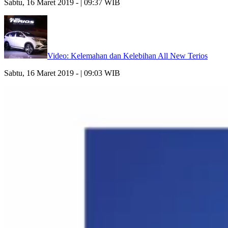
Sabtu, 16 Maret 2019 - | 09:37 WIB
Video: Kelemahan dan Kelebihan All New Terios
Sabtu, 16 Maret 2019 - | 09:03 WIB