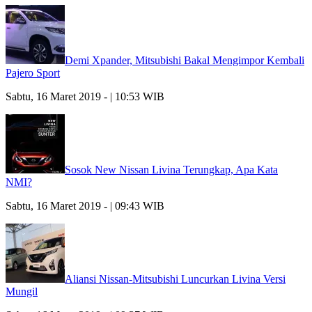
Demi Xpander, Mitsubishi Bakal Mengimpor Kembali
Pajero Sport
Sabtu, 16 Maret 2019 - | 10:53 WIB
Sosok New Nissan Livina Terungkap, Apa Kata
NMI?
Sabtu, 16 Maret 2019 - | 09:43 WIB
Aliansi Nissan-Mitsubishi Luncurkan Livina Versi
Mungil