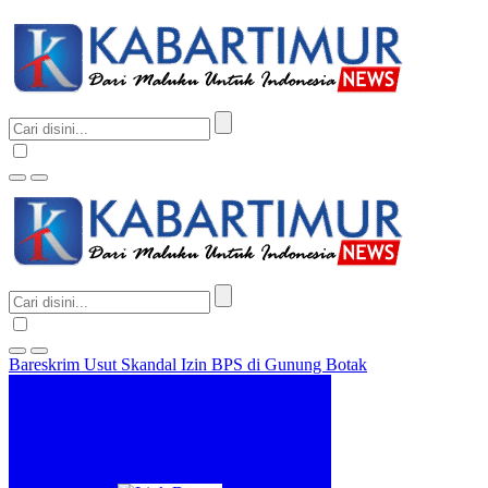
Bareskrim Usut Skandal Izin BPS di Gunung Botak