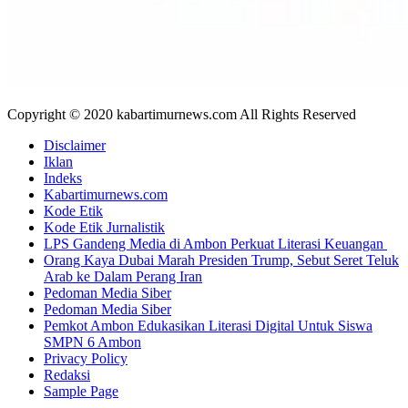
Copyright © 2020 kabartimurnews.com All Rights Reserved
Disclaimer
Iklan
Indeks
Kabartimurnews.com
Kode Etik
Kode Etik Jurnalistik
LPS Gandeng Media di Ambon Perkuat Literasi Keuangan
Orang Kaya Dubai Marah Presiden Trump, Sebut Seret Teluk
Arab ke Dalam Perang Iran
Pedoman Media Siber
Pedoman Media Siber
Pemkot Ambon Edukasikan Literasi Digital Untuk Siswa
SMPN 6 Ambon
Privacy Policy
Redaksi
Sample Page