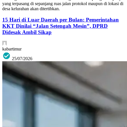
yang terpasang di sepanjang ruas jalan protokol maupun di lokasi di
desa kelurahan akan ditertibkan.
15 Hari di Luar Daerah per Bulan: Pemerintahan
KKT Dinilai “Jalan Setengah Mesin”, DPRD
Didesak Ambil Sikap
kabartimur
25/07/2026