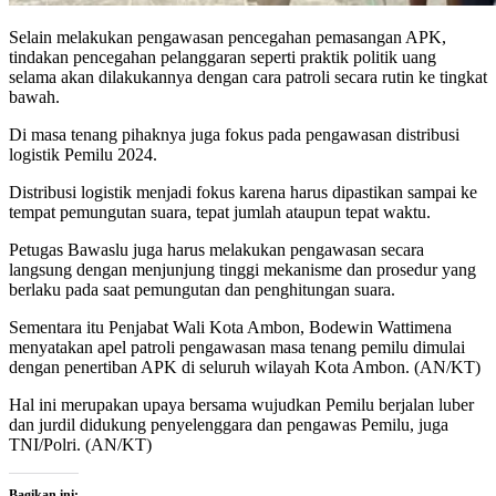
Selain melakukan pengawasan pencegahan pemasangan APK,
tindakan pencegahan pelanggaran seperti praktik politik uang
selama akan dilakukannya dengan cara patroli secara rutin ke tingkat
bawah.
Di masa tenang pihaknya juga fokus pada pengawasan distribusi
logistik Pemilu 2024.
Distribusi logistik menjadi fokus karena harus dipastikan sampai ke
tempat pemungutan suara, tepat jumlah ataupun tepat waktu.
Petugas Bawaslu juga harus melakukan pengawasan secara
langsung dengan menjunjung tinggi mekanisme dan prosedur yang
berlaku pada saat pemungutan dan penghitungan suara.
Sementara itu Penjabat Wali Kota Ambon, Bodewin Wattimena
menyatakan apel patroli pengawasan masa tenang pemilu dimulai
dengan penertiban APK di seluruh wilayah Kota Ambon. (AN/KT)
Hal ini merupakan upaya bersama wujudkan Pemilu berjalan luber
dan jurdil didukung penyelenggara dan pengawas Pemilu, juga
TNI/Polri. (AN/KT)
Bagikan ini: