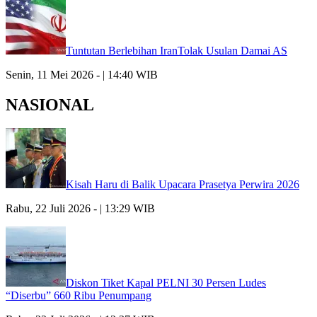
Tuntutan Berlebihan IranTolak Usulan Damai AS
Senin, 11 Mei 2026 - | 14:40 WIB
NASIONAL
Kisah Haru di Balik Upacara Prasetya Perwira 2026
Rabu, 22 Juli 2026 - | 13:29 WIB
Diskon Tiket Kapal PELNI 30 Persen Ludes
“Diserbu” 660 Ribu Penumpang