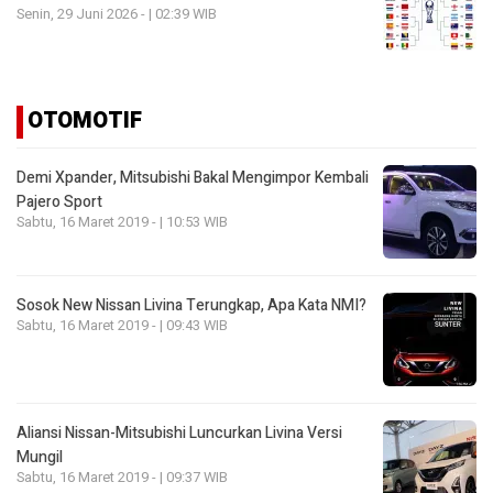
Senin, 29 Juni 2026 - | 02:39 WIB
OTOMOTIF
Demi Xpander, Mitsubishi Bakal Mengimpor Kembali
Pajero Sport
Sabtu, 16 Maret 2019 - | 10:53 WIB
Sosok New Nissan Livina Terungkap, Apa Kata NMI?
Sabtu, 16 Maret 2019 - | 09:43 WIB
Aliansi Nissan-Mitsubishi Luncurkan Livina Versi
Mungil
Sabtu, 16 Maret 2019 - | 09:37 WIB