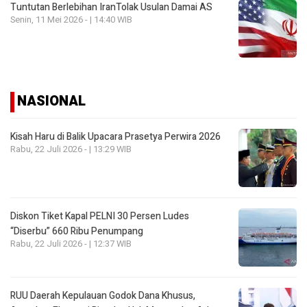
Tuntutan Berlebihan IranTolak Usulan Damai AS
Senin, 11 Mei 2026 - | 14:40 WIB
NASIONAL
Kisah Haru di Balik Upacara Prasetya Perwira 2026
Rabu, 22 Juli 2026 - | 13:29 WIB
Diskon Tiket Kapal PELNI 30 Persen Ludes
“Diserbu” 660 Ribu Penumpang
Rabu, 22 Juli 2026 - | 12:37 WIB
RUU Daerah Kepulauan Godok Dana Khusus,