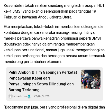
Kesembilan tokoh ini akan diundang menghadiri resepsi HUT
ke-4 JMSI yang akan diselenggarakan pada tanggal 19
Februari di kawasan Ancol, Jakarta Utara.
Eko menjelaskan, tokoh-tokoh ini memberikan dukungan dan
kontribusi dengan cara mereka masing-masing. Intinya,
mereka percaya bahwa kehadiran organisasi seperti JMSI
dibutuhkan tidak hanya dalam rangka mengembangkan
kehidupan pers nasional, namun juga untuk mengembangkan
kehidupan berbangsa dan bernegara secara umum termasuk
mendorong pertumbuhan ekonomi.
Pelni Ambon & Tim Gabungan Perketat
Pengawasan Kapal dari
Penyelundupan Satwa Dilindungi dan
Barang Terlarang
kabartimur
22/07/2026
“Bagaimana pun juga, pers yang profesional di era digital dan