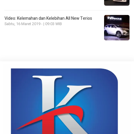
Video: Kelemahan dan Kelebihan All New Terios
Sabtu, 16 Maret 2019 - | 09:03 WIB