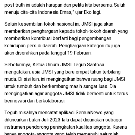
post truth ini adalah harapan dan pelita kita bersama. Suluh
menuju cita-cita Indonesia Emas,” ujar Eko lagi.
Selain kesembilan tokoh nasional ini, JMSI juga akan
memberikan penghargaan kepada tokoh-tokoh daerah yang
memberikan kontribusi berfarti bagi pengembangan
kehidupan pers di daerah. Penghargaan kategori itu juga
akan diserahkan pada tanggal 19 Februari.
Sebelumnya, Ketua Umum JMSI Teguh Santosa
mengatakan, usia JMSI yang baru empat tahun terbilang
muda. Di sisi lain, ini mengingatkan bahwa ruang bagi JMSI
untuk tumbuh dan berkembang masih sangat luas. Dia
mengingatkan agar anggota JMSI tidak berhenti untuk terus
berinovasi dan berkolaborasi.
Teguh misalnya mencatat aplikasi SemuaNews yang
diluncurkan bulan Juli 2023 lalu dapat digunakan sebagai
instrumen pendorong peningkatan kualitas anggota. Karena
hanya anggota-anggota yang telah memenuhi sejumlah