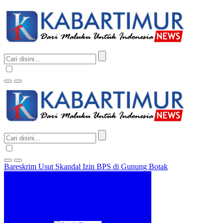
Bareskrim Usut Skandal Izin BPS di Gunung Botak