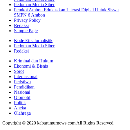
Pedoman Media Siber
Pemkot Ambon Edukasikan Literasi Digital Untuk Siswa
SMPN 6 Ambon
Privacy Policy
Redaksi
Sample Page
Kode Etik Jurnalistik
Pedoman Media Siber
Redaksi
Kriminal dan Hukum
Ekonomi & Bisnis
Sorot
Internasional
Peristiwa
Pendidikan
Nasional
Otomotif
Politik
Aneka
Olahraga
Copyright © 2020 kabartimurnews.com All Rights Reserved