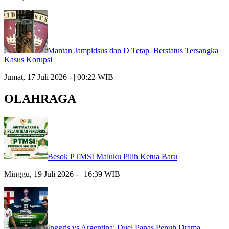
Mantan Jampidsus dan D Tetap Berstatus Tersangka
Kasus Korupsi
Jumat, 17 Juli 2026 - | 00:22 WIB
OLAHRAGA
Besok PTMSI Maluku Pilih Ketua Baru
Minggu, 19 Juli 2026 - | 16:39 WIB
Inggris vs Argentina: Duel Panas Penuh Drama