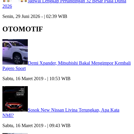
Jadwal Lengkap Pertandingan 32 Besar Piala Dunia
2026
Senin, 29 Juni 2026 - | 02:39 WIB
OTOMOTIF
Demi Xpander, Mitsubishi Bakal Mengimpor Kembali
Pajero Sport
Sabtu, 16 Maret 2019 - | 10:53 WIB
Sosok New Nissan Livina Terungkap, Apa Kata
NMI?
Sabtu, 16 Maret 2019 - | 09:43 WIB