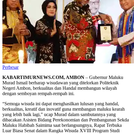
Perbesar
KABARTIMURNEWS.COM, AMBON
– Gubernur Maluku
Murad Ismail berharap wisudawan yang ditelorkan Politeknik
Negeri Ambon, berkualitas dan Handal membangun wilayah
dengan semboyan rempah-rempah ini.
“Semoga wisuda ini dapat menghasilkan lulusan yang handal,
berkualitas, kreatif dan inovatif guna membangun maluku kearah
yang lebih baik lagi,” ucap Murad dalam sambutannya yang
dibacakan Asisten Bidang Perekonomian dan Pembangunan Sekda
Maluku Habibah Saimima saat berlangsungnya, Rapat Terbuka
Luar Biasa Senat dalam Rangka Wisuda XVIII Program Studi