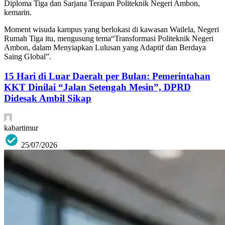
Diploma Tiga dan Sarjana Terapan Politeknik Negeri Ambon,
kemarin.
Moment wisuda kampus yang berlokasi di kawasan Wailela, Negeri
Rumah Tiga itu, mengusung tema“Transformasi Politeknik Negeri
Ambon, dalam Menyiapkan Lulusan yang Adaptif dan Berdaya
Saing Global”.
15 Hari di Luar Daerah per Bulan: Pemerintahan
KKT Dinilai “Jalan Setengah Mesin”, DPRD
Didesak Ambil Sikap
kabartimur
25/07/2026