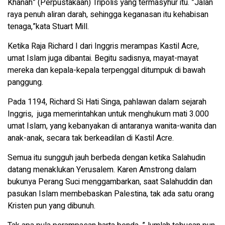
Khanah” (Perpustakaan) Tripolis yang termasyhur itu. ”Jalan
raya penuh aliran darah, sehingga keganasan itu kehabisan
tenaga,”kata Stuart Mill.
Ketika Raja Richard I dari Inggris merampas Kastil Acre,
umat Islam juga dibantai. Begitu sadisnya, mayat-mayat
mereka dan kepala-kepala terpenggal ditumpuk di bawah
panggung.
Pada 1194, Richard Si Hati Singa, pahlawan dalam sejarah
Inggris, juga memerintahkan untuk menghukum mati 3.000
umat Islam, yang kebanyakan di antaranya wanita-wanita dan
anak-anak, secara tak berkeadilan di Kastil Acre.
Semua itu sungguh jauh berbeda dengan ketika Salahudin
datang menaklukan Yerusalem. Karen Amstrong dalam
bukunya Perang Suci menggambarkan, saat Salahuddin dan
pasukan Islam membebaskan Palestina, tak ada satu orang
Kristen pun yang dibunuh.