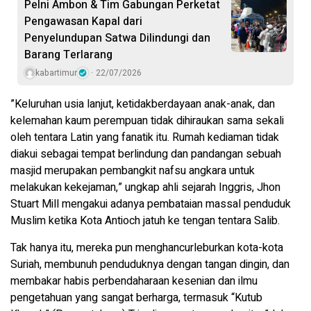
Pelni Ambon & Tim Gabungan Perketat
Pengawasan Kapal dari
Penyelundupan Satwa Dilindungi dan
Barang Terlarang
kabartimur
22/07/2026
”Keluruhan usia lanjut, ketidakberdayaan anak-anak, dan
kelemahan kaum perempuan tidak dihiraukan sama sekali
oleh tentara Latin yang fanatik itu. Rumah kediaman tidak
diakui sebagai tempat berlindung dan pandangan sebuah
masjid merupakan pembangkit nafsu angkara untuk
melakukan kekejaman,” ungkap ahli sejarah Inggris, Jhon
Stuart Mill mengakui adanya pembataian massal penduduk
Muslim ketika Kota Antioch jatuh ke tengan tentara Salib.
Tak hanya itu, mereka pun menghancurleburkan kota-kota
Suriah, membunuh penduduknya dengan tangan dingin, dan
membakar habis perbendaharaan kesenian dan ilmu
pengetahuan yang sangat berharga, termasuk “Kutub