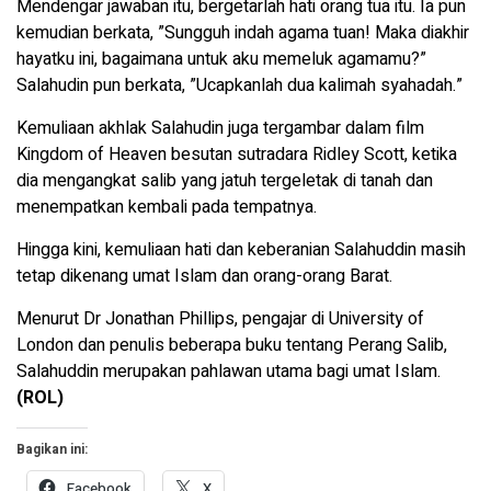
Mendengar jawaban itu, bergetarlah hati orang tua itu. Ia pun
kemudian berkata, ”Sungguh indah agama tuan! Maka diakhir
hayatku ini, bagaimana untuk aku memeluk agamamu?”
Salahudin pun berkata, ”Ucapkanlah dua kalimah syahadah.”
Kemuliaan akhlak Salahudin juga tergambar dalam film
Kingdom of Heaven besutan sutradara Ridley Scott, ketika
dia mengangkat salib yang jatuh tergeletak di tanah dan
menempatkan kembali pada tempatnya.
Hingga kini, kemuliaan hati dan keberanian Salahuddin masih
tetap dikenang umat Islam dan orang-orang Barat.
Menurut Dr Jonathan Phillips, pengajar di University of
London dan penulis beberapa buku tentang Perang Salib,
Salahuddin merupakan pahlawan utama bagi umat Islam.
(ROL)
Bagikan ini:
Facebook
X