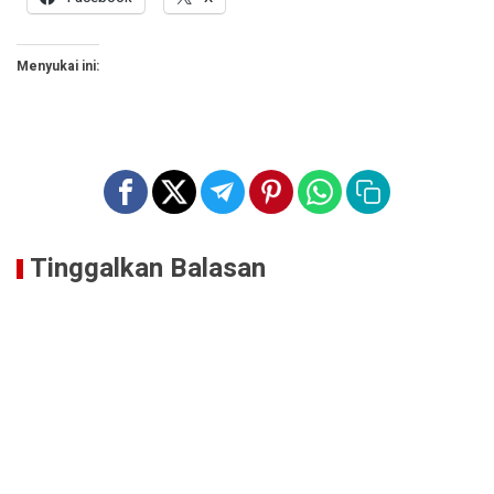
Menyukai ini:
Tinggalkan Balasan