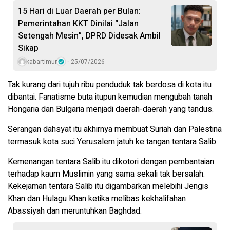
15 Hari di Luar Daerah per Bulan:
Pemerintahan KKT Dinilai “Jalan
Setengah Mesin”, DPRD Didesak Ambil
Sikap
kabartimur
25/07/2026
Tak kurang dari tujuh ribu penduduk tak berdosa di kota itu
dibantai. Fanatisme buta itupun kemudian mengubah tanah
Hongaria dan Bulgaria menjadi daerah-daerah yang tandus.
Serangan dahsyat itu akhirnya membuat Suriah dan Palestina
termasuk kota suci Yerusalem jatuh ke tangan tentara Salib.
Kemenangan tentara Salib itu dikotori dengan pembantaian
terhadap kaum Muslimin yang sama sekali tak bersalah.
Kekejaman tentara Salib itu digambarkan melebihi Jengis
Khan dan Hulagu Khan ketika melibas kekhalifahan
Abassiyah dan meruntuhkan Baghdad.