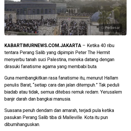
Perbesar
KABARTIMURNEWS.COM.JAKARTA
– Ketika 40 ribu
tentara Perang Salib yang dipimpin Peter The Hermit
menyerbu tanah suci Palestina, mereka datang dengan
dirasuki fanatisme agama yang membabi buta.
Guna membangkitkan rasa fanatisme itu, menurut Hallam
penulis Barat, “setiap cara dan jalan ditempuh.” Tak peduli
biadab atau tidak, semua ditebas remuk redam. Yerusalem
banjir darah dan bangkai manusia.
Suasana penuh dendam dan amarah, terjadi pula ketika
pasukan Perang Salib tiba di Malleville. Kota itu pun
dibumihanguskan.