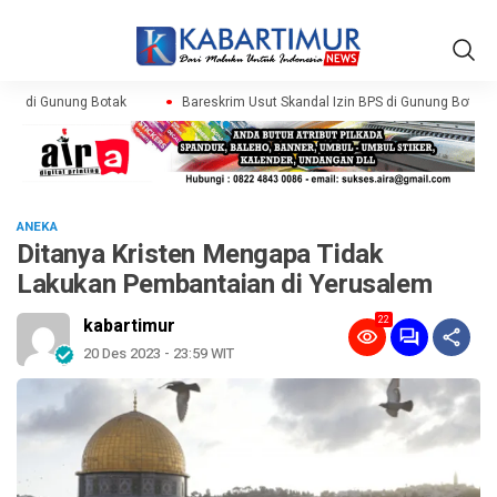
PS di Gunung Botak
Bareskrim Usut Skandal Izin BPS di Gunung Botak
ANEKA
Ditanya Kristen Mengapa Tidak
Lakukan Pembantaian di Yerusalem
22
kabartimur
20 Des 2023 - 23:59 WIT