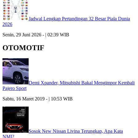
Jadwal Lengkap Pertandingan 32 Besar Piala Dunia
2026
Senin, 29 Juni 2026 - | 02:39 WIB
OTOMOTIF
Demi Xpander, Mitsubishi Bakal Mengimpor Kembali
Pajero Sport
Sabtu, 16 Maret 2019 - | 10:53 WIB
Sosok New Nissan Livina Terungkap, Apa Kata
NMI?