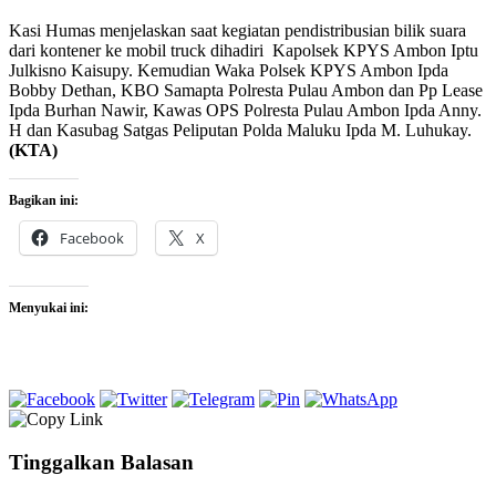
Kasi Humas menjelaskan saat kegiatan pendistribusian bilik suara
dari kontener ke mobil truck dihadiri Kapolsek KPYS Ambon Iptu
Julkisno Kaisupy. Kemudian Waka Polsek KPYS Ambon Ipda
Bobby Dethan, KBO Samapta Polresta Pulau Ambon dan Pp Lease
Ipda Burhan Nawir, Kawas OPS Polresta Pulau Ambon Ipda Anny.
H dan Kasubag Satgas Peliputan Polda Maluku Ipda M. Luhukay.
(KTA)
Bagikan ini:
Facebook
X
Menyukai ini:
Tinggalkan Balasan