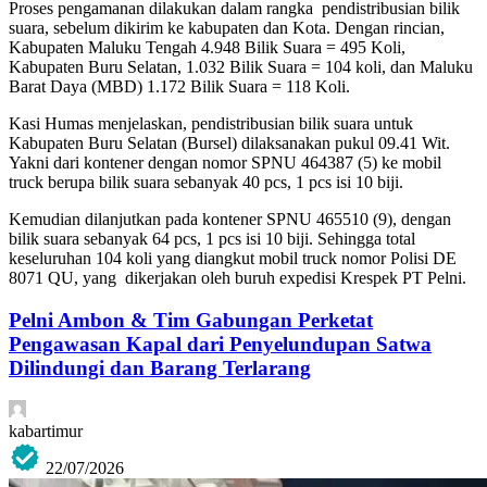
Proses pengamanan dilakukan dalam rangka pendistribusian bilik
suara, sebelum dikirim ke kabupaten dan Kota. Dengan rincian,
Kabupaten Maluku Tengah 4.948 Bilik Suara = 495 Koli,
Kabupaten Buru Selatan, 1.032 Bilik Suara = 104 koli, dan Maluku
Barat Daya (MBD) 1.172 Bilik Suara = 118 Koli.
Kasi Humas menjelaskan, pendistribusian bilik suara untuk
Kabupaten Buru Selatan (Bursel) dilaksanakan pukul 09.41 Wit.
Yakni dari kontener dengan nomor SPNU 464387 (5) ke mobil
truck berupa bilik suara sebanyak 40 pcs, 1 pcs isi 10 biji.
Kemudian dilanjutkan pada kontener SPNU 465510 (9), dengan
bilik suara sebanyak 64 pcs, 1 pcs isi 10 biji. Sehingga total
keseluruhan 104 koli yang diangkut mobil truck nomor Polisi DE
8071 QU, yang dikerjakan oleh buruh expedisi Krespek PT Pelni.
Pelni Ambon & Tim Gabungan Perketat
Pengawasan Kapal dari Penyelundupan Satwa
Dilindungi dan Barang Terlarang
kabartimur
22/07/2026