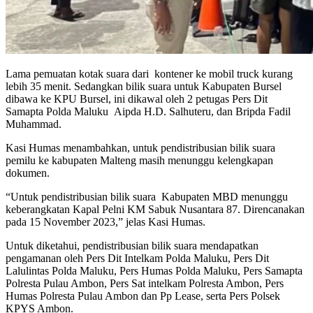
Lama pemuatan kotak suara dari kontener ke mobil truck kurang
lebih 35 menit. Sedangkan bilik suara untuk Kabupaten Bursel
dibawa ke KPU Bursel, ini dikawal oleh 2 petugas Pers Dit
Samapta Polda Maluku Aipda H.D. Salhuteru, dan Bripda Fadil
Muhammad.
Kasi Humas menambahkan, untuk pendistribusian bilik suara
pemilu ke kabupaten Malteng masih menunggu kelengkapan
dokumen.
“Untuk pendistribusian bilik suara Kabupaten MBD menunggu
keberangkatan Kapal Pelni KM Sabuk Nusantara 87. Direncanakan
pada 15 November 2023,” jelas Kasi Humas.
Untuk diketahui, pendistribusian bilik suara mendapatkan
pengamanan oleh Pers Dit Intelkam Polda Maluku, Pers Dit
Lalulintas Polda Maluku, Pers Humas Polda Maluku, Pers Samapta
Polresta Pulau Ambon, Pers Sat intelkam Polresta Ambon, Pers
Humas Polresta Pulau Ambon dan Pp Lease, serta Pers Polsek
KPYS Ambon.