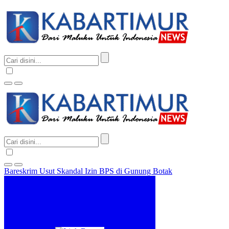
Bareskrim Usut Skandal Izin BPS di Gunung Botak