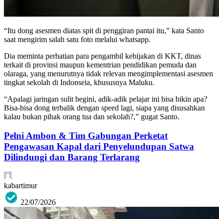
“Itu dong asesmen diatas spit di penggiran pantai itu,” kata Santo
saat mengirim salah satu foto melalui whatsapp.
Dia meminta perhatian para pengambil kebijakan di KKT, dinas
terkait di provinsi maupun kementrian pendidikan pemuda dan
olaraga, yang menurutnya tidak relevan mengimplementasi asesmen
tingkat sekolah di Indonseia, khususnya Maluku.
“Apalagi jaringan sulit begini, adik-adik pelajar ini bisa bikin apa?
Bisa-bisa dong terbalik dengan speed lagi, siapa yang disusahkan
kalau bukan pihak orang tua dan sekolah?,” gugat Santo.
Pelni Ambon & Tim Gabungan Perketat
Pengawasan Kapal dari Penyelundupan Satwa
Dilindungi dan Barang Terlarang
kabartimur
22/07/2026