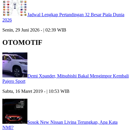
Jadwal Lengkap Pertandingan 32 Besar Piala Dunia
2026
Senin, 29 Juni 2026 - | 02:39 WIB
OTOMOTIF
Demi Xpander, Mitsubishi Bakal Mengimpor Kembali
Pajero Sport
Sabtu, 16 Maret 2019 - | 10:53 WIB
Sosok New Nissan Livina Terungkap, Apa Kata
NMI?