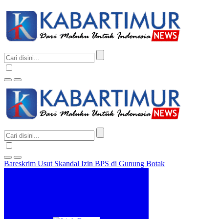
Bareskrim Usut Skandal Izin BPS di Gunung Botak