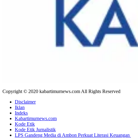
Copyright © 2020 kabartimurnews.com All Rights Reserved
Disclaimer
Iklan
Indeks
Kabartimurnews.com
Kode Etik
Kode Etik Jurnalistik
LPS Gandeng Media di Ambon Perkuat Literasi Keuangan