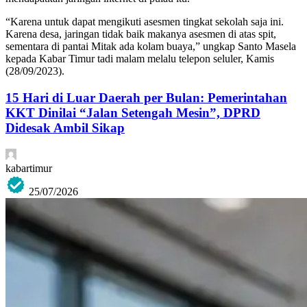
“Karena untuk dapat mengikuti asesmen tingkat sekolah saja ini.
Karena desa, jaringan tidak baik makanya asesmen di atas spit,
sementara di pantai Mitak ada kolam buaya,” ungkap Santo Masela
kepada Kabar Timur tadi malam melalu telepon seluler, Kamis
(28/09/2023).
15 Hari di Luar Daerah per Bulan: Pemerintahan
KKT Dinilai “Jalan Setengah Mesin”, DPRD
Didesak Ambil Sikap
kabartimur
25/07/2026