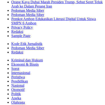
Orang Kaya Dubai Marah Presiden Trump, Sebut Seret Teluk
Arab ke Dalam Perang Iran
Pedoman Media Siber
Pedoman Media Siber
Pemkot Ambon Edukasikan Literasi Digital Untuk Siswa
SMPN 6 Ambon
Privacy Policy
Redaksi
Sample Page
Kode Etik Jurnalistik
Pedoman Media Siber
Redaksi
Kriminal dan Hukum
Ekonomi & Bisnis
Sorot
Internasional
Peristiwa
Pendidikan
Nasional
Otomotif
Politik
Aneka
Olahraga