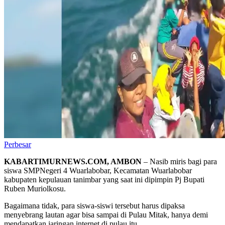
Perbesar
KABARTIMURNEWS.COM, AMBON
– Nasib miris bagi para
siswa SMPNegeri 4 Wuarlabobar, Kecamatan Wuarlabobar
kabupaten kepulauan tanimbar yang saat ini dipimpin Pj Bupati
Ruben Muriolkosu.
Bagaimana tidak, para siswa-siswi tersebut harus dipaksa
menyebrang lautan agar bisa sampai di Pulau Mitak, hanya demi
mendapatkan jaringan internet di pulau itu.