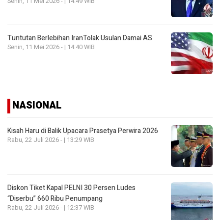
Senin, 11 Mei 2026 - | 14:49 WIB
Tuntutan Berlebihan IranTolak Usulan Damai AS
Senin, 11 Mei 2026 - | 14:40 WIB
NASIONAL
Kisah Haru di Balik Upacara Prasetya Perwira 2026
Rabu, 22 Juli 2026 - | 13:29 WIB
Diskon Tiket Kapal PELNI 30 Persen Ludes
“Diserbu” 660 Ribu Penumpang
Rabu, 22 Juli 2026 - | 12:37 WIB