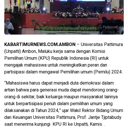
Perbesar
KABARTIMURNEWS.COM.AMBON
– Universitas Pattimura
(Unpatti) Ambon, Maluku kerja sama dengan Komisi
Pemilihan Umum (KPU) Republik Indonesia (RI) untuk
mengajak mahasiswa untuk meningkatkan peran dan
partisipasi dalam mengawal Pemilihan umum (Pemilu) 2024.
“Mahasiswa harus dapat menjadi duta demokrasi dalam
artian bahwa para generasi muda dapat mendorong orang-
orang di sekitar, baik keluarga maupun masyarakat lainnya
untuk berpartisipasi penuh dalam pemilihan umum yang
dilaksanakan di Tahun 2024,” ujar Wakil Rektor Bidang Umum
dan Keuangan Universitas Pattimura, Prof. Jantje Tjiptabudy
saat menerima kunjungi KPU RI ke Unpatti, Kamis. .