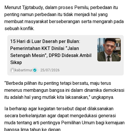
Menurut Tjiptabudy, dalam proses Pemilu, perbedaan itu
penting namun perbedaan itu tidak menjadi hal yang
membuat masyarakat berseberangan serta mengarah pada
sebuah konflik.
15 Hari di Luar Daerah per Bulan:
Pemerintahan KKT Dinilai “Jalan
Setengah Mesin”, DPRD Didesak Ambil
Sikap
kabartimur
25/07/2026
“Berbeda pilihan itu penting tetapi bersatu, maju terus
menerus membangun bangsa ini dalam dinamika demokrasi
itu adalah hal yang mutlak kita laksanakan,” ungkapnya.
Ia berharap agar kegiatan tersebut dapat dilaksanakan
secara berkelanjutan agar dapat mengedukasi generasi
muda tentang arti pentingya Pemilihan Umum bagi kemajuan
bangsa lima tahun ke depan.