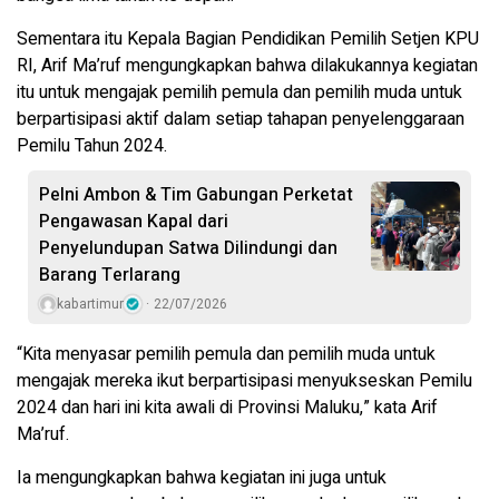
Sementara itu Kepala Bagian Pendidikan Pemilih Setjen KPU
RI, Arif Ma’ruf mengungkapkan bahwa dilakukannya kegiatan
itu untuk mengajak pemilih pemula dan pemilih muda untuk
berpartisipasi aktif dalam setiap tahapan penyelenggaraan
Pemilu Tahun 2024.
Pelni Ambon & Tim Gabungan Perketat
Pengawasan Kapal dari
Penyelundupan Satwa Dilindungi dan
Barang Terlarang
kabartimur
22/07/2026
“Kita menyasar pemilih pemula dan pemilih muda untuk
mengajak mereka ikut berpartisipasi menyukseskan Pemilu
2024 dan hari ini kita awali di Provinsi Maluku,” kata Arif
Ma’ruf.
Ia mengungkapkan bahwa kegiatan ini juga untuk