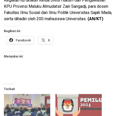
Kegiatan itu dihadiri Ketua Divisi Hukum dan Pengawasan
KPU Provinsi Maluku Almudatsir Zain Sangadji, para dosen
Fakultas Ilmu Sosial dan Ilmu Politik Universitas Gajah Mada,
serta dihadiri oleh 200 mahasiswa Universitas.
(AN/KT)
Bagikan ini:
Facebook
X
Menyukai ini:
Terkait