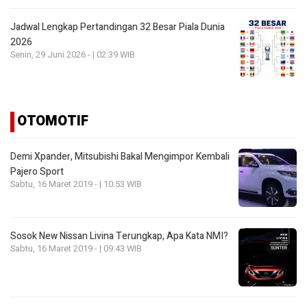
Jadwal Lengkap Pertandingan 32 Besar Piala Dunia
2026
Senin, 29 Juni 2026 - | 02:39 WIB
OTOMOTIF
Demi Xpander, Mitsubishi Bakal Mengimpor Kembali
Pajero Sport
Sabtu, 16 Maret 2019 - | 10:53 WIB
Sosok New Nissan Livina Terungkap, Apa Kata NMI?
Sabtu, 16 Maret 2019 - | 09:43 WIB