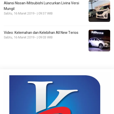
Aliansi Nissan-Mitsubishi Luncurkan Livina Versi
Mungil
Sabtu, 16 Maret 2019 - | 09:37 WIB
Video: Kelemahan dan Kelebihan All New Terios
Sabtu, 16 Maret 2019 - | 09:03 WIB