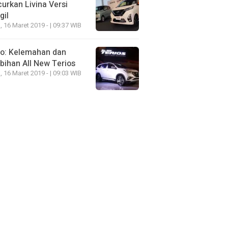
urkan Livina Versi
gil
, 16 Maret 2019 - | 09:37 WIB
eo: Kelemahan dan
bihan All New Terios
, 16 Maret 2019 - | 09:03 WIB