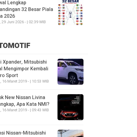
wal Lengkap
andingan 32 Besar Piala
ia 2026
, 29 Juni 2026 - | 02:39 WIB
TOMOTIF
 Xpander, Mitsubishi
al Mengimpor Kembali
ro Sport
, 16 Maret 2019 - | 10:53 WIB
k New Nissan Livina
ungkap, Apa Kata NMI?
, 16 Maret 2019 - | 09:43 WIB
nsi Nissan-Mitsubishi