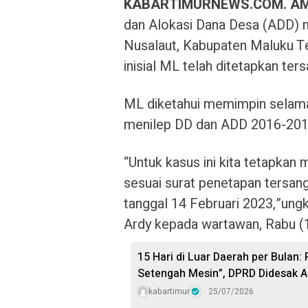
KABARTIMURNEWS.COM. A
dan Alokasi Dana Desa (ADD) m
Nusalaut, Kabupaten Maluku T
inisial ML telah ditetapkan ter
ML diketahui memimpin selama
menilep DD dan ADD 2016-2018,
“Untuk kasus ini kita tetapkan
sesuai surat penetapan tersa
tanggal 14 Februari 2023,”ung
Ardy kepada wartawan, Rabu (
15 Hari di Luar Daerah per Bulan:
Setengah Mesin”, DPRD Didesak A
kabartimur
25/07/2026