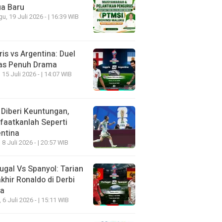
ua Baru
u, 19 Juli 2026 - | 16:39 WIB
ris vs Argentina: Duel
as Penuh Drama
 15 Juli 2026 - | 14:07 WIB
 Diberi Keuntungan,
aatkanlah Seperti
ntina
 8 Juli 2026 - | 20:57 WIB
ugal Vs Spanyol: Tarian
khir Ronaldo di Derbi
ia
, 6 Juli 2026 - | 15:11 WIB