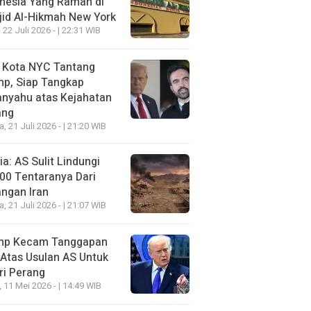
nesia Yang Ramah di
id Al-Hikmah New York
 22 Juli 2026 - | 22:31 WIB
i Kota NYC Tantang
mp, Siap Tangkap
anyahu atas Kejahatan
ang
a, 21 Juli 2026 - | 21:20 WIB
a: AS Sulit Lindungi
00 Tentaranya Dari
ngan Iran
a, 21 Juli 2026 - | 21:07 WIB
mp Kecam Tanggapan
 Atas Usulan AS Untuk
ri Perang
, 11 Mei 2026 - | 14:49 WIB