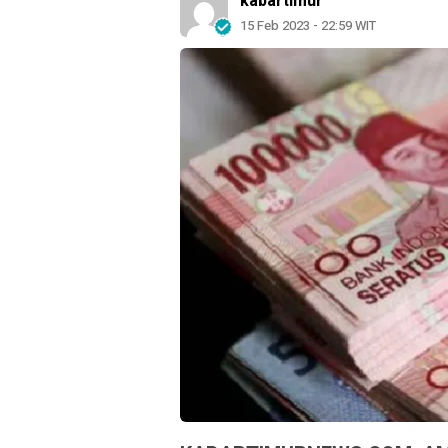
kabartimur
15 Feb 2023 - 22:59 WIT