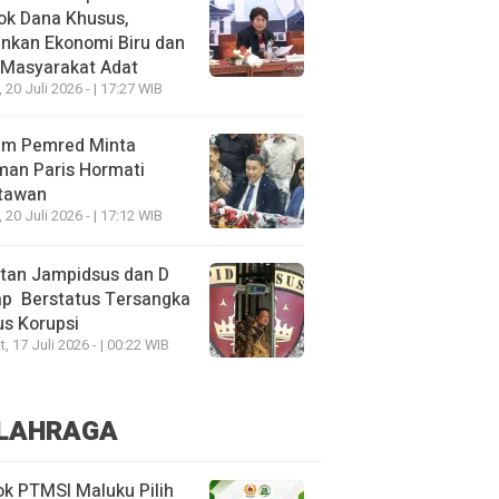
ok Dana Khusus,
nkan Ekonomi Biru dan
 Masyarakat Adat
, 20 Juli 2026 - | 17:27 WIB
um Pemred Minta
man Paris Hormati
tawan
, 20 Juli 2026 - | 17:12 WIB
tan Jampidsus dan D
ap Berstatus Tersangka
s Korupsi
, 17 Juli 2026 - | 00:22 WIB
LAHRAGA
k PTMSI Maluku Pilih