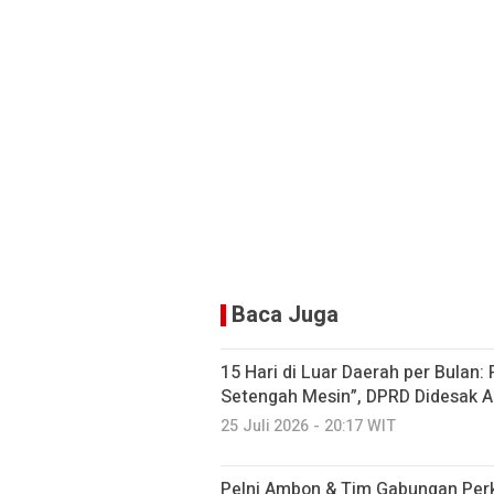
Baca Juga
15 Hari di Luar Daerah per Bulan:
Setengah Mesin”, DPRD Didesak A
25 Juli 2026 - 20:17 WIT
Pelni Ambon & Tim Gabungan Perk