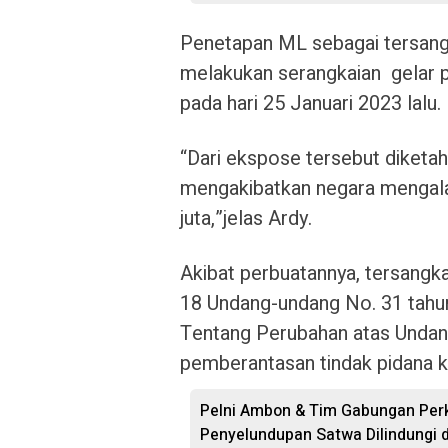
Penetapan ML sebagai tersangka
melakukan serangkaian gelar 
pada hari 25 Januari 2023 lalu.
“Dari ekspose tersebut diketa
mengakibatkan negara mengala
juta,”jelas Ardy.
Akibat perbuatannya, tersangka 
18 Undang-undang No. 31 tah
Tentang Perubahan atas Undan
pemberantasan tindak pidana k
Pelni Ambon & Tim Gabungan Perk
Penyelundupan Satwa Dilindungi 