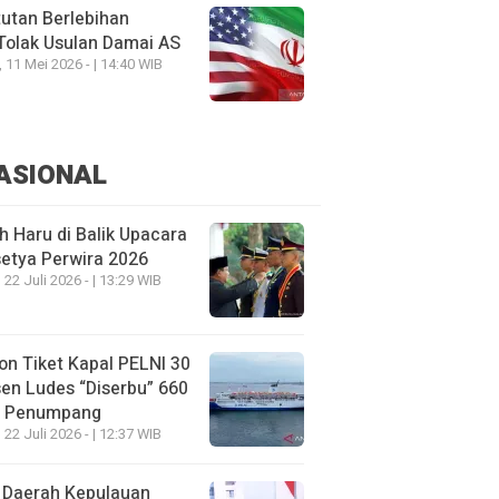
utan Berlebihan
Tolak Usulan Damai AS
, 11 Mei 2026 - | 14:40 WIB
ASIONAL
h Haru di Balik Upacara
etya Perwira 2026
 22 Juli 2026 - | 13:29 WIB
on Tiket Kapal PELNI 30
en Ludes “Diserbu” 660
u Penumpang
 22 Juli 2026 - | 12:37 WIB
 Daerah Kepulauan