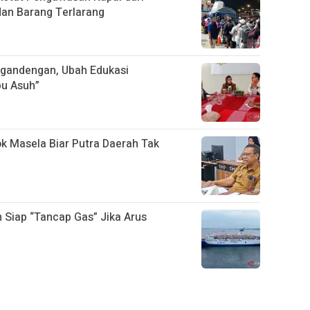
dan Barang Terlarang
gandengan, Ubah Edukasi
bu Asuh”
ok Masela Biar Putra Daerah Tak
 Siap “Tancap Gas” Jika Arus