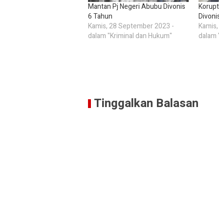
Mantan Pj Negeri Abubu Divonis
Korupt
6 Tahun
Divoni
Kamis, 28 September 2023 -
Kamis,
dalam "Kriminal dan Hukum"
dalam 
Tinggalkan Balasan