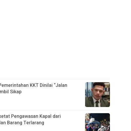
 Pemerintahan KKT Dinilai “Jalan
mbil Sikap
etat Pengawasan Kapal dari
dan Barang Terlarang