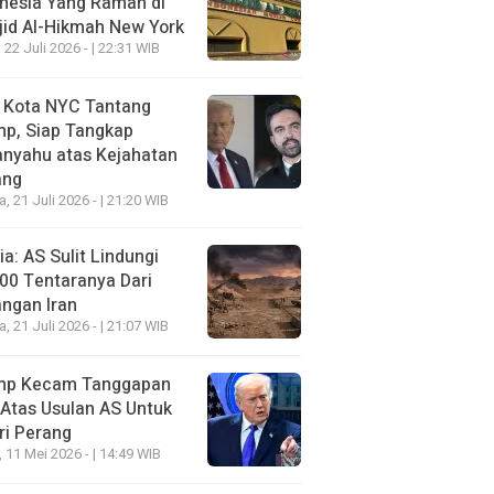
nesia Yang Ramah di
id Al-Hikmah New York
 22 Juli 2026 - | 22:31 WIB
i Kota NYC Tantang
mp, Siap Tangkap
anyahu atas Kejahatan
ang
a, 21 Juli 2026 - | 21:20 WIB
a: AS Sulit Lindungi
00 Tentaranya Dari
ngan Iran
a, 21 Juli 2026 - | 21:07 WIB
mp Kecam Tanggapan
 Atas Usulan AS Untuk
ri Perang
, 11 Mei 2026 - | 14:49 WIB