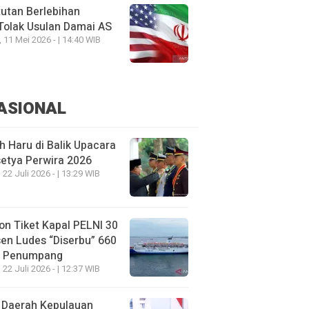
utan Berlebihan
Tolak Usulan Damai AS
, 11 Mei 2026 - | 14:40 WIB
ASIONAL
h Haru di Balik Upacara
etya Perwira 2026
 22 Juli 2026 - | 13:29 WIB
on Tiket Kapal PELNI 30
en Ludes “Diserbu” 660
u Penumpang
 22 Juli 2026 - | 12:37 WIB
 Daerah Kepulauan