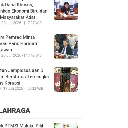
ok Dana Khusus,
nkan Ekonomi Biru dan
 Masyarakat Adat
, 20 Juli 2026 - | 17:27 WIB
um Pemred Minta
man Paris Hormati
tawan
, 20 Juli 2026 - | 17:12 WIB
tan Jampidsus dan D
ap Berstatus Tersangka
s Korupsi
, 17 Juli 2026 - | 00:22 WIB
LAHRAGA
k PTMSI Maluku Pilih