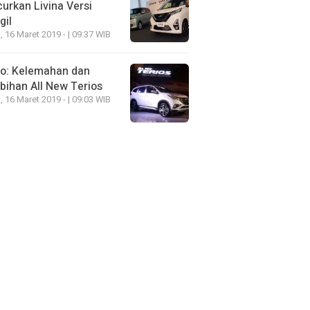
urkan Livina Versi
gil
, 16 Maret 2019 - | 09:37 WIB
eo: Kelemahan dan
bihan All New Terios
, 16 Maret 2019 - | 09:03 WIB