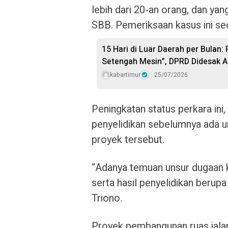
lebih dari 20-an orang, dan y
SBB. Pemeriksaan kasus ini se
15 Hari di Luar Daerah per Bulan:
Setengah Mesin”, DPRD Didesak A
kabartimur
25/07/2026
Peningkatan status perkara ini,
penyelidikan sebelumnya ada u
proyek tersebut.
“Adanya temuan unsur dugaan kor
serta hasil penyelidikan berup
Triono.
Proyek pembangunan ruas jal