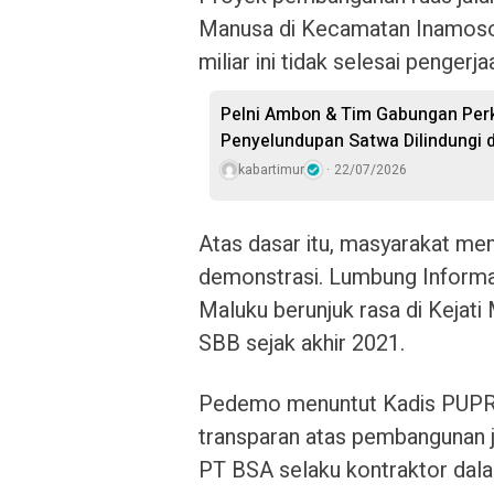
Manusa di Kecamatan Inamosol
miliar ini tidak selesai pengerja
Pelni Ambon & Tim Gabungan Perk
Penyelundupan Satwa Dilindungi 
kabartimur
22/07/2026
Atas dasar itu, masyarakat me
demonstrasi. Lumbung Informa
Maluku berunjuk rasa di Kejat
SBB sejak akhir 2021.
Pedemo menuntut Kadis PUPR
transparan atas pembangunan 
PT BSA selaku kontraktor dal