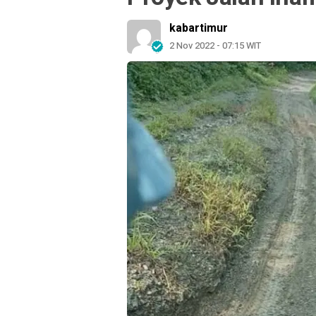
kabartimur
2 Nov 2022 - 07:15 WIT