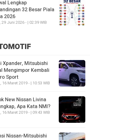
wal Lengkap
andingan 32 Besar Piala
ia 2026
, 29 Juni 2026 - | 02:39 WIB
TOMOTIF
 Xpander, Mitsubishi
al Mengimpor Kembali
ro Sport
, 16 Maret 2019 - | 10:53 WIB
k New Nissan Livina
ungkap, Apa Kata NMI?
, 16 Maret 2019 - | 09:43 WIB
nsi Nissan-Mitsubishi