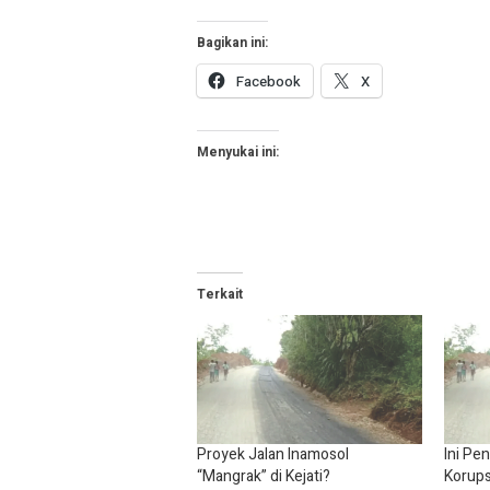
Bagikan ini:
Facebook
X
Menyukai ini:
Terkait
Proyek Jalan Inamosol
Ini Pe
“Mangrak” di Kejati?
Korups