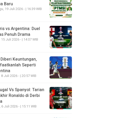
ua Baru
u, 19 Juli 2026 - | 16:39 WIB
ris vs Argentina: Duel
as Penuh Drama
 15 Juli 2026 - | 14:07 WIB
 Diberi Keuntungan,
aatkanlah Seperti
ntina
 8 Juli 2026 - | 20:57 WIB
ugal Vs Spanyol: Tarian
khir Ronaldo di Derbi
ia
, 6 Juli 2026 - | 15:11 WIB