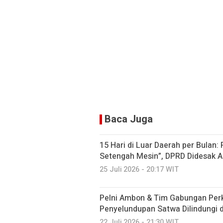
Baca Juga
15 Hari di Luar Daerah per Bulan:
Setengah Mesin”, DPRD Didesak A
25 Juli 2026 - 20:17 WIT
Pelni Ambon & Tim Gabungan Perk
Penyelundupan Satwa Dilindungi 
22 Juli 2026 - 21:30 WIT