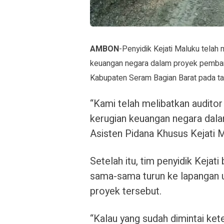
AMBON
-Penyidik Kejati Maluku telah
keuangan negara dalam proyek pemba
Kabupaten Seram Bagian Barat pada tah
“Kami telah melibatkan audito
kerugian keuangan negara dalam
Asisten Pidana Khusus Kejati 
Setelah itu, tim penyidik Kejati
sama-sama turun ke lapangan 
proyek tersebut.
“Kalau yang sudah dimintai ket