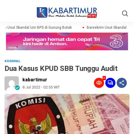
im Usut Skandal Izin BPS di Gunung Botak
Bareskrim Usut Skandal Izin 
KRIMINAL
Dua Kasus KPUD SBB Tunggu Audit
8
kabartimur
8 Jul 2022 - 02:55 WIT