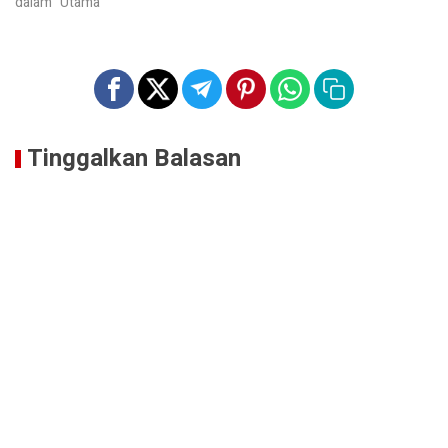
Barat (SBB), sebagai saksi…
dalam "Utama"
Tinggalkan Balasan