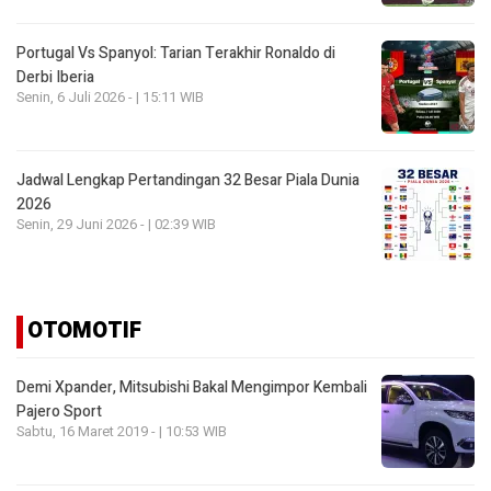
Portugal Vs Spanyol: Tarian Terakhir Ronaldo di
Derbi Iberia
Senin, 6 Juli 2026 - | 15:11 WIB
Jadwal Lengkap Pertandingan 32 Besar Piala Dunia
2026
Senin, 29 Juni 2026 - | 02:39 WIB
OTOMOTIF
Demi Xpander, Mitsubishi Bakal Mengimpor Kembali
Pajero Sport
Sabtu, 16 Maret 2019 - | 10:53 WIB