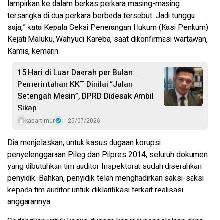
lampirkan ke dalam berkas perkara masing-masing
tersangka di dua perkara berbeda tersebut. Jadi tunggu
saja,” kata Kepala Seksi Penerangan Hukum (Kasi Penkum)
Kejati Maluku, Wahyudi Kareba, saat dikonfirmasi wartawan,
Kamis, kemarin.
15 Hari di Luar Daerah per Bulan:
Pemerintahan KKT Dinilai “Jalan
Setengah Mesin”, DPRD Didesak Ambil
Sikap
kabartimur
25/07/2026
Dia menjelaskan, untuk kasus dugaan korupsi
penyelenggaraan Pileg dan Pilpres 2014, seluruh dokumen
yang dibutuhkan tim auditor Inspektorat sudah diserahkan
penyidik. Bahkan, penyidik telah menghadirkan saksi-saksi
kepada tim auditor untuk diklarifikasi terkait realisasi
anggarannya.