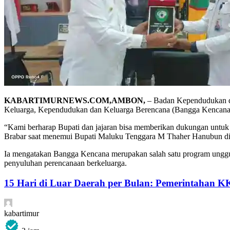
KABARTIMURNEWS.COM,AMBON,
– Badan Kependudukan d
Keluarga, Kependudukan dan Keluarga Berencana (Bangga Kencana
“Kami berharap Bupati dan jajaran bisa memberikan dukungan untu
Brabar saat menemui Bupati Maluku Tenggara M Thaher Hanubun di
Ia mengatakan Bangga Kencana merupakan salah satu program unggu
penyuluhan perencanaan berkeluarga.
15 Hari di Luar Daerah per Bulan: Pemerintahan K
kabartimur