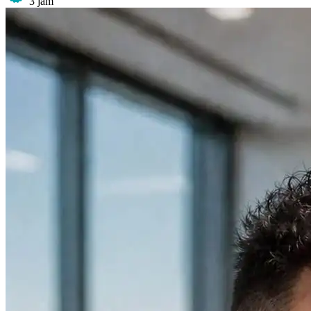
3 jam