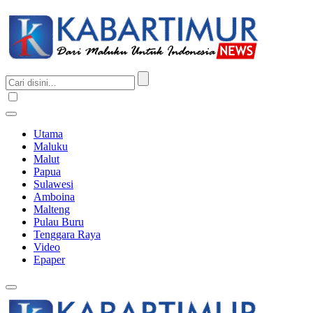
Utama
Maluku
Malut
Papua
Sulawesi
Amboina
Malteng
Pulau Buru
Tenggara Raya
Video
Epaper