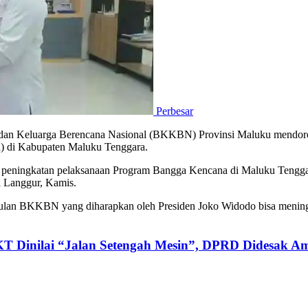
Perbesar
an Keluarga Berencana Nasional (BKKBN) Provinsi Maluku mendoro
) di Kabupaten Maluku Tenggara.
k peningkatan pelaksanaan Program Bangga Kencana di Maluku Tengg
 Langgur, Kamis.
lan BKKBN yang diharapkan oleh Presiden Joko Widodo bisa meningkat
KT Dinilai “Jalan Setengah Mesin”, DPRD Didesak Am