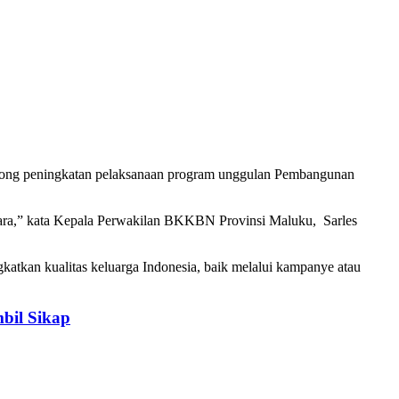
ng peningkatan pelaksanaan program unggulan Pembangunan
ara,” kata Kepala Perwakilan BKKBN Provinsi Maluku, Sarles
kan kualitas keluarga Indonesia, baik melalui kampanye atau
bil Sikap