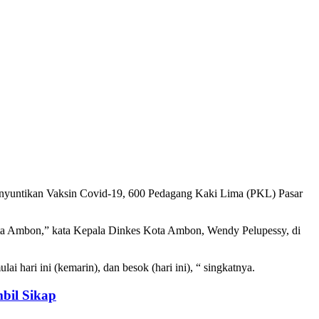
enyuntikan Vaksin Covid-19, 600 Pedagang Kaki Lima (PKL) Pasar
Kota Ambon,” kata Kepala Dinkes Kota Ambon, Wendy Pelupessy, di
hari ini (kemarin), dan besok (hari ini), “ singkatnya.
bil Sikap