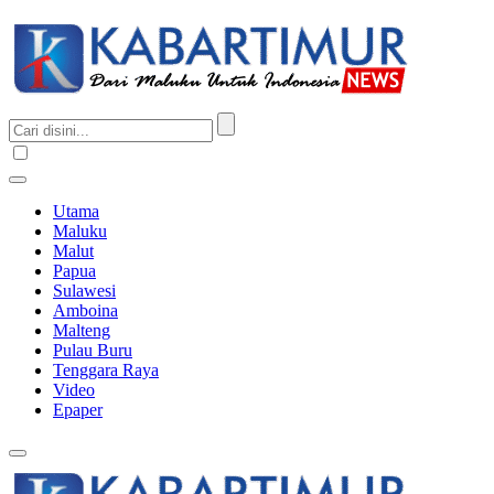
Utama
Maluku
Malut
Papua
Sulawesi
Amboina
Malteng
Pulau Buru
Tenggara Raya
Video
Epaper