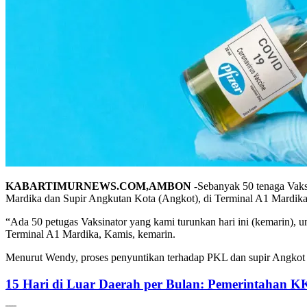
KABARTIMURNEWS.COM,AMBON
-Sebanyak 50 tenaga Vaks
Mardika dan Supir Angkutan Kota (Angkot), di Terminal A1 Mardika
“Ada 50 petugas Vaksinator yang kami turunkan hari ini (kemarin)
Terminal A1 Mardika, Kamis, kemarin.
Menurut Wendy, proses penyuntikan terhadap PKL dan supir Angkot di 
15 Hari di Luar Daerah per Bulan: Pemerintahan K