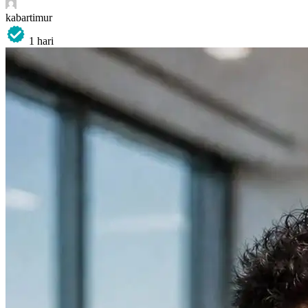
kabartimur
1 hari