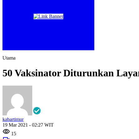
Utama
50 Vaksinator Diturunkan Lay
kabartimur
19 Mar 2021 - 02:27 WIT
15