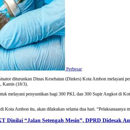
Perbesar
inator diturunkan Dinas Kesehatan (Dinkes) Kota Ambon melayani p
, Kamis (18/3).
, untuk melayani penyuntikan bagi 300 PKL dan 300 Supir Angkot di 
Kota Ambon itu, akan dilakukan selama dua hari. “Pelaksanaanya mulai 
KT Dinilai “Jalan Setengah Mesin”, DPRD Didesak Am