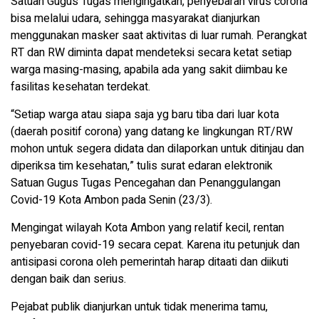
Satuan Gugus Tugas mengingatkan, penyebaran virus corona
bisa melalui udara, sehingga masyarakat dianjurkan
menggunakan masker saat aktivitas di luar rumah. Perangkat
RT dan RW diminta dapat mendeteksi secara ketat setiap
warga masing-masing, apabila ada yang sakit diimbau ke
fasilitas kesehatan terdekat.
“Setiap warga atau siapa saja yg baru tiba dari luar kota
(daerah positif corona) yang datang ke lingkungan RT/RW
mohon untuk segera didata dan dilaporkan untuk ditinjau dan
diperiksa tim kesehatan,” tulis surat edaran elektronik
Satuan Gugus Tugas Pencegahan dan Penanggulangan
Covid-19 Kota Ambon pada Senin (23/3).
Mengingat wilayah Kota Ambon yang relatif kecil, rentan
penyebaran covid-19 secara cepat. Karena itu petunjuk dan
antisipasi corona oleh pemerintah harap ditaati dan diikuti
dengan baik dan serius.
Pejabat publik dianjurkan untuk tidak menerima tamu,