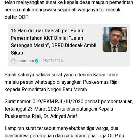
telah melayangkan surat ke kepala desa maupun pemerintah
negeri untuk mengawasi sejumlah warganya ter masuk
daftar ODP.
15 Hari di Luar Daerah per Bulan:
Pemerintahan KKT Dinilai “Jalan
Setengah Mesin”, DPRD Didesak Ambil
Sikap
kabartimur
25/07/2026
Salah satunya salinan surat yang diterima Kabar Timur
melalu pesan whatsapp dilayangkan Puskesmas Rijali
kepada Pemerintah Negeri Batu Merah.
Surat nomor: 019/PKM.RJL/III/2020 perihal: pemberitahuan,
tertanggal 23 Maret 2020 itu ditandatangani Kepala
Puskesmas Rijali, Dr. Adriyati Arief.
Lampiran surat tersebut menyebutkan tiga warga, dua
diantaranya perempuan dan satu orang pria. Tiga ODP itu