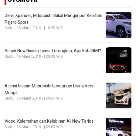
Demi Xpander, Mitsubishi Bakal Mengimpor Kembali
Pajero Sport
Sabtu, 16 Maret 2019 - | 10:53 WIB
Sosok New Nissan Livina Terungkap, Apa Kata NMI?
Sabtu, 16 Maret 2019 - | 09:43 WIB
Aliansi Nissan-Mitsubishi Luncurkan Livina Versi
Mungil
Sabtu, 16 Maret 2019 - | 09:37 WIB
Video: Kelemahan dan Kelebihan All New Terios
Sabtu, 16 Maret 2019 - | 09:03 WIB