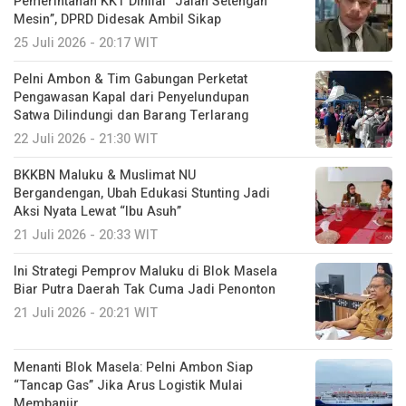
Pemerintahan KKT Dinilai “Jalan Setengah
Mesin”, DPRD Didesak Ambil Sikap
25 Juli 2026 - 20:17 WIT
Pelni Ambon & Tim Gabungan Perketat
Pengawasan Kapal dari Penyelundupan
Satwa Dilindungi dan Barang Terlarang
22 Juli 2026 - 21:30 WIT
BKKBN Maluku & Muslimat NU
Bergandengan, Ubah Edukasi Stunting Jadi
Aksi Nyata Lewat “Ibu Asuh”
21 Juli 2026 - 20:33 WIT
Ini Strategi Pemprov Maluku di Blok Masela
Biar Putra Daerah Tak Cuma Jadi Penonton
21 Juli 2026 - 20:21 WIT
Menanti Blok Masela: Pelni Ambon Siap
“Tancap Gas” Jika Arus Logistik Mulai
Membanjir