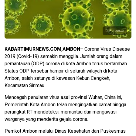
Perbesar
KABARTIMURNEWS.COM,AMBON–
Corona Virus Disease
2019 (Covid-19) semakin menggila. Jumlah orang dalam
pemantauan (ODP) corona di kota Ambon terus bertambah.
Status ODP tersebar hampir di seluruh wilayah di kota
Ambon, salah satunya di kawasan Kebun Cengkeh,
Kecamatan Sirimau.
Mencegah penularan virus asal provinsi Wuhan, China ini,
Pemerintah Kota Ambon telah mengingatkan camat hingga
perangkat RT mendeteksi, memantau dan mengawasi
warganya yang menderita gejala corona.
Pemkot Ambon melalui Dinas Kesehatan dan Puskesmas