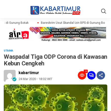
PS di Gunung Botak
Bareskrim Usut Skandal Izin BPS di Gunung Botak
UTAMA
Waspada! Tiga ODP Corona di Kawasan
Kebun Cengkeh
18
kabartimur
24 Mar 2020 - 18:02 WIT