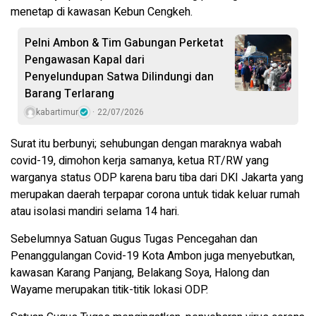
menetap di kawasan Kebun Cengkeh.
Pelni Ambon & Tim Gabungan Perketat
Pengawasan Kapal dari
Penyelundupan Satwa Dilindungi dan
Barang Terlarang
kabartimur
22/07/2026
Surat itu berbunyi; sehubungan dengan maraknya wabah
covid-19, dimohon kerja samanya, ketua RT/RW yang
warganya status ODP karena baru tiba dari DKI Jakarta yang
merupakan daerah terpapar corona untuk tidak keluar rumah
atau isolasi mandiri selama 14 hari.
Sebelumnya Satuan Gugus Tugas Pencegahan dan
Penanggulangan Covid-19 Kota Ambon juga menyebutkan,
kawasan Karang Panjang, Belakang Soya, Halong dan
Wayame merupakan titik-titik lokasi ODP.