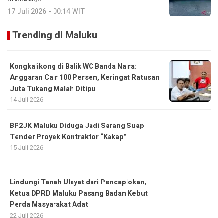
17 Juli 2026 - 00:14 WIT
Trending di Maluku
Kongkalikong di Balik WC Banda Naira:
Anggaran Cair 100 Persen, Keringat Ratusan
Juta Tukang Malah Ditipu
14 Juli 2026
BP2JK Maluku Diduga Jadi Sarang Suap
Tender Proyek Kontraktor “Kakap”
15 Juli 2026
Lindungi Tanah Ulayat dari Pencaplokan,
Ketua DPRD Maluku Pasang Badan Kebut
Perda Masyarakat Adat
22 Juli 2026