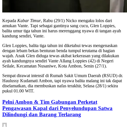
Kepada
Kabar Timur
, Rabu (29/1) Nicko mengaku lolos dari
amukan Vante. Tapi sebagai gantinya sang cucu, Glen Loppies,
balita umur tiga tahun ini harus merenggang nyawa di tangan ayah
kandung sendiri, Vante.
Glen Loppies, balita tiga tahun ini diketahui tewas mengenaskan
dengan lebam bekas benturan benda tumpul terutama di bagian
wajah. Anak Glen diduga tewas akibat kekerasan yang dilakukan
ayah kandungnya sendiri Vante Allang Loppies (42) di Negeri
Seilale, Kecamatan Nusaniwe, Kota Ambon, Senin (27/1).
Sempat dirawat intensif di Rumah Sakit Umum Daerah (RSUD) dr.
Haulussy Kudamati Ambon, tapi nyawa balita malang ini tak dapat
diselamatkan, dia membuskan nafas terakhir, Selasa (28/1) sekira
pukul 01.00 WIT.
Pelni Ambon & Tim Gabungan Perketat
Pengawasan Kapal dari Penyelundupan Satwa
Dilindungi dan Barang Terlarang