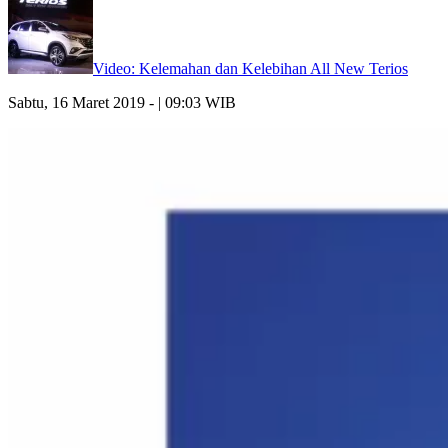
Video: Kelemahan dan Kelebihan All New Terios
Sabtu, 16 Maret 2019 - | 09:03 WIB