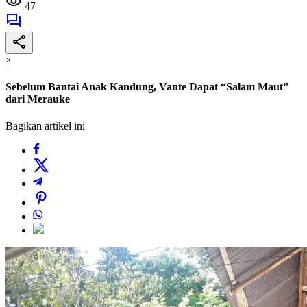
47
×
Sebelum Bantai Anak Kandung, Vante Dapat “Salam Maut”
dari Merauke
Bagikan artikel ini