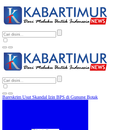
Bareskrim Usut Skandal Izin BPS di Gunung Botak