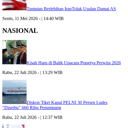
Tuntutan Berlebihan IranTolak Usulan Damai AS
Senin, 11 Mei 2026 - | 14:40 WIB
NASIONAL
Kisah Haru di Balik Upacara Prasetya Perwira 2026
Rabu, 22 Juli 2026 - | 13:29 WIB
Diskon Tiket Kapal PELNI 30 Persen Ludes
“Diserbu” 660 Ribu Penumpang
Rabu, 22 Juli 2026 - | 12:37 WIB