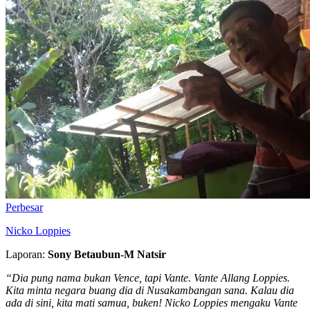
Perbesar
Nicko Loppies
Laporan:
Sony Betaubun-M Natsir
“Dia pung nama bukan Vence, tapi Vante. Vante Allang Loppies.
Kita minta negara buang dia di Nusakambangan sana. Kalau dia
ada di sini, kita mati samua, buken! Nicko Loppies mengaku Vante