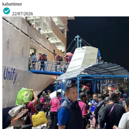
kabartimur
22/07/2026