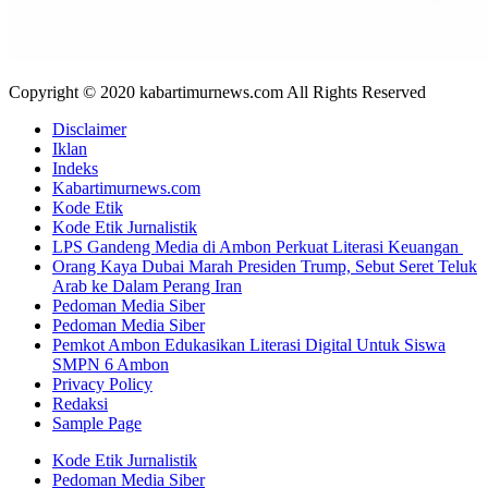
Copyright © 2020 kabartimurnews.com All Rights Reserved
Disclaimer
Iklan
Indeks
Kabartimurnews.com
Kode Etik
Kode Etik Jurnalistik
LPS Gandeng Media di Ambon Perkuat Literasi Keuangan
Orang Kaya Dubai Marah Presiden Trump, Sebut Seret Teluk
Arab ke Dalam Perang Iran
Pedoman Media Siber
Pedoman Media Siber
Pemkot Ambon Edukasikan Literasi Digital Untuk Siswa
SMPN 6 Ambon
Privacy Policy
Redaksi
Sample Page
Kode Etik Jurnalistik
Pedoman Media Siber