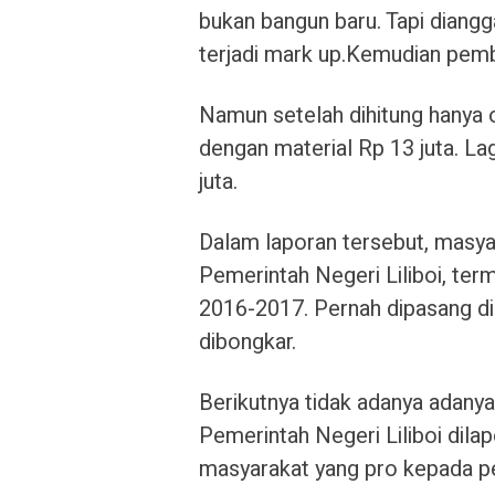
bukan bangun baru. Tapi diangga
terjadi mark up.Kemudian pemb
Namun setelah dihitung hanya on
dengan material Rp 13 juta. Lagi
juta.
Dalam laporan tersebut, masya
Pemerintah Negeri Liliboi, te
2016-2017. Pernah dipasang di
dibongkar.
Berikutnya tidak adanya adany
Pemerintah Negeri Liliboi dil
masyarakat yang pro kepada p