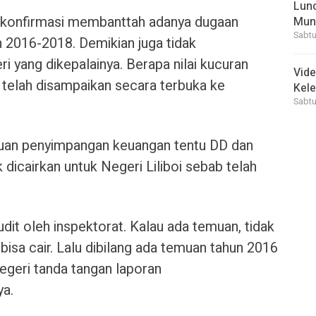
Lunc
 dikonfirmasi membanttah adanya dugaan
Mun
Sabtu
 2016-2018. Demikian juga tidak
i yang dikepalainya. Berapa nilai kucuran
Vid
 telah disampaikan secara terbuka ke
Kele
Sabtu
muan penyimpangan keuangan tentu DD dan
dicairkan untuk Negeri Liliboi sebab telah
udit oleh inspektorat. Kalau ada temuan, tidak
bisa cair. Lalu dibilang ada temuan tahun 2016
negeri tanda tangan laporan
a.