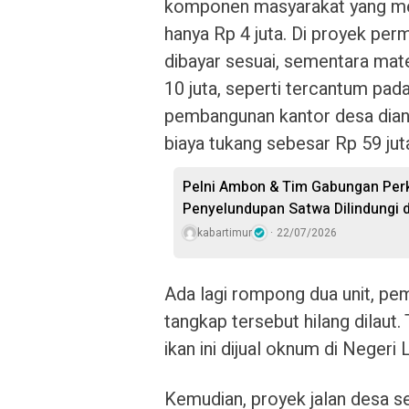
komponen masyarakat yang mel
hanya Rp 4 juta. Di proyek per
dibayar sesuai, sementara mate
10 juta, seperti tercantum pa
pembangunan kantor desa dian
biaya tukang sebesar Rp 59 juta
Pelni Ambon & Tim Gabungan Perk
Penyelundupan Satwa Dilindungi 
kabartimur
22/07/2026
Ada lagi rompong dua unit, pem
tangkap tersebut hilang dilau
ikan ini dijual oknum di Negeri Li
Kemudian, proyek jalan desa se