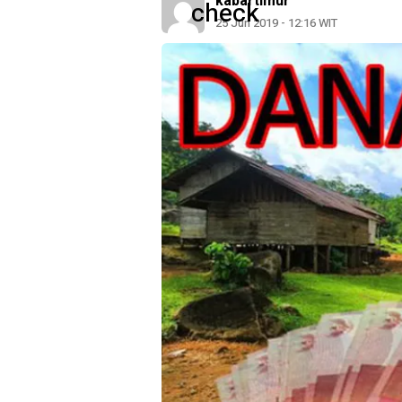
kabartimur
25 Jun 2019 - 12:16 WIT