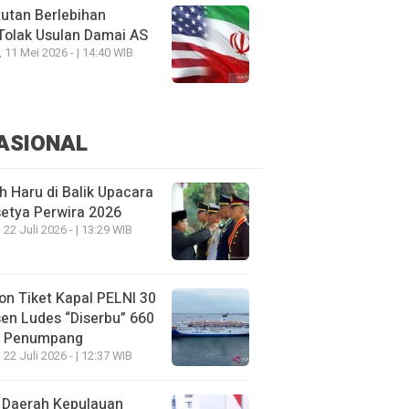
utan Berlebihan
Tolak Usulan Damai AS
, 11 Mei 2026 - | 14:40 WIB
ASIONAL
h Haru di Balik Upacara
etya Perwira 2026
 22 Juli 2026 - | 13:29 WIB
on Tiket Kapal PELNI 30
en Ludes “Diserbu” 660
u Penumpang
 22 Juli 2026 - | 12:37 WIB
 Daerah Kepulauan