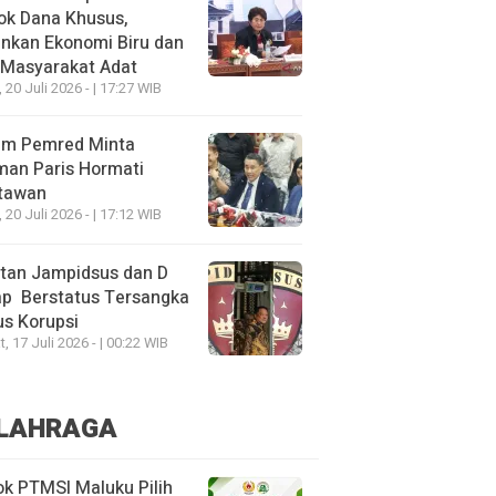
ok Dana Khusus,
nkan Ekonomi Biru dan
 Masyarakat Adat
, 20 Juli 2026 - | 17:27 WIB
um Pemred Minta
man Paris Hormati
tawan
, 20 Juli 2026 - | 17:12 WIB
tan Jampidsus dan D
ap Berstatus Tersangka
s Korupsi
, 17 Juli 2026 - | 00:22 WIB
LAHRAGA
k PTMSI Maluku Pilih