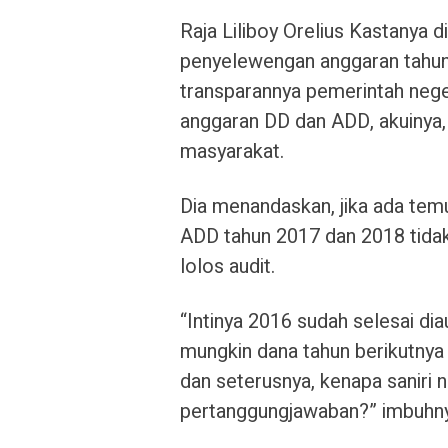
Raja Liliboy Orelius Kastanya
penyelewengan anggaran tahun
transparannya pemerintah neger
anggaran DD dan ADD, akuinya,
masyarakat.
Dia menandaskan, jika ada te
ADD tahun 2017 dan 2018 tidak 
lolos audit.
“Intinya 2016 sudah selesai dia
mungkin dana tahun berikutnya 
dan seterusnya, kenapa saniri 
pertanggungjawaban?” imbuhny