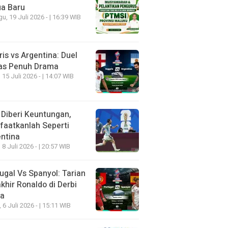
ua Baru
u, 19 Juli 2026 - | 16:39 WIB
ris vs Argentina: Duel
as Penuh Drama
 15 Juli 2026 - | 14:07 WIB
 Diberi Keuntungan,
aatkanlah Seperti
ntina
 8 Juli 2026 - | 20:57 WIB
ugal Vs Spanyol: Tarian
khir Ronaldo di Derbi
ia
, 6 Juli 2026 - | 15:11 WIB