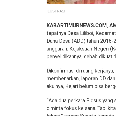
ILUSTRASI
KABARTIMURNEWS.COM, A
tepatnya Desa Liliboi, Kecamat
Dana Desa (ADD) tahun 2016-201
anggaran. Kejaksaan Negeri (K
penyelidikannya, sebab dikuatir
Dikonfirmasi di ruang kerjanya
membenarkan, laporan DD dan A
akuinya, Kejari belum bisa be
“Ada dua perkara Pidsus yang su
diminta fokus ke sana. Tapi kita