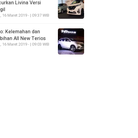
urkan Livina Versi
gil
, 16 Maret 2019 - | 09:37 WIB
eo: Kelemahan dan
bihan All New Terios
, 16 Maret 2019 - | 09:03 WIB