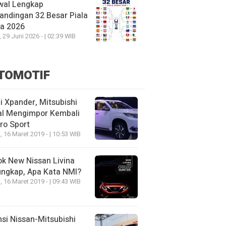
wal Lengkap
andingan 32 Besar Piala
ia 2026
, 29 Juni 2026 - | 02:39 WIB
TOMOTIF
 Xpander, Mitsubishi
al Mengimpor Kembali
ro Sport
, 16 Maret 2019 - | 10:53 WIB
k New Nissan Livina
ungkap, Apa Kata NMI?
, 16 Maret 2019 - | 09:43 WIB
nsi Nissan-Mitsubishi