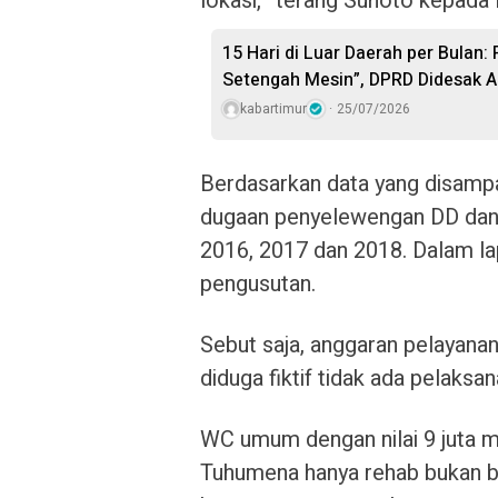
lokasi,” terang Sunoto kepada 
15 Hari di Luar Daerah per Bulan:
Setengah Mesin”, DPRD Didesak A
kabartimur
25/07/2026
Berdasarkan data yang disampa
dugaan penyelewengan DD dan A
2016, 2017 dan 2018. Dalam lap
pengusutan.
Sebut saja, anggaran pelayana
diduga fiktif tidak ada pelaks
WC umum dengan nilai 9 juta m
Tuhumena hanya rehab bukan ban