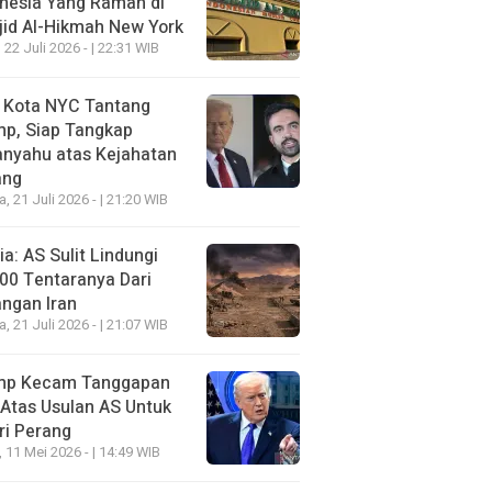
nesia Yang Ramah di
id Al-Hikmah New York
 22 Juli 2026 - | 22:31 WIB
i Kota NYC Tantang
mp, Siap Tangkap
anyahu atas Kejahatan
ang
a, 21 Juli 2026 - | 21:20 WIB
a: AS Sulit Lindungi
00 Tentaranya Dari
ngan Iran
a, 21 Juli 2026 - | 21:07 WIB
mp Kecam Tanggapan
 Atas Usulan AS Untuk
ri Perang
, 11 Mei 2026 - | 14:49 WIB