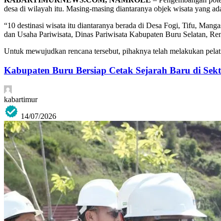
desa di wilayah itu. Masing-masing diantaranya objek wisata yang a
“10 destinasi wisata itu diantaranya berada di Desa Fogi, Tifu, Man
dan Usaha Pariwisata, Dinas Pariwisata Kabupaten Buru Selatan, Re
Untuk mewujudkan rencana tersebut, pihaknya telah melakukan pelatih
Kabupaten Buru Bersiap Cetak Sejarah Baru di Sekt
kabartimur
14/07/2026