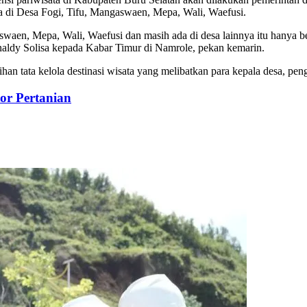
da di Desa Fogi, Tifu, Mangaswaen, Mepa, Wali, Waefusi.
gaswaen, Mepa, Wali, Waefusi dan masih ada di desa lainnya itu hanya
naldy Solisa kepada Kabar Timur di Namrole, pekan kemarin.
an tata kelola destinasi wisata yang melibatkan para kepala desa, pe
or Pertanian