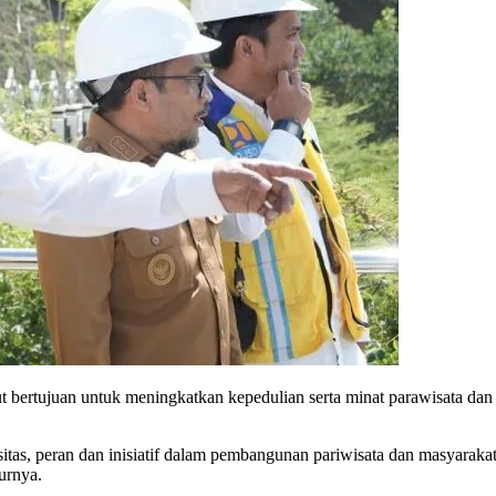
ebut bertujuan untuk meningkatkan kepedulian serta minat parawisata 
tas, peran dan inisiatif dalam pembangunan pariwisata dan masyaraka
urnya.