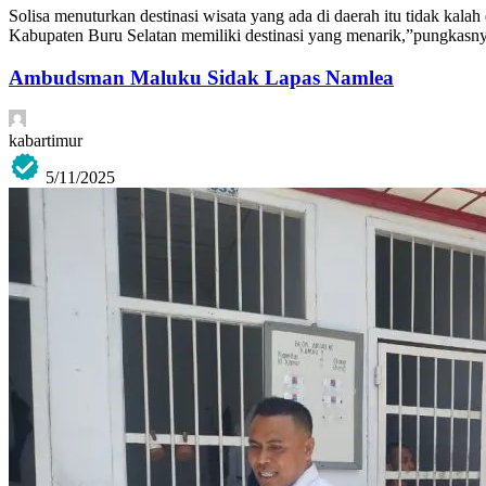
Solisa menuturkan destinasi wisata yang ada di daerah itu tidak ka
Kabupaten Buru Selatan memiliki destinasi yang menarik,”pungkasn
Ambudsman Maluku Sidak Lapas Namlea
kabartimur
5/11/2025