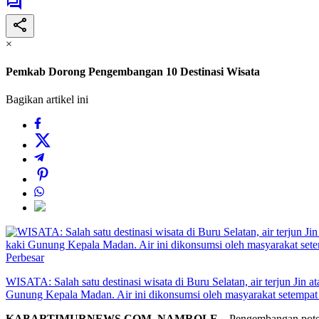
×
Pemkab Dorong Pengembangan 10 Destinasi Wisata
Bagikan artikel ini
Perbesar
WISATA: Salah satu destinasi wisata di Buru Selatan, air terjun Jin a
Gunung Kepala Madan. Air ini dikonsumsi oleh masyarakat setempat 
KABARTIMURNEWS.COM, NAMROLE
– Pengembangan potens