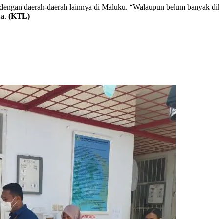
lah dengan daerah-daerah lainnya di Maluku. “Walaupun belum banyak d
ya.
(KTL)