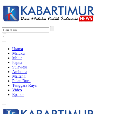
Utama
Maluku
Malut
Papua
Sulawesi
Amboina
Malteng
Pulau Buru
Tenggara Raya
Video
Epaper