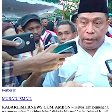
Perbesar
MURAD ISMAIL
KABARTIMURNEWS.COM, AMBON
– Ketua Tim pemenang,
pasangan calon Presiden Joko Widodo-Maaruf Amin, Murad Ismail