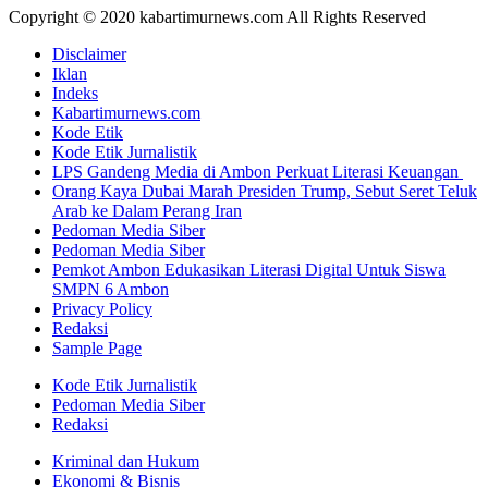
Copyright © 2020 kabartimurnews.com All Rights Reserved
Disclaimer
Iklan
Indeks
Kabartimurnews.com
Kode Etik
Kode Etik Jurnalistik
LPS Gandeng Media di Ambon Perkuat Literasi Keuangan
Orang Kaya Dubai Marah Presiden Trump, Sebut Seret Teluk
Arab ke Dalam Perang Iran
Pedoman Media Siber
Pedoman Media Siber
Pemkot Ambon Edukasikan Literasi Digital Untuk Siswa
SMPN 6 Ambon
Privacy Policy
Redaksi
Sample Page
Kode Etik Jurnalistik
Pedoman Media Siber
Redaksi
Kriminal dan Hukum
Ekonomi & Bisnis