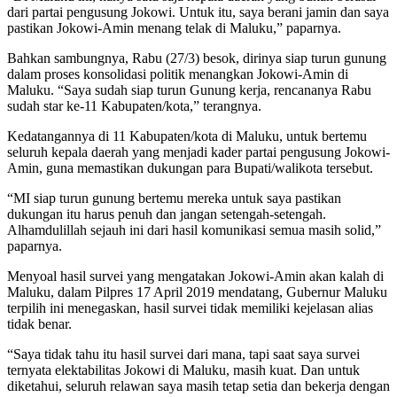
dari partai pengusung Jokowi. Untuk itu, saya berani jamin dan saya
pastikan Jokowi-Amin menang telak di Maluku,” paparnya.
Bahkan sambungnya, Rabu (27/3) besok, dirinya siap turun gunung
dalam proses konsolidasi politik menangkan Jokowi-Amin di
Maluku. “Saya sudah siap turun Gunung kerja, rencananya Rabu
sudah star ke-11 Kabupaten/kota,” terangnya.
Kedatangannya di 11 Kabupaten/kota di Maluku, untuk bertemu
seluruh kepala daerah yang menjadi kader partai pengusung Jokowi-
Amin, guna memastikan dukungan para Bupati/walikota tersebut.
“MI siap turun gunung bertemu mereka untuk saya pastikan
dukungan itu harus penuh dan jangan setengah-setengah.
Alhamdulillah sejauh ini dari hasil komunikasi semua masih solid,”
paparnya.
Menyoal hasil survei yang mengatakan Jokowi-Amin akan kalah di
Maluku, dalam Pilpres 17 April 2019 mendatang, Gubernur Maluku
terpilih ini menegaskan, hasil survei tidak memiliki kejelasan alias
tidak benar.
“Saya tidak tahu itu hasil survei dari mana, tapi saat saya survei
ternyata elektabilitas Jokowi di Maluku, masih kuat. Dan untuk
diketahui, seluruh relawan saya masih tetap setia dan bekerja dengan