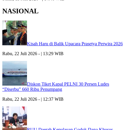
NASIONAL
Kisah Haru di Balik Upacara Prasetya Perwira 2026
Rabu, 22 Juli 2026 - | 13:29 WIB
Diskon Tiket Kapal PELNI 30 Persen Ludes
“Diserbu” 660 Ribu Penumpang
Rabu, 22 Juli 2026 - | 12:37 WIB
RUU Daerah Kepulauan Godok Dana Khusus,