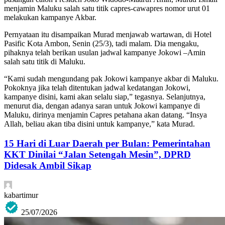
menjamin Maluku salah satu titik capres-cawapres nomor urut 01
melakukan kampanye Akbar.
Pernyataan itu disampaikan Murad menjawab wartawan, di Hotel
Pasific Kota Ambon, Senin (25/3), tadi malam. Dia mengaku,
pihaknya telah berikan usulan jadwal kampanye Jokowi –Amin
salah satu titik di Maluku.
“Kami sudah mengundang pak Jokowi kampanye akbar di Maluku.
Pokoknya jika telah ditentukan jadwal kedatangan Jokowi,
kampanye disini, kami akan selalu siap,” tegasnya. Selanjutnya,
menurut dia, dengan adanya saran untuk Jokowi kampanye di
Maluku, dirinya menjamin Capres petahana akan datang. “Insya
Allah, beliau akan tiba disini untuk kampanye,” kata Murad.
15 Hari di Luar Daerah per Bulan: Pemerintahan
KKT Dinilai “Jalan Setengah Mesin”, DPRD
Didesak Ambil Sikap
kabartimur
25/07/2026