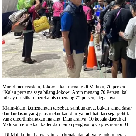
Murad menegaskan, Jokowi akan menang di Maluku, 70 persen.
“Kalau pertama saya bilang Jokowi-Amin menang 70 Persen, kali
ini saya pastikan mereka bisa menang 75 persen,” tegasnya.
Klaim-klaim kemenangan tersebut, sambungnya, bukan tanpa dasar
dan landasan yang jelas melainkan dirinya melihat dari segi politik
yang dipertimbangkan matang. Diantaranya, 10 kepala daerah di
Maluku merupakan kader dari partai pengusung Capres nomor 01.
“Di Maluku ini, hanya satu saja kepala daerah yang bukan berasal