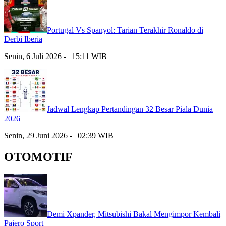
Portugal Vs Spanyol: Tarian Terakhir Ronaldo di
Derbi Iberia
Senin, 6 Juli 2026 - | 15:11 WIB
Jadwal Lengkap Pertandingan 32 Besar Piala Dunia
2026
Senin, 29 Juni 2026 - | 02:39 WIB
OTOMOTIF
Demi Xpander, Mitsubishi Bakal Mengimpor Kembali
Pajero Sport