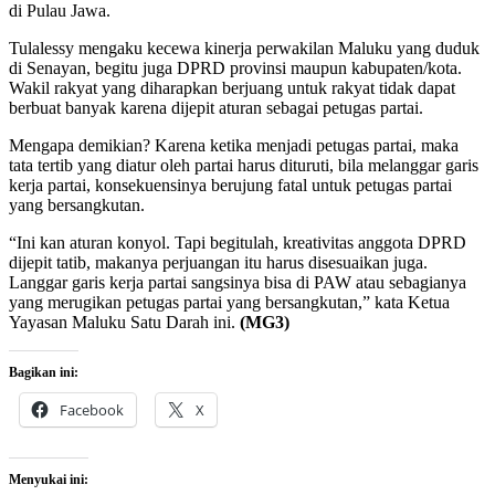
di Pulau Jawa.
Tulalessy mengaku kecewa kinerja perwakilan Maluku yang duduk
di Senayan, begitu juga DPRD provinsi maupun kabupaten/kota.
Wakil rakyat yang diharapkan berjuang untuk rakyat tidak dapat
berbuat banyak karena dijepit aturan sebagai petugas partai.
Mengapa demikian? Karena ketika menjadi petugas partai, maka
tata tertib yang diatur oleh partai harus dituruti, bila melanggar garis
kerja partai, konsekuensinya berujung fatal untuk petugas partai
yang bersangkutan.
“Ini kan aturan konyol. Tapi begitulah, kreativitas anggota DPRD
dijepit tatib, makanya perjuangan itu harus disesuaikan juga.
Langgar garis kerja partai sangsinya bisa di PAW atau sebagianya
yang merugikan petugas partai yang bersangkutan,” kata Ketua
Yayasan Maluku Satu Darah ini.
(MG3)
Bagikan ini:
Facebook
X
Menyukai ini: