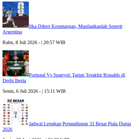
Jika Diberi Keuntungan, Manfaatkanlah Seperti
Argentina
Rabu, 8 Juli 2026 - | 20:57 WIB
Portugal Vs Spanyol: Tarian Terakhir Ronaldo di
Derbi Iberia
Senin, 6 Juli 2026 - | 15:11 WIB
Jadwal Lengkap Pertandingan 32 Besar Piala Dunia
2026