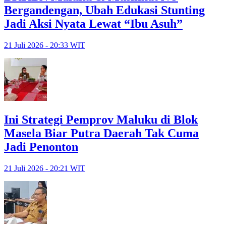
Bergandengan, Ubah Edukasi Stunting
Jadi Aksi Nyata Lewat “Ibu Asuh”
21 Juli 2026 - 20:33 WIT
Ini Strategi Pemprov Maluku di Blok
Masela Biar Putra Daerah Tak Cuma
Jadi Penonton
21 Juli 2026 - 20:21 WIT