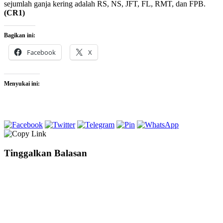
sejumlah ganja kering adalah RS, NS, JFT, FL, RMT, dan FPB.
(CR1)
Bagikan ini:
Facebook
X
Menyukai ini:
Tinggalkan Balasan