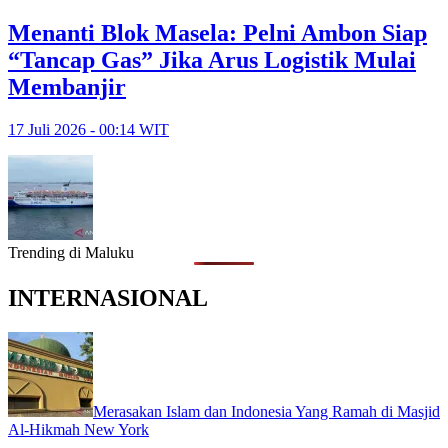
Menanti Blok Masela: Pelni Ambon Siap
“Tancap Gas” Jika Arus Logistik Mulai
Membanjir
17 Juli 2026 - 00:14 WIT
Trending di Maluku
INTERNASIONAL
Merasakan Islam dan Indonesia Yang Ramah di Masjid
Al-Hikmah New York