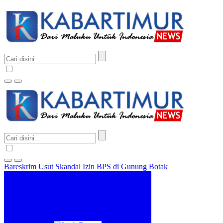
Bareskrim Usut Skandal Izin BPS di Gunung Botak