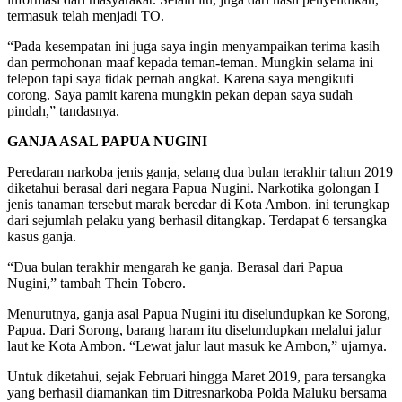
termasuk telah menjadi TO.
“Pada kesempatan ini juga saya ingin menyampaikan terima kasih
dan permohonan maaf kepada teman-teman. Mungkin selama ini
telepon tapi saya tidak pernah angkat. Karena saya mengikuti
corong. Saya pamit karena mungkin pekan depan saya sudah
pindah,” tandasnya.
GANJA ASAL PAPUA NUGINI
Peredaran narkoba jenis ganja, selang dua bulan terakhir tahun 2019
diketahui berasal dari negara Papua Nugini. Narkotika golongan I
jenis tanaman tersebut marak beredar di Kota Ambon. ini terungkap
dari sejumlah pelaku yang berhasil ditangkap. Terdapat 6 tersangka
kasus ganja.
“Dua bulan terakhir mengarah ke ganja. Berasal dari Papua
Nugini,” tambah Thein Tobero.
Menurutnya, ganja asal Papua Nugini itu diselundupkan ke Sorong,
Papua. Dari Sorong, barang haram itu diselundupkan melalui jalur
laut ke Kota Ambon. “Lewat jalur laut masuk ke Ambon,” ujarnya.
Untuk diketahui, sejak Februari hingga Maret 2019, para tersangka
yang berhasil diamankan tim Ditresnarkoba Polda Maluku bersama