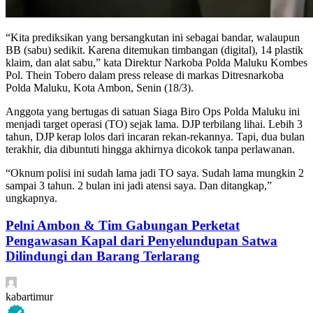
“Kita prediksikan yang bersangkutan ini sebagai bandar, walaupun
BB (sabu) sedikit. Karena ditemukan timbangan (digital), 14 plastik
klaim, dan alat sabu,” kata Direktur Narkoba Polda Maluku Kombes
Pol. Thein Tobero dalam press release di markas Ditresnarkoba
Polda Maluku, Kota Ambon, Senin (18/3).
Anggota yang bertugas di satuan Siaga Biro Ops Polda Maluku ini
menjadi target operasi (TO) sejak lama. DJP terbilang lihai. Lebih 3
tahun, DJP kerap lolos dari incaran rekan-rekannya. Tapi, dua bulan
terakhir, dia dibuntuti hingga akhirnya dicokok tanpa perlawanan.
“Oknum polisi ini sudah lama jadi TO saya. Sudah lama mungkin 2
sampai 3 tahun. 2 bulan ini jadi atensi saya. Dan ditangkap,”
ungkapnya.
Pelni Ambon & Tim Gabungan Perketat
Pengawasan Kapal dari Penyelundupan Satwa
Dilindungi dan Barang Terlarang
kabartimur