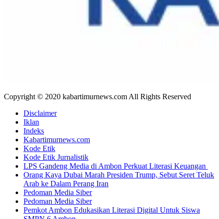
Copyright © 2020 kabartimurnews.com All Rights Reserved
Disclaimer
Iklan
Indeks
Kabartimurnews.com
Kode Etik
Kode Etik Jurnalistik
LPS Gandeng Media di Ambon Perkuat Literasi Keuangan
Orang Kaya Dubai Marah Presiden Trump, Sebut Seret Teluk
Arab ke Dalam Perang Iran
Pedoman Media Siber
Pedoman Media Siber
Pemkot Ambon Edukasikan Literasi Digital Untuk Siswa
SMPN 6 Ambon