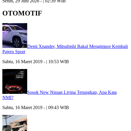
Senin, 29 Juni 2026 - | 02:39 WIB
OTOMOTIF
Demi Xpander, Mitsubishi Bakal Mengimpor Kembali
Pajero Sport
Sabtu, 16 Maret 2019 - | 10:53 WIB
Sosok New Nissan Livina Terungkap, Apa Kata
NMI?
Sabtu, 16 Maret 2019 - | 09:43 WIB