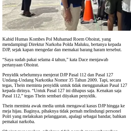
Kabid Humas Kombes Pol Muhamad Roem Ohoirat, yang
mendampingi Direktur Narkoba Polda Maluku, bertanya kepada
DJP, sejak kapan mengedar dan memakai barang haram tersebut.
“Saya sudah pakai selama 4 tahun,” kata Dace menjawab
pertanyaan Ohoirat.
Penyidik sebelumnya menjerat DJP Pasal 112 dan Pasal 127
Undang-Undang Narkotika Nomor 35 Tahun 2009. Tapi, secara
tegas, Thein meminta penyidik untuk tidak menggunakan Pasal 127
kepada dirinya. “Untuk Pasal 127 ini dihapus saja. Kenakan saja
Pasal 112,” tegas Thein sembari diiyakan penyidik.
Thein meminta awak media untuk mengawal kasus DJP hingga ke
meja hijau. Baginya, pihaknya tidak pernah melindungi personel
Polri yang melakukan pelanggaran, apalagi sebagai bandar, bahkan
pemakai narkoba.