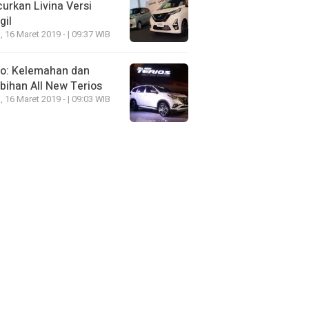
urkan Livina Versi
gil
, 16 Maret 2019 - | 09:37 WIB
eo: Kelemahan dan
bihan All New Terios
, 16 Maret 2019 - | 09:03 WIB