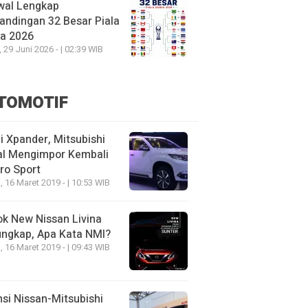
wal Lengkap
andingan 32 Besar Piala
ia 2026
, 29 Juni 2026 - | 02:39 WIB
TOMOTIF
 Xpander, Mitsubishi
al Mengimpor Kembali
ro Sport
, 16 Maret 2019 - | 10:53 WIB
k New Nissan Livina
ungkap, Apa Kata NMI?
, 16 Maret 2019 - | 09:43 WIB
nsi Nissan-Mitsubishi