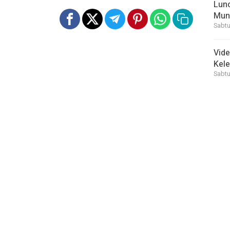
Lunc
Mun
Sabtu
Vid
Kele
Sabtu