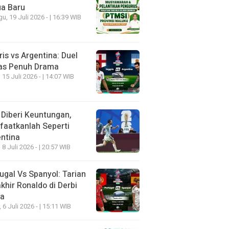
ua Baru
u, 19 Juli 2026 - | 16:39 WIB
ris vs Argentina: Duel
as Penuh Drama
 15 Juli 2026 - | 14:07 WIB
 Diberi Keuntungan,
aatkanlah Seperti
ntina
 8 Juli 2026 - | 20:57 WIB
ugal Vs Spanyol: Tarian
khir Ronaldo di Derbi
ia
, 6 Juli 2026 - | 15:11 WIB