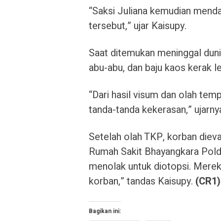
“Saksi Juliana kemudian menda
tersebut,” ujar Kaisupy.
Saat ditemukan meninggal dun
abu-abu, dan baju kaos kerak l
“Dari hasil visum dan olah tem
tanda-tanda kekerasan,” ujarny
Setelah olah TKP, korban diev
Rumah Sakit Bhayangkara Polda
menolak untuk diotopsi. Mere
korban,” tandas Kaisupy.
(CR1)
Bagikan ini: