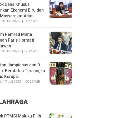
ok Dana Khusus,
nkan Ekonomi Biru dan
 Masyarakat Adat
, 20 Juli 2026 - | 17:27 WIB
um Pemred Minta
man Paris Hormati
tawan
, 20 Juli 2026 - | 17:12 WIB
tan Jampidsus dan D
ap Berstatus Tersangka
s Korupsi
, 17 Juli 2026 - | 00:22 WIB
LAHRAGA
k PTMSI Maluku Pilih