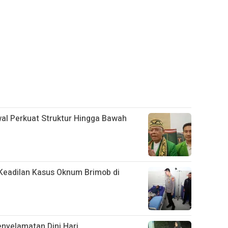
al Perkuat Struktur Hingga Bawah
Keadilan Kasus Oknum Brimob di
nyelamatan Dini Hari