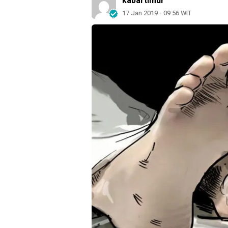
kabartimur
17 Jan 2019 - 09:56 WIT