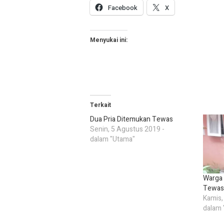
Facebook
X
Menyukai ini:
Terkait
Dua Pria Ditemukan Tewas
Senin, 5 Agustus 2019 -
dalam "Utama"
Warga
Tewas
Kamis,
dalam 