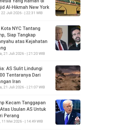
nesia Yang Ramah di
id Al-Hikmah New York
 22 Juli 2026 - | 22:31 WIB
i Kota NYC Tantang
mp, Siap Tangkap
anyahu atas Kejahatan
ang
a, 21 Juli 2026 - | 21:20 WIB
a: AS Sulit Lindungi
00 Tentaranya Dari
ngan Iran
a, 21 Juli 2026 - | 21:07 WIB
mp Kecam Tanggapan
 Atas Usulan AS Untuk
ri Perang
, 11 Mei 2026 - | 14:49 WIB