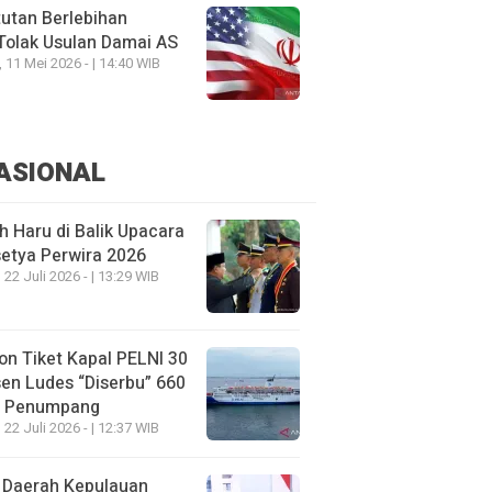
utan Berlebihan
Tolak Usulan Damai AS
, 11 Mei 2026 - | 14:40 WIB
ASIONAL
h Haru di Balik Upacara
etya Perwira 2026
 22 Juli 2026 - | 13:29 WIB
on Tiket Kapal PELNI 30
en Ludes “Diserbu” 660
u Penumpang
 22 Juli 2026 - | 12:37 WIB
 Daerah Kepulauan