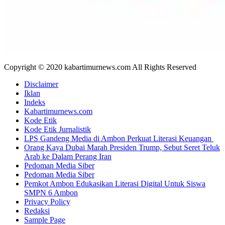
Copyright © 2020 kabartimurnews.com All Rights Reserved
Disclaimer
Iklan
Indeks
Kabartimurnews.com
Kode Etik
Kode Etik Jurnalistik
LPS Gandeng Media di Ambon Perkuat Literasi Keuangan
Orang Kaya Dubai Marah Presiden Trump, Sebut Seret Teluk
Arab ke Dalam Perang Iran
Pedoman Media Siber
Pedoman Media Siber
Pemkot Ambon Edukasikan Literasi Digital Untuk Siswa
SMPN 6 Ambon
Privacy Policy
Redaksi
Sample Page