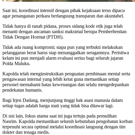
Saat ini, koordinasi intensif dengan pihak kejaksaan terus dipacu
agar penanganan perkara berlangsung transparan dan akuntabel.
Tidak hanya di ranah pidana, proses sidang kode etik juga telah
menanti dengan ancaman sanksi maksimal berupa Pemberhentian
Tidak Dengan Hormat (PTDH).
Tidak ada ruang kompromi; siapa pun yang terbukti melakukan
pelanggaran berat harus siap menanggalkan seragamnya. Peristiwa
kelam ini pun menjadi alarm evaluasi serius bagi seluruh jajaran
Polda Maluku.
Kapolda telah menginstruksikan penguatan pembinaan mental serta
pengawasan internal yang lebih ketat guna memastikan setiap
personel memahami batas kewenangan dan selalu mengedepankan
pendekatan humanis.
Bagi Irjen Dadang, menjunjung tinggi hak asasi manusia dalam
setiap tugas adalah harga mati yang tidak bisa ditawar lagi.
Di sisi lain, fokus utama saat ini juga tertuju pada pemulihan
Nasrim. Kapolda memastikan seluruh kebutuhan pengobatan korban
terpenuhi secara optimal melalui koordinasi langsung dengan tim
dokter dan tenaga medis.