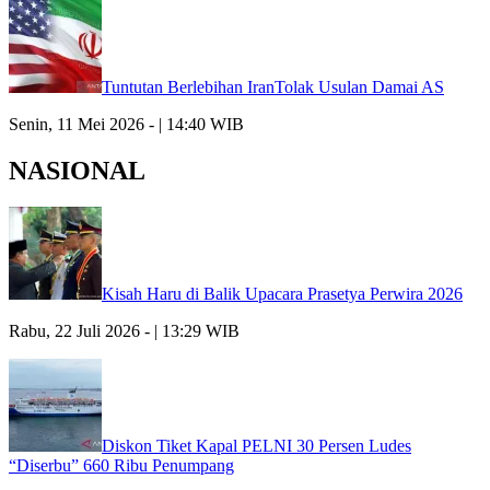
Tuntutan Berlebihan IranTolak Usulan Damai AS
Senin, 11 Mei 2026 - | 14:40 WIB
NASIONAL
Kisah Haru di Balik Upacara Prasetya Perwira 2026
Rabu, 22 Juli 2026 - | 13:29 WIB
Diskon Tiket Kapal PELNI 30 Persen Ludes
“Diserbu” 660 Ribu Penumpang