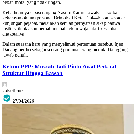
beban moral yang tidak ringan.
Kehadirannya di sisi ranjang Nasrim Karim Tawakal—korban
kekerasan oknum personel Brimob di Kota Tual—bukan sekadar
kunjungan pejabat, melainkan sebuah pernyataan sikap bahwa
institusi tidak akan pernah memalingkan wajah dari kesalahan
anggotanya.
Dalam suasana haru yang menyelimuti pertemuan tersebut, Irjen
Dadang berdiri sebagai seorang pimpinan yang memikul tanggung
jawab penuh.
Ketum PPP: Muscab Jadi Pintu Awal Perkuat
Struktur Hingga Bawah
kabartimur
27/04/2026