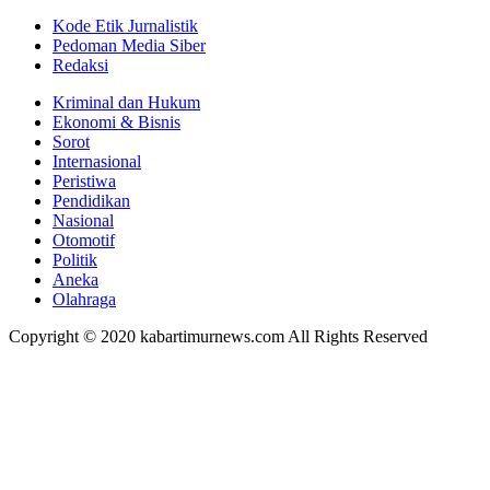
Kode Etik Jurnalistik
Pedoman Media Siber
Redaksi
Kriminal dan Hukum
Ekonomi & Bisnis
Sorot
Internasional
Peristiwa
Pendidikan
Nasional
Otomotif
Politik
Aneka
Olahraga
Copyright © 2020 kabartimurnews.com All Rights Reserved