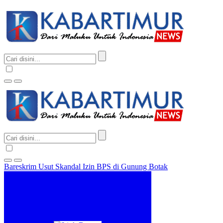
Bareskrim Usut Skandal Izin BPS di Gunung Botak