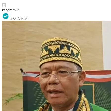
kabartimur
27/04/2026