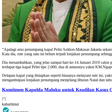
“Apalagi arus penumpang kapal Pelni Ambon-Makasar-Jakarta sekarang
Kata dia, rute yang satu ini belum terjadi lonjakan penumpang sehing
Dia menambahkan, yang jelas sampai hari ke-14 Januari 2019 calon 
terdapat tiga kapal Pelni tipe 2.000, dua di antaranya yakni KM.N
Delapan kapal yang disiapkan seperti biasanya melayani rute ini
mengantisipasi lonjakan penumpang menjelang liburan Natal dan 
Komitmen Kapolda Maluku untuk Keadilan Kasus 
kabartimur