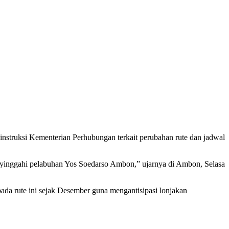
struksi Kementerian Perhubungan terkait perubahan rute dan jadwal
nyinggahi pelabuhan Yos Soedarso Ambon,” ujarnya di Ambon, Selasa
ada rute ini sejak Desember guna mengantisipasi lonjakan