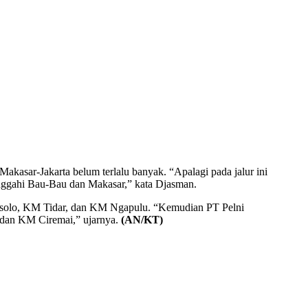
asar-Jakarta belum terlalu banyak. “Apalagi pada jalur ini
inggahi Bau-Bau dan Makasar,” kata Djasman.
nsolo, KM Tidar, dan KM Ngapulu. “Kemudian PT Pelni
 dan KM Ciremai,” ujarnya.
(AN/KT)