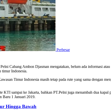
Perbesar
Pelni Cabang Ambon Djasman mengatakan, belum ada informasi atau in
 timur Indonesia.
u Kawasan Timur Indonesia masih tetap pada rute yang sama dengan me
ute KTI sampai ke Jakarta, bahkan PT.Pelni juga menambah dua kapal p
 Baru 1 Januari 2019.
tur Hingga Bawah