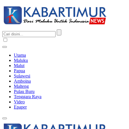
Utama
Maluku
Malut
Papua
Sulawesi
Amboina
Malteng
Pulau Buru
Tenggara Raya
Video
Epaper