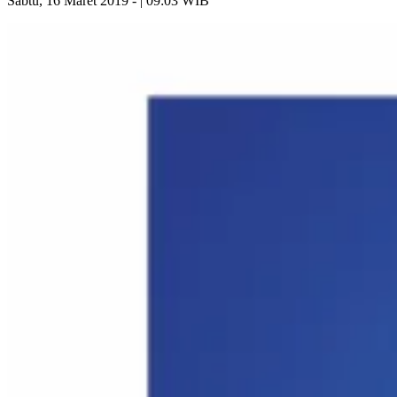
Sabtu, 16 Maret 2019 - | 09:03 WIB