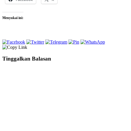
Menyukai ini:
Tinggalkan Balasan