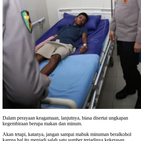
Dalam perayaan keagamaan, lanjutnya, biasa disertai ungkapan
kegembiraan berupa makan dan minum.
Akan tetapi, katanya, jangan sampai mabuk minuman beralkohol
karena hal itu menjadi salah satu sumber terjadinya kekerasan.