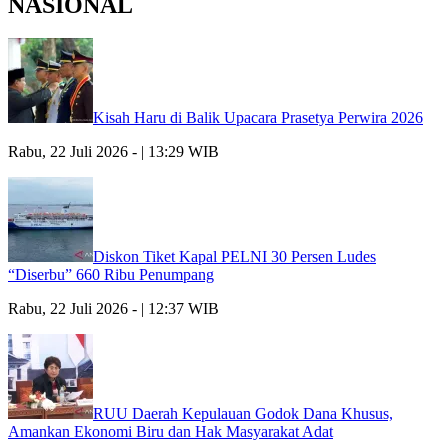
NASIONAL
Kisah Haru di Balik Upacara Prasetya Perwira 2026
Rabu, 22 Juli 2026 - | 13:29 WIB
Diskon Tiket Kapal PELNI 30 Persen Ludes
“Diserbu” 660 Ribu Penumpang
Rabu, 22 Juli 2026 - | 12:37 WIB
RUU Daerah Kepulauan Godok Dana Khusus,
Amankan Ekonomi Biru dan Hak Masyarakat Adat