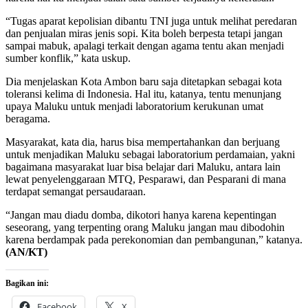
“Tugas aparat kepolisian dibantu TNI juga untuk melihat peredaran
dan penjualan miras jenis sopi. Kita boleh berpesta tetapi jangan
sampai mabuk, apalagi terkait dengan agama tentu akan menjadi
sumber konflik,” kata uskup.
Dia menjelaskan Kota Ambon baru saja ditetapkan sebagai kota
toleransi kelima di Indonesia. Hal itu, katanya, tentu menunjang
upaya Maluku untuk menjadi laboratorium kerukunan umat
beragama.
Masyarakat, kata dia, harus bisa mempertahankan dan berjuang
untuk menjadikan Maluku sebagai laboratorium perdamaian, yakni
bagaimana masyarakat luar bisa belajar dari Maluku, antara lain
lewat penyelenggaraan MTQ, Pesparawi, dan Pesparani di mana
terdapat semangat persaudaraan.
“Jangan mau diadu domba, dikotori hanya karena kepentingan
seseorang, yang terpenting orang Maluku jangan mau dibodohin
karena berdampak pada perekonomian dan pembangunan,” katanya.
(AN/KT)
Bagikan ini:
Facebook
X