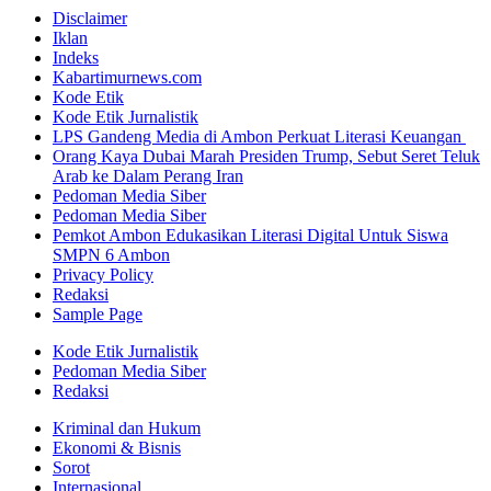
Disclaimer
Iklan
Indeks
Kabartimurnews.com
Kode Etik
Kode Etik Jurnalistik
LPS Gandeng Media di Ambon Perkuat Literasi Keuangan
Orang Kaya Dubai Marah Presiden Trump, Sebut Seret Teluk
Arab ke Dalam Perang Iran
Pedoman Media Siber
Pedoman Media Siber
Pemkot Ambon Edukasikan Literasi Digital Untuk Siswa
SMPN 6 Ambon
Privacy Policy
Redaksi
Sample Page
Kode Etik Jurnalistik
Pedoman Media Siber
Redaksi
Kriminal dan Hukum
Ekonomi & Bisnis
Sorot
Internasional