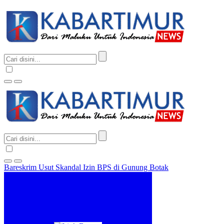
Bareskrim Usut Skandal Izin BPS di Gunung Botak