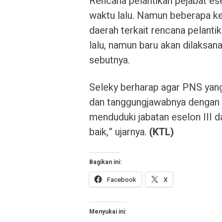
Rencana pelantikan pejabat ese
waktu lalu. Namun beberapa ke
daerah terkait rencana pelanti
lalu, namun baru akan dilaks
sebutnya.
Seleky berharap agar PNS yang
dan tanggungjawabnya dengan 
menduduki jabatan eselon III 
baik,” ujarnya.
(KTL)
Bagikan ini:
Facebook
X
Menyukai ini: