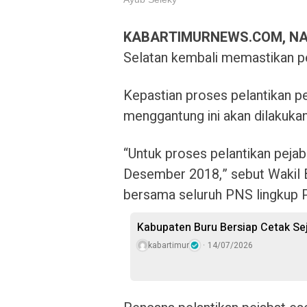
KABARTIMURNEWS.COM, N
Selatan kembali memastikan pej
Kepastian proses pelantikan pe
menggantung ini akan dilakuk
“Untuk proses pelantikan pejab
Desember 2018,” sebut Wakil B
bersama seluruh PNS lingkup P
Kabupaten Buru Bersiap Cetak Sej
kabartimur
14/07/2026