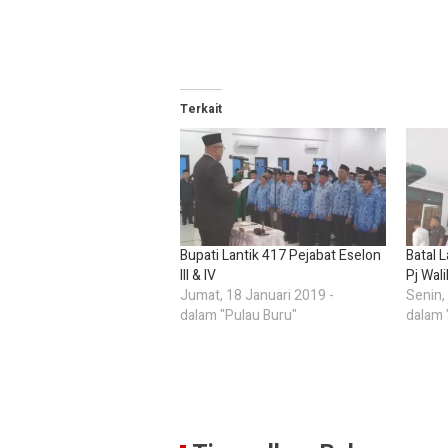
Terkait
Bupati Lantik 417 Pejabat Eselon
Batal L
III & IV
Pj Wal
Jumat, 18 Januari 2019 -
Senin,
dalam "Pulau Buru"
dalam