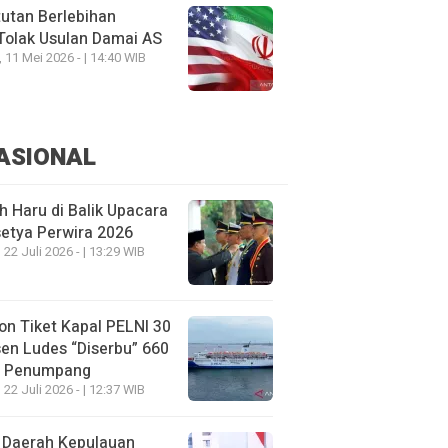
utan Berlebihan
Tolak Usulan Damai AS
, 11 Mei 2026 - | 14:40 WIB
ASIONAL
h Haru di Balik Upacara
etya Perwira 2026
 22 Juli 2026 - | 13:29 WIB
on Tiket Kapal PELNI 30
en Ludes “Diserbu” 660
u Penumpang
 22 Juli 2026 - | 12:37 WIB
 Daerah Kepulauan