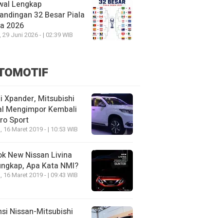
wal Lengkap
andingan 32 Besar Piala
ia 2026
, 29 Juni 2026 - | 02:39 WIB
TOMOTIF
 Xpander, Mitsubishi
al Mengimpor Kembali
ro Sport
, 16 Maret 2019 - | 10:53 WIB
k New Nissan Livina
ungkap, Apa Kata NMI?
, 16 Maret 2019 - | 09:43 WIB
nsi Nissan-Mitsubishi