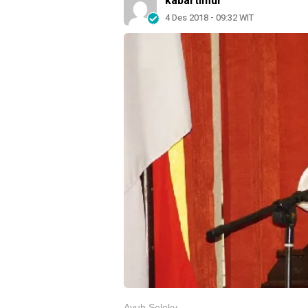
kabartimur
4 Des 2018 - 09:32 WIT
Ayub Seleky