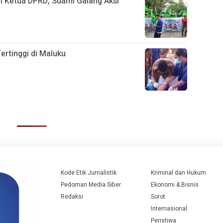
di Ketua DPRD, Suami Galang Aksi
ertinggi di Maluku
Kode Etik Jurnalistik
Kriminal dan Hukum
Pedoman Media Siber
Ekonomi & Bisnis
Redaksi
Sorot
Internasional
Peristiwa