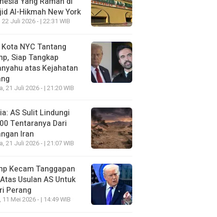
nesia Yang Ramah di
id Al-Hikmah New York
 22 Juli 2026 - | 22:31 WIB
i Kota NYC Tantang
mp, Siap Tangkap
anyahu atas Kejahatan
ang
a, 21 Juli 2026 - | 21:20 WIB
a: AS Sulit Lindungi
00 Tentaranya Dari
ngan Iran
a, 21 Juli 2026 - | 21:07 WIB
mp Kecam Tanggapan
 Atas Usulan AS Untuk
ri Perang
, 11 Mei 2026 - | 14:49 WIB