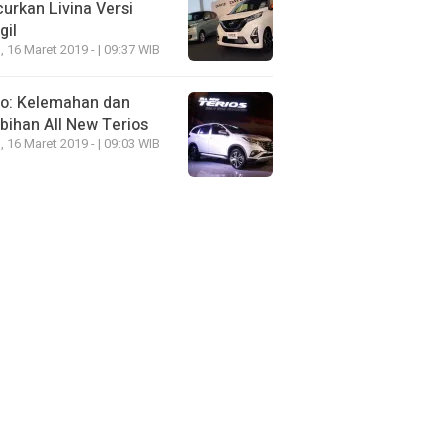
urkan Livina Versi
gil
, 16 Maret 2019 - | 09:37 WIB
eo: Kelemahan dan
bihan All New Terios
, 16 Maret 2019 - | 09:03 WIB