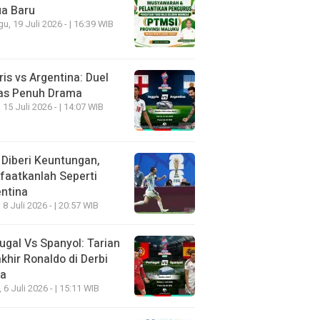
ua Baru
u, 19 Juli 2026 - | 16:39 WIB
ris vs Argentina: Duel
as Penuh Drama
 15 Juli 2026 - | 14:07 WIB
 Diberi Keuntungan,
aatkanlah Seperti
ntina
 8 Juli 2026 - | 20:57 WIB
ugal Vs Spanyol: Tarian
khir Ronaldo di Derbi
ia
, 6 Juli 2026 - | 15:11 WIB