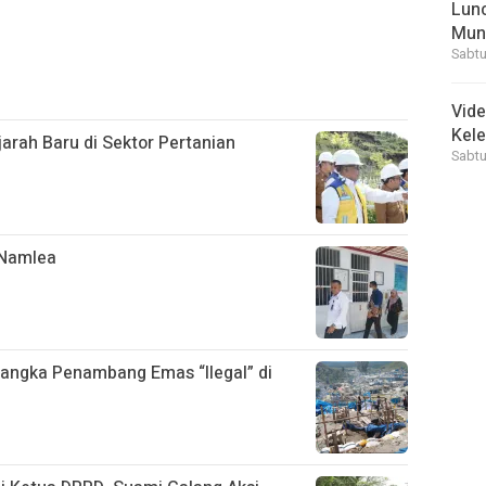
Lunc
Mun
Sabtu
Vid
Kele
arah Baru di Sektor Pertanian
Sabtu
 Namlea
sangka Penambang Emas “Ilegal” di