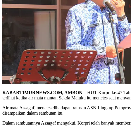
KABARTIMURNEWS.COM, AMBON
– HUT Korpri ke-47 Tahun
terlihat ketika air mata mantan Sekda Maluku itu menetes saat meny
Air mata Assagaf, menetes dihadapan ratusan ASN Lingkup Pemprov Ma
disampaikan dalam sambutan itu.
Dalam sambutannya Assagaf mengakui, Korpri telah banyak memberika