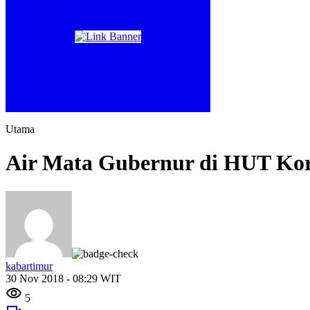
Utama
Air Mata Gubernur di HUT Kor
kabartimur
30 Nov 2018 - 08:29 WIT
5