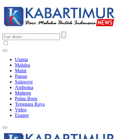
Utama
Maluku
Malut
Papua
Sulawesi
Amboina
Malteng
Pulau Buru
Tenggara Raya
Video
Epaper