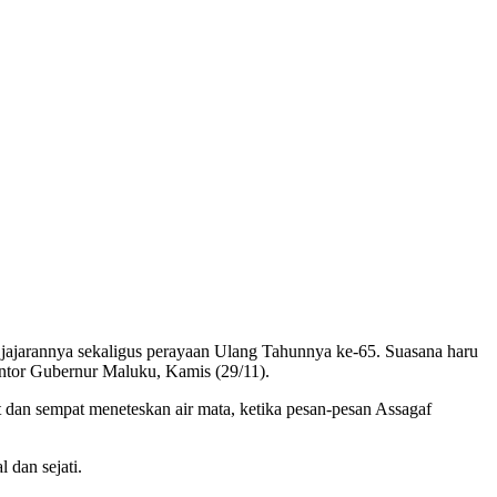
ajarannya sekaligus perayaan Ulang Tahunnya ke-65. Suasana haru
antor Gubernur Maluku, Kamis (29/11).
 dan sempat meneteskan air mata, ketika pesan-pesan Assagaf
 dan sejati.