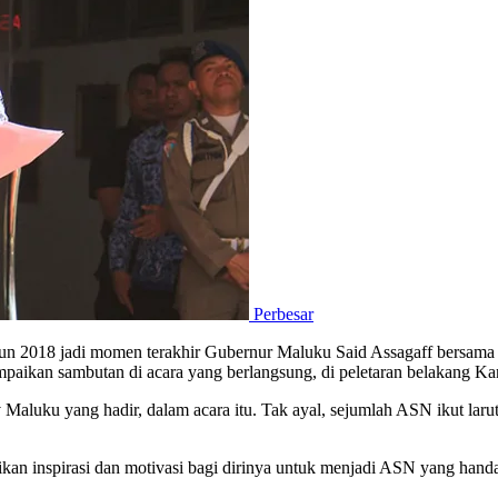
Perbesar
 2018 jadi momen terakhir Gubernur Maluku Said Assagaff bersama j
ampaikan sambutan di acara yang berlangsung, di peletaran belakang K
luku yang hadir, dalam acara itu. Tak ayal, sejumlah ASN ikut larut
n inspirasi dan motivasi bagi dirinya untuk menjadi ASN yang handal