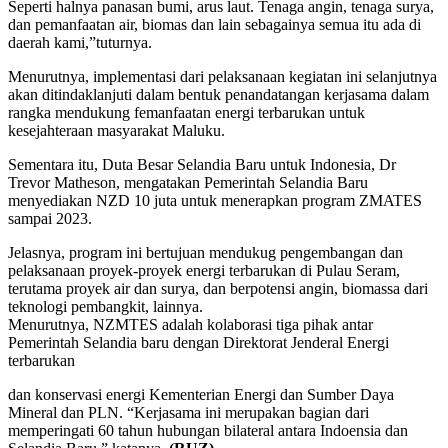
Seperti halnya panasan bumi, arus laut. Tenaga angin, tenaga surya,
dan pemanfaatan air, biomas dan lain sebagainya semua itu ada di
daerah kami,”tuturnya.
Menurutnya, implementasi dari pelaksanaan kegiatan ini selanjutnya
akan ditindaklanjuti dalam bentuk penandatangan kerjasama dalam
rangka mendukung femanfaatan energi terbarukan untuk
kesejahteraan masyarakat Maluku.
Sementara itu, Duta Besar Selandia Baru untuk Indonesia, Dr
Trevor Matheson, mengatakan Pemerintah Selandia Baru
menyediakan NZD 10 juta untuk menerapkan program ZMATES
sampai 2023.
Jelasnya, program ini bertujuan mendukug pengembangan dan
pelaksanaan proyek-proyek energi terbarukan di Pulau Seram,
terutama proyek air dan surya, dan berpotensi angin, biomassa dari
teknologi pembangkit, lainnya.
Menurutnya, NZMTES adalah kolaborasi tiga pihak antar
Pemerintah Selandia baru dengan Direktorat Jenderal Energi
terbarukan
dan konservasi energi Kementerian Energi dan Sumber Daya
Mineral dan PLN. “Kerjasama ini merupakan bagian dari
memperingati 60 tahun hubungan bilateral antara Indoensia dan