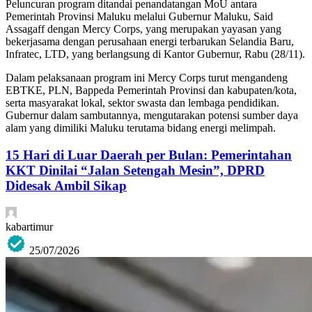
Peluncuran program ditandai penandatangan MoU antara
Pemerintah Provinsi Maluku melalui Gubernur Maluku, Said
Assagaff dengan Mercy Corps, yang merupakan yayasan yang
bekerjasama dengan perusahaan energi terbarukan Selandia Baru,
Infratec, LTD, yang berlangsung di Kantor Gubernur, Rabu (28/11).
Dalam pelaksanaan program ini Mercy Corps turut mengandeng
EBTKE, PLN, Bappeda Pemerintah Provinsi dan kabupaten/kota,
serta masyarakat lokal, sektor swasta dan lembaga pendidikan.
Gubernur dalam sambutannya, mengutarakan potensi sumber daya
alam yang dimiliki Maluku terutama bidang energi melimpah.
15 Hari di Luar Daerah per Bulan: Pemerintahan
KKT Dinilai “Jalan Setengah Mesin”, DPRD
Didesak Ambil Sikap
kabartimur
25/07/2026