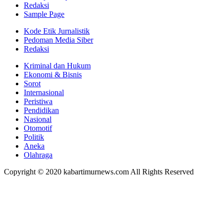
Redaksi
Sample Page
Kode Etik Jurnalistik
Pedoman Media Siber
Redaksi
Kriminal dan Hukum
Ekonomi & Bisnis
Sorot
Internasional
Peristiwa
Pendidikan
Nasional
Otomotif
Politik
Aneka
Olahraga
Copyright © 2020 kabartimurnews.com All Rights Reserved