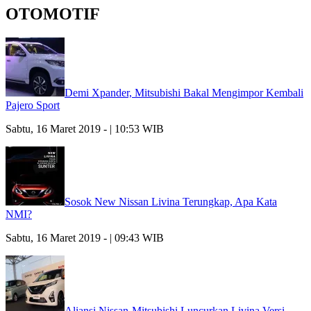
OTOMOTIF
Demi Xpander, Mitsubishi Bakal Mengimpor Kembali
Pajero Sport
Sabtu, 16 Maret 2019 - | 10:53 WIB
Sosok New Nissan Livina Terungkap, Apa Kata
NMI?
Sabtu, 16 Maret 2019 - | 09:43 WIB
Aliansi Nissan-Mitsubishi Luncurkan Livina Versi