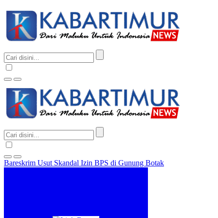
Bareskrim Usut Skandal Izin BPS di Gunung Botak