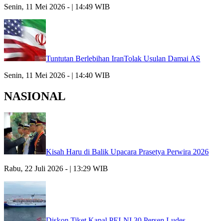
Senin, 11 Mei 2026 - | 14:49 WIB
Tuntutan Berlebihan IranTolak Usulan Damai AS
Senin, 11 Mei 2026 - | 14:40 WIB
NASIONAL
Kisah Haru di Balik Upacara Prasetya Perwira 2026
Rabu, 22 Juli 2026 - | 13:29 WIB
Diskon Tiket Kapal PELNI 30 Persen Ludes