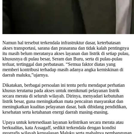
Namun hal tersebut terkendala infrastruktur dasar, keterbatasan
akses transportasi, sarana dan prasarana dan tidak kalah pentingnya
itu masih belum meratanya akses layanan dan listrik di setiap pulau,
khususnya di pulau besar, Seram dan Buru, serta di pulau-pulau
terluar, tertinggal dan perbatasan. “Semua faktor diatas yang
memberi kontribusi terhadap masih adanya angka kemiskinan di
daerah maluku,”ujarnya.
Dikatakan, berbagai persoalan ini tentu perlu mendapat perhatian
khusus terutama pada akses untuk menikmati pelayanan listrik
secara merata di seluruh wilayah. Dirinya, menyadari kebutuhan
listrik besar, guna meningkatkan mata pencairan masyarakat dan
meningkatkan kualitas pelayanan dasar, baik dibidang pendidikan,
kesehatan serta ketahanan energi daerah masing-masing.
Upaya untuk ketersediaan layanan kelistrikan secara merata atau
berkualitas, kata Assagaff, sedikit terkendala dengan kondisi
geografis wilayah kepualauan Maluku serta mahalnya pembangunan