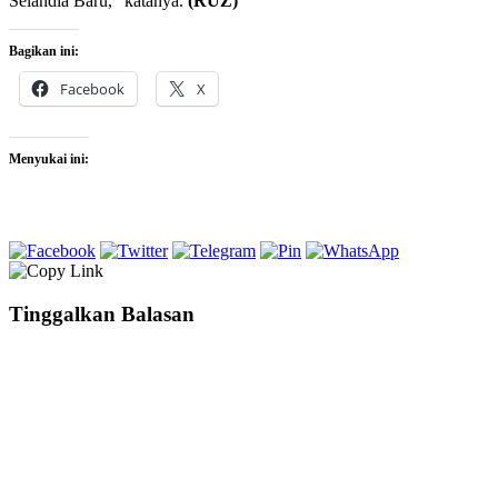
Selandia Baru,” katanya.
(RUZ)
Bagikan ini:
Facebook
X
Menyukai ini:
Tinggalkan Balasan