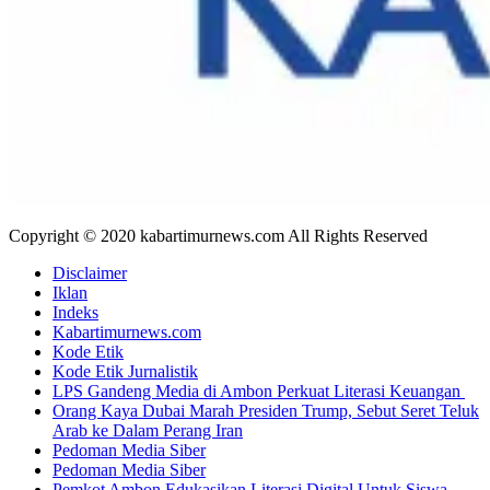
Copyright © 2020 kabartimurnews.com All Rights Reserved
Disclaimer
Iklan
Indeks
Kabartimurnews.com
Kode Etik
Kode Etik Jurnalistik
LPS Gandeng Media di Ambon Perkuat Literasi Keuangan
Orang Kaya Dubai Marah Presiden Trump, Sebut Seret Teluk
Arab ke Dalam Perang Iran
Pedoman Media Siber
Pedoman Media Siber
Pemkot Ambon Edukasikan Literasi Digital Untuk Siswa