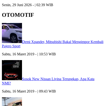
Senin, 29 Juni 2026 - | 02:39 WIB
OTOMOTIF
Demi Xpander, Mitsubishi Bakal Mengimpor Kembali
Pajero Sport
Sabtu, 16 Maret 2019 - | 10:53 WIB
Sosok New Nissan Livina Terungkap, Apa Kata
NMI?
Sabtu, 16 Maret 2019 - | 09:43 WIB