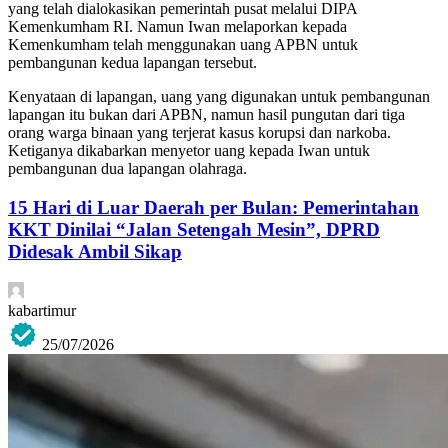
yang telah dialokasikan pemerintah pusat melalui DIPA
Kemenkumham RI. Namun Iwan melaporkan kepada
Kemenkumham telah menggunakan uang APBN untuk
pembangunan kedua lapangan tersebut.
Kenyataan di lapangan, uang yang digunakan untuk pembangunan
lapangan itu bukan dari APBN, namun hasil pungutan dari tiga
orang warga binaan yang terjerat kasus korupsi dan narkoba.
Ketiganya dikabarkan menyetor uang kepada Iwan untuk
pembangunan dua lapangan olahraga.
15 Hari di Luar Daerah per Bulan: Pemerintahan
KKT Dinilai “Jalan Setengah Mesin”, DPRD
Didesak Ambil Sikap
kabartimur
25/07/2026