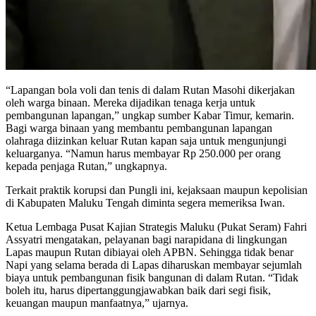
“Lapangan bola voli dan tenis di dalam Rutan Masohi dikerjakan
oleh warga binaan. Mereka dijadikan tenaga kerja untuk
pembangunan lapangan,” ungkap sumber Kabar Timur, kemarin.
Bagi warga binaan yang membantu pembangunan lapangan
olahraga diizinkan keluar Rutan kapan saja untuk mengunjungi
keluarganya. “Namun harus membayar Rp 250.000 per orang
kepada penjaga Rutan,” ungkapnya.
Terkait praktik korupsi dan Pungli ini, kejaksaan maupun kepolisian
di Kabupaten Maluku Tengah diminta segera memeriksa Iwan.
Ketua Lembaga Pusat Kajian Strategis Maluku (Pukat Seram) Fahri
Assyatri mengatakan, pelayanan bagi narapidana di lingkungan
Lapas maupun Rutan dibiayai oleh APBN. Sehingga tidak benar
Napi yang selama berada di Lapas diharuskan membayar sejumlah
biaya untuk pembangunan fisik bangunan di dalam Rutan. “Tidak
boleh itu, harus dipertanggungjawabkan baik dari segi fisik,
keuangan maupun manfaatnya,” ujarnya.