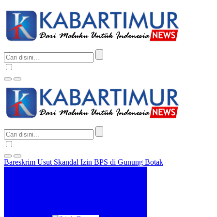
Bareskrim Usut Skandal Izin BPS di Gunung Botak