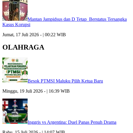
Mantan Jampidsus dan D Tetap Berstatus Tersangka
Kasus Korupsi
Jumat, 17 Juli 2026 - | 00:22 WIB
OLAHRAGA
Besok PTMSI Maluku Pilih Ketua Baru
Minggu, 19 Juli 2026 - | 16:39 WIB
Inggris vs Argentina: Duel Panas Penuh Drama
Rabu, 15 Juli 2026 - | 14:07 WIB