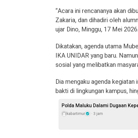
“Acara ini rencananya akan di
Zakaria, dan dihadiri oleh alum
ujar Dino, Minggu, 17 Mei 2026
Dikatakan, agenda utama Mub
IKA UNIDAR yang baru. Namun, 
sosial yang melibatkan masyara
Dia mengaku agenda kegiatan ini
bakti di lingkungan kampus, hi
Polda Maluku Dalami Dugaan Kepem
kabartimur
3 jam