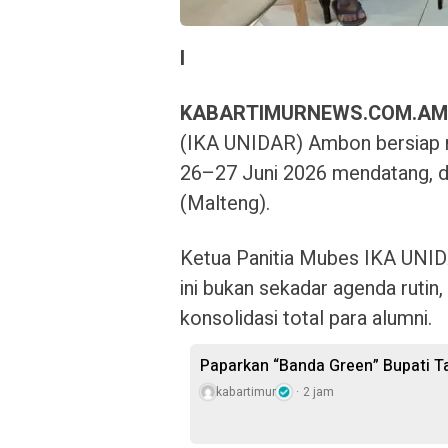
I
KABARTIMURNEWS.COM.A
(IKA UNIDAR) Ambon bersiap 
26–27 Juni 2026 mendatang, 
(Malteng).
Ketua Panitia Mubes IKA UNI
ini bukan sekadar agenda ruti
konsolidasi total para alumni.
Paparkan “Banda Green” Bupati Ta
kabartimur
2 jam