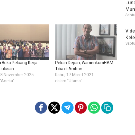
Lunc
Mun
Sabtu
Vid
Kele
Sabtu
ti Buka Peluang Kerja
Pekan Depan, WamenkumHAM
Lulusan
Tiba di Ambon
 8 November 2025 -
Rabu, 17 Maret 2021 -
"Aneka"
dalam "Utama"