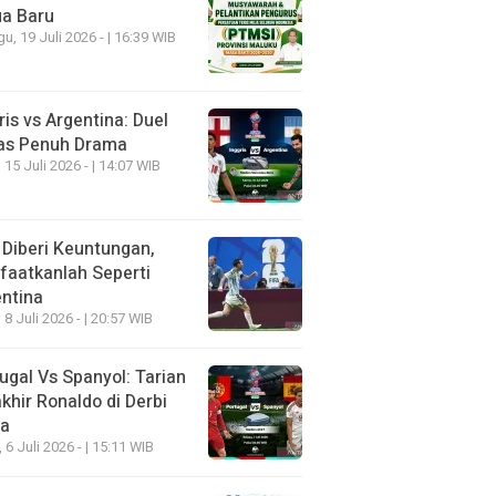
ua Baru
u, 19 Juli 2026 - | 16:39 WIB
ris vs Argentina: Duel
as Penuh Drama
 15 Juli 2026 - | 14:07 WIB
 Diberi Keuntungan,
aatkanlah Seperti
ntina
 8 Juli 2026 - | 20:57 WIB
ugal Vs Spanyol: Tarian
khir Ronaldo di Derbi
ia
, 6 Juli 2026 - | 15:11 WIB