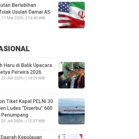
utan Berlebihan
Tolak Usulan Damai AS
, 11 Mei 2026 - | 14:40 WIB
ASIONAL
h Haru di Balik Upacara
etya Perwira 2026
 22 Juli 2026 - | 13:29 WIB
on Tiket Kapal PELNI 30
en Ludes “Diserbu” 660
u Penumpang
 22 Juli 2026 - | 12:37 WIB
 Daerah Kepulauan