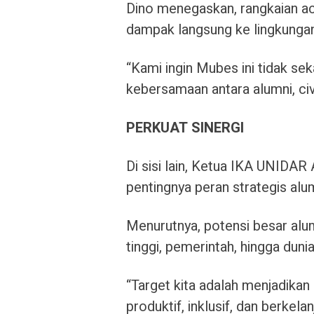
Dino menegaskan, rangkaian ac
dampak langsung ke lingkungan 
“Kami ingin Mubes ini tidak sek
kebersamaan antara alumni, ci
PERKUAT SINERGI
Di sisi lain, Ketua IKA UNIDA
pentingnya peran strategis al
Menurutnya, potensi besar alu
tinggi, pemerintah, hingga duni
“Target kita adalah menjadika
produktif, inklusif, dan berkel