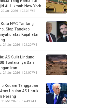
nesia Yang Ramah di
id Al-Hikmah New York
 22 Juli 2026 - | 22:31 WIB
i Kota NYC Tantang
mp, Siap Tangkap
anyahu atas Kejahatan
ang
a, 21 Juli 2026 - | 21:20 WIB
a: AS Sulit Lindungi
00 Tentaranya Dari
ngan Iran
a, 21 Juli 2026 - | 21:07 WIB
mp Kecam Tanggapan
 Atas Usulan AS Untuk
ri Perang
, 11 Mei 2026 - | 14:49 WIB