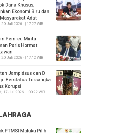
ok Dana Khusus,
nkan Ekonomi Biru dan
 Masyarakat Adat
, 20 Juli 2026 - | 17:27 WIB
um Pemred Minta
man Paris Hormati
tawan
, 20 Juli 2026 - | 17:12 WIB
tan Jampidsus dan D
ap Berstatus Tersangka
s Korupsi
, 17 Juli 2026 - | 00:22 WIB
LAHRAGA
k PTMSI Maluku Pilih