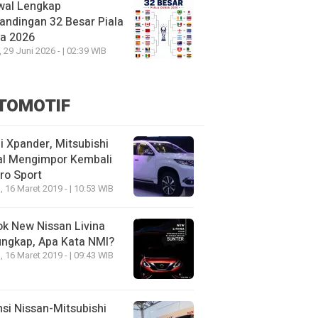
wal Lengkap
andingan 32 Besar Piala
ia 2026
, 29 Juni 2026 - | 02:39 WIB
TOMOTIF
 Xpander, Mitsubishi
al Mengimpor Kembali
ro Sport
, 16 Maret 2019 - | 10:53 WIB
k New Nissan Livina
ungkap, Apa Kata NMI?
, 16 Maret 2019 - | 09:43 WIB
nsi Nissan-Mitsubishi