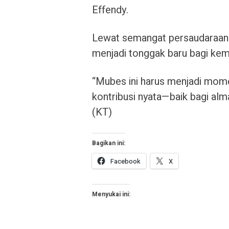
Effendy.
Lewat semangat persaudaraan y
menjadi tonggak baru bagi kem
“Mubes ini harus menjadi mom
kontribusi nyata—baik bagi al
(KT)
Bagikan ini:
Facebook
X
Menyukai ini: