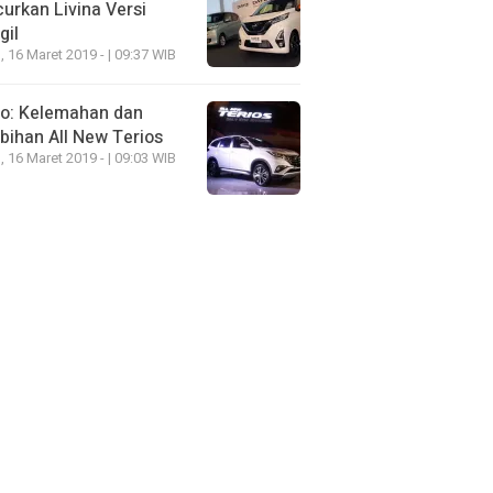
urkan Livina Versi
gil
, 16 Maret 2019 - | 09:37 WIB
eo: Kelemahan dan
bihan All New Terios
, 16 Maret 2019 - | 09:03 WIB