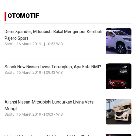
OTOMOTIF
Demi Xpander, Mitsubishi Bakal Mengimpor Kembali
Pajero Sport
Sabtu, 16 Maret 2019 - | 10:53 WIB
Sosok New Nissan Livina Terungkap, Apa Kata NMI?
Sabtu, 16 Maret 2019 - | 09:43 WIB
Aliansi Nissan-Mitsubishi Luncurkan Livina Versi
Mungil
Sabtu, 16 Maret 2019 - | 09:37 WIB