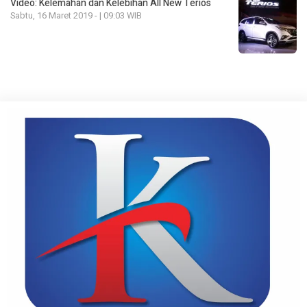
Video: Kelemahan dan Kelebihan All New Terios
Sabtu, 16 Maret 2019 - | 09:03 WIB