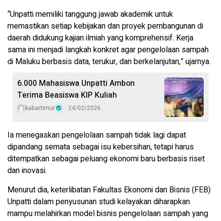
“Unpatti memiliki tanggung jawab akademik untuk
memastikan setiap kebijakan dan proyek pembangunan di
daerah didukung kajian ilmiah yang komprehensif. Kerja
sama ini menjadi langkah konkret agar pengelolaan sampah
di Maluku berbasis data, terukur, dan berkelanjutan,” ujarnya.
6.000 Mahasiswa Unpatti Ambon
Terima Beasiswa KIP Kuliah
kabartimur
24/02/2026
Ia menegaskan pengelolaan sampah tidak lagi dapat
dipandang semata sebagai isu kebersihan, tetapi harus
ditempatkan sebagai peluang ekonomi baru berbasis riset
dan inovasi.
Menurut dia, keterlibatan Fakultas Ekonomi dan Bisnis (FEB)
Unpatti dalam penyusunan studi kelayakan diharapkan
mampu melahirkan model bisnis pengelolaan sampah yang