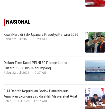
NASIONAL
Kisah Haru di Balik Upacara Prasetya Perwira 2026
Rabu, 22 Juli 2026 - | 13:29 WIB
Diskon Tiket Kapal PELNI 30 Persen Ludes
“Diserbu” 660 Ribu Penumpang
Rabu, 22 Juli 2026 - | 12:37 WIB
RUU Daerah Kepulauan Godok Dana Khusus,
Amankan Ekonomi Biru dan Hak Masyarakat Adat
Senin, 20 Juli 2026 - | 17:27 WIB