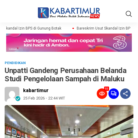
 Skandal Izin BPS di Gunung Botak
Bareskrim Usut Skandal Izin BPS di 
PENDIDIKAN
Unpatti Gandeng Perusahaan Belanda
Studi Pengelolaan Sampah di Maluku
93
kabartimur
25 Feb 2026 - 22:44 WIT